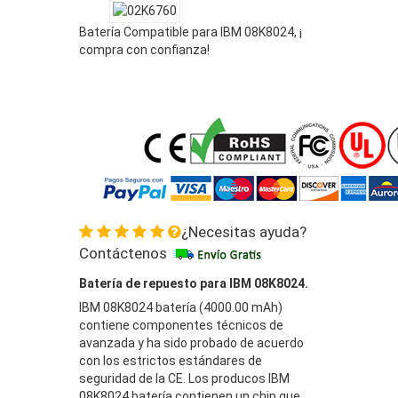
Batería Compatible para IBM 08K8024, ¡
compra con confianza!
¿Necesitas ayuda?
Contáctenos
Batería de repuesto para IBM 08K8024.
IBM 08K8024 batería (4000.00 mAh)
contiene componentes técnicos de
avanzada y ha sido probado de acuerdo
con los estrictos estándares de
seguridad de la CE. Los producos IBM
08K8024 batería contienen un chip que