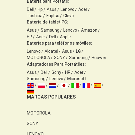
Batería para Portátil:
Dell
Hp
Asus
Lenovo
Acer
Toshiba
Fujitsu
Clevo
Batería de tablet PC:
Asus
Samsung
Lenovo
Amazon
HP
Acer
Dell
Apple
Baterías para teléfonos móviles:
Lenovo
Alcatel
Asus
LG
MOTOROLA
SONY
Samsung
Huawei
Adaptadores Para Portátiles:
Asus
Dell
Sony
HP
Acer
Samsung
Lenovo
Microsoft
MARCAS POPULARES
MOTOROLA
SONY
LENOVO