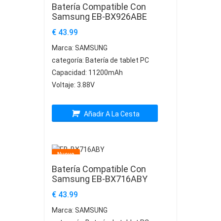
Batería Compatible Con
Samsung EB-BX926ABE
€ 43.99
Marca:
SAMSUNG
categoría:
Batería de tablet PC
Capacidad:
11200mAh
Voltaje:
3.88V
Añadir A La Cesta
Nuevo
Batería Compatible Con
Samsung EB-BX716ABY
€ 43.99
Marca:
SAMSUNG