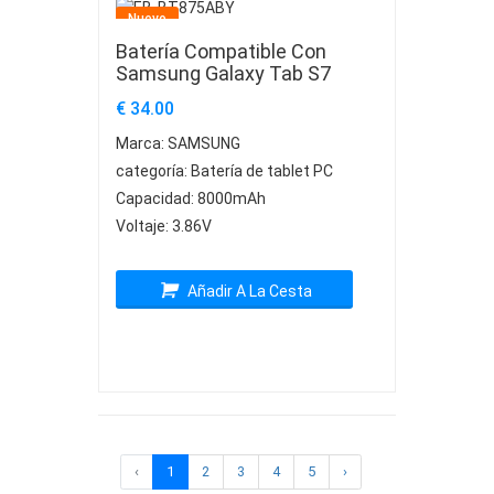
Nuevo
Batería Compatible Con
Samsung Galaxy Tab S7
€ 34.00
Marca:
SAMSUNG
categoría:
Batería de tablet PC
Capacidad:
8000mAh
Voltaje:
3.86V
Añadir A La Cesta
‹
1
2
3
4
5
›