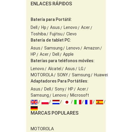
ENLACES RÁPIDOS
Batería para Portátil:
Dell
Hp
Asus
Lenovo
Acer
Toshiba
Fujitsu
Clevo
Batería de tablet PC:
Asus
Samsung
Lenovo
Amazon
HP
Acer
Dell
Apple
Baterías para teléfonos móviles:
Lenovo
Alcatel
Asus
LG
MOTOROLA
SONY
Samsung
Huawei
Adaptadores Para Portátiles:
Asus
Dell
Sony
HP
Acer
Samsung
Lenovo
Microsoft
MARCAS POPULARES
MOTOROLA