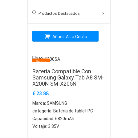
categoría:
Batería de tablet PC
Capacidad:
4900mAh
Productos Destacados
Voltaje:
3.85V
Añadir A La Cesta
Nuevo
Batería Compatible Con
Samsung Galaxy Tab A8 SM-
X200N SM-X205N
€ 23.88
Marca:
SAMSUNG
categoría:
Batería de tablet PC
Capacidad:
6820mAh
Voltaje:
3.85V