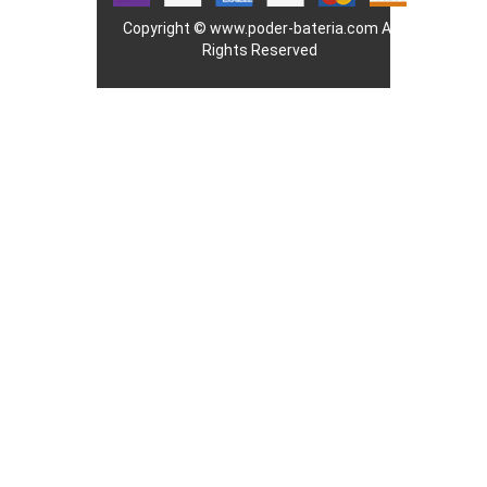
Copyright ©
www.poder-bateria.com
All
Rights Reserved