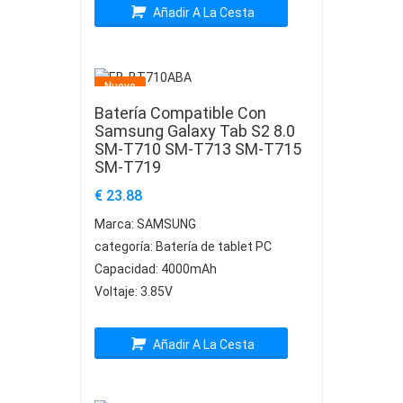
Añadir A La Cesta
Nuevo
Batería Compatible Con
Samsung Galaxy Tab S2 8.0
SM-T710 SM-T713 SM-T715
SM-T719
€ 23.88
Marca:
SAMSUNG
categoría:
Batería de tablet PC
Capacidad:
4000mAh
Voltaje:
3.85V
Añadir A La Cesta