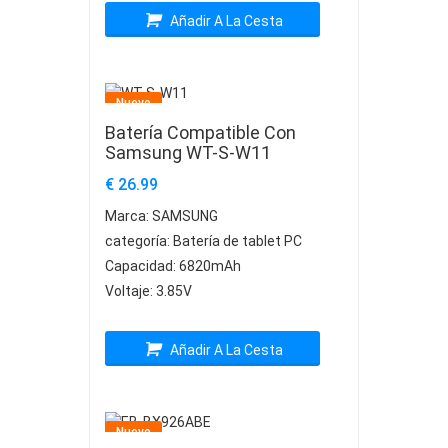
Añadir A La Cesta
Nuevo
Batería Compatible Con
Samsung WT-S-W11
€ 26.99
Marca:
SAMSUNG
categoría:
Batería de tablet PC
Capacidad:
6820mAh
Voltaje:
3.85V
Añadir A La Cesta
Nuevo