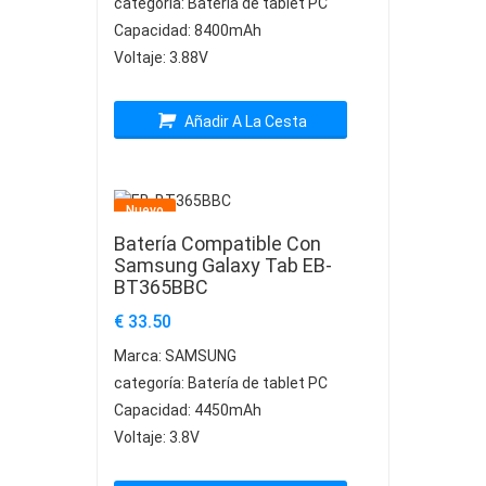
categoría:
Batería de tablet PC
Capacidad:
8400mAh
Voltaje:
3.88V
Añadir A La Cesta
Nuevo
Batería Compatible Con
Samsung Galaxy Tab EB-
BT365BBC
€ 33.50
Marca:
SAMSUNG
categoría:
Batería de tablet PC
Capacidad:
4450mAh
Voltaje:
3.8V