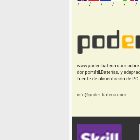
www.poder-bateria.com cubre 
dor portátil,Baterías, y adapt
fuente de alimentación de PC.
info@poder-bateria.com