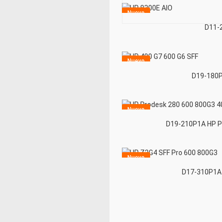
Nuevo
D11-
Nuevo
D19-180P
Nuevo
D19-210P1A HP P
Nuevo
D17-310P1A 