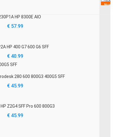
Nuevo
230P1A HP 8300E AIO
€ 57.99
2A HP 400 G7 600 G6 SFF
€ 40.99
rodesk 280 600 800G3 400G5 SFF
€ 45.99
HP Z2G4 SFF Pro 600 800G3
€ 45.99