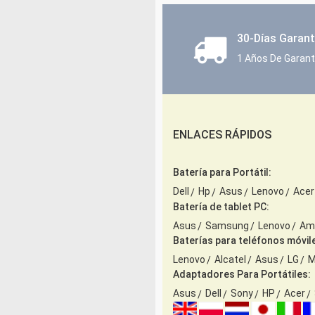
30-Días Garant
1 Años De Garantí
ENLACES RÁPIDOS
Batería para Portátil:
Dell
Hp
Asus
Lenovo
Acer
Batería de tablet PC:
Asus
Samsung
Lenovo
Am
Baterías para teléfonos móvil
Lenovo
Alcatel
Asus
LG
M
Adaptadores Para Portátiles:
Asus
Dell
Sony
HP
Acer