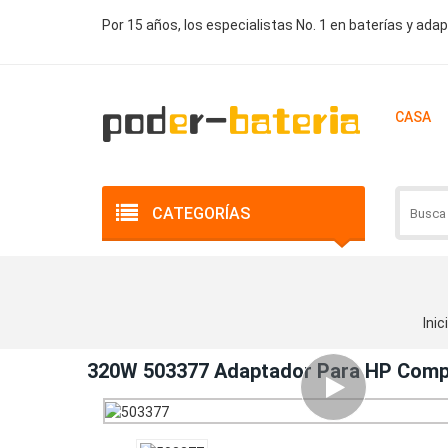
Por 15 años, los especialistas No. 1 en baterías y ada
CASA
CATEGORÍAS
Inic
320W 503377 Adaptador Para HP Com