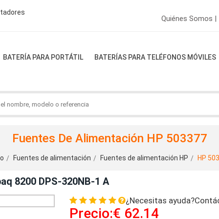
ptadores
Quiénes Somos |
BATERÍA PARA PORTÁTIL
BATERÍAS PARA TELÉFONOS MÓVILES
Fuentes De Alimentación HP 503377
io
Fuentes de alimentación
Fuentes de alimentación HP
HP 50
paq 8200 DPS-320NB-1 A
¿Necesitas ayuda?Contá
Precio:€ 62.14