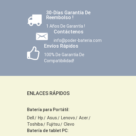
30-Días Garantía De
Reembolso !
1 Años De Garantía !
Contáctenos
info@poder-bateria.com
Envíos Rápidos
100% De Garantía De
Compatibilidad!
ENLACES RÁPIDOS
Batería para Portátil:
Dell
Hp
Asus
Lenovo
Acer
Toshiba
Fujitsu
Clevo
Batería de tablet PC: