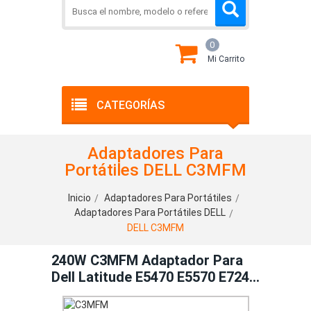
0
Mi Carrito
CATEGORÍAS
Adaptadores Para
Portátiles DELL C3MFM
Inicio
Adaptadores Para Portátiles
Adaptadores Para Portátiles DELL
DELL C3MFM
240W C3MFM Adaptador Para
Dell Latitude E5470 E5570 E7240
E7440