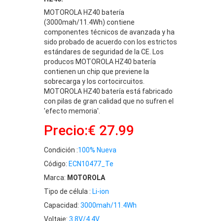
MOTOROLA HZ40 batería
(3000mah/11.4Wh) contiene
componentes técnicos de avanzada y ha
sido probado de acuerdo con los estrictos
estándares de seguridad de la CE. Los
producos MOTOROLA HZ40 batería
contienen un chip que previene la
sobrecarga y los cortocircuitos.
MOTOROLA HZ40 batería está fabricado
con pilas de gran calidad que no sufren el
'efecto memoria'.
Precio:€ 27.99
Condición :
100% Nueva
Código:
ECN10477_Te
Marca:
MOTOROLA
Tipo de célula :
Li-ion
Capacidad:
3000mah/11.4Wh
Voltaje:
3.8V/4.4V