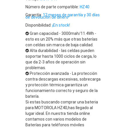
Número de parte compatible:
HZ40
Garantía:
12 meses de garantía y 30 días
de devolución de dinero
Disponibilidad:
¡En stock!
Gran capacidad - 3000mah/11.4Wh -
esto es un 20% más que otras baterías
con celdas sin marca de baja calidad.
Alta durabilidad - las celdas pueden
soportar hasta 1000 ciclos de carga, lo
que da 2-3 años de operación sin
problemas.
Protección avanzada - La protección
contra descargas excesivas, sobrecarga
y protección térmica garantiza un
funcionamiento correcto y seguro de la
batería.
Si estas buscando comprar una bateria
para MOTOROLA HZ40,has llegado al
lugar ideal. En nuestra tienda online
contamos con varios modelos de
Baterías para teléfonos móviles