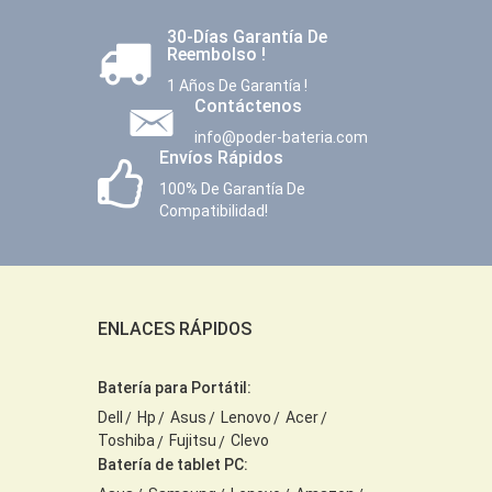
30-Días Garantía De
Reembolso !
1 Años De Garantía !
Contáctenos
info@poder-bateria.com
Envíos Rápidos
100% De Garantía De
Compatibilidad!
ENLACES RÁPIDOS
Batería para Portátil:
Dell
Hp
Asus
Lenovo
Acer
Toshiba
Fujitsu
Clevo
Batería de tablet PC: