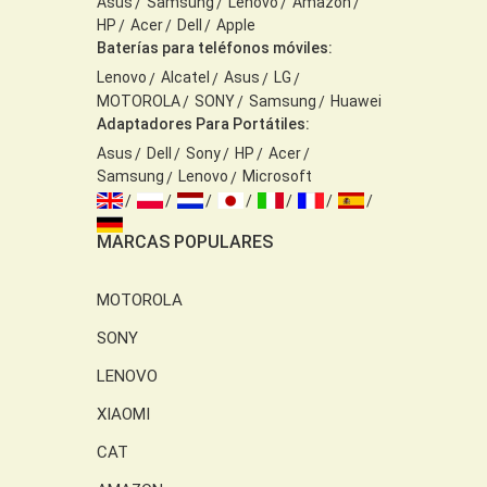
Asus
Samsung
Lenovo
Amazon
HP
Acer
Dell
Apple
Baterías para teléfonos móviles:
Lenovo
Alcatel
Asus
LG
MOTOROLA
SONY
Samsung
Huawei
Adaptadores Para Portátiles:
Asus
Dell
Sony
HP
Acer
Samsung
Lenovo
Microsoft
MARCAS POPULARES
MOTOROLA
SONY
LENOVO
XIAOMI
CAT