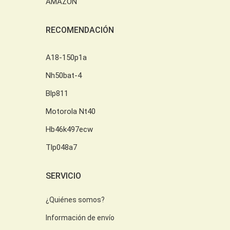
AMAZON
RECOMENDACIÓN
A18-150p1a
Nh50bat-4
Blp811
Motorola Nt40
Hb46k497ecw
Tlp048a7
SERVICIO
¿Quiénes somos?
Información de envío