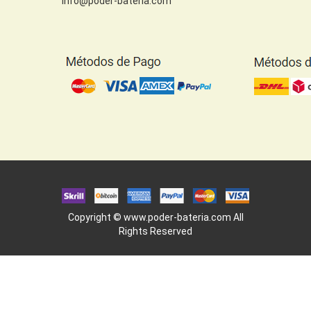
info@poder-bateria.com
Copyright ©
www.poder-bateria.com
All
Rights Reserved