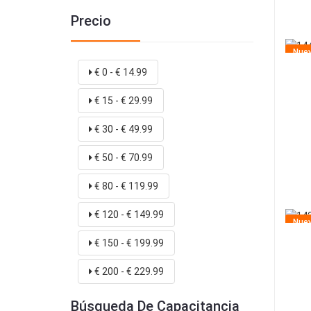
Precio
Nue
€ 0 - € 14.99
€ 15 - € 29.99
€ 30 - € 49.99
€ 50 - € 70.99
€ 80 - € 119.99
€ 120 - € 149.99
Nue
€ 150 - € 199.99
€ 200 - € 229.99
Búsqueda De Capacitancia