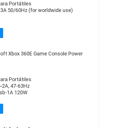
ara Portátiles
.3A 50/60Hz (for worldwide use)
soft Xbox 360E Game Console Power
ara Portátiles
~2A, 47-63Hz
5Vsb-1A 120W