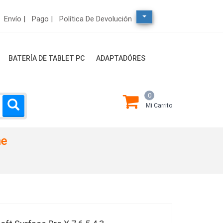
Envío |
Pago |
Política De Devolución
BATERÍA DE TABLET PC
ADAPTADÓRES
0
Mi Carrito
ne