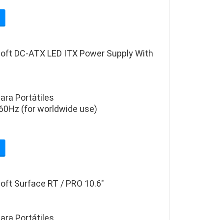
oft DC-ATX LED ITX Power Supply With
ara Portátiles
60Hz (for worldwide use)
oft Surface RT / PRO 10.6"
ara Portátiles