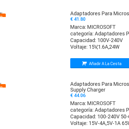
Adaptadores Para Micros
vo
€ 41.80
Marca:
MICROSOFT
categoría:
Adaptadores P
Capacidad:
100V-240V
Voltaje:
15V,1.6A,24W
Añadir A La Cesta
Adaptadores Para Micros
vo
Supply Charger
€ 44.06
Marca:
MICROSOFT
categoría:
Adaptadores P
Capacidad:
100-240V 50-
Voltaje:
15V-4A,5V-1A 6