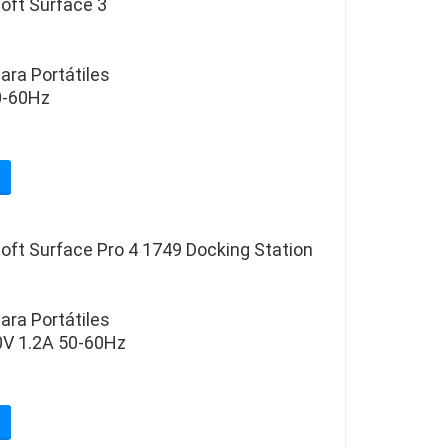
oft Surface 3
ara Portátiles
0-60Hz
ft Surface Pro 4 1749 Docking Station
ara Portátiles
0V 1.2A 50-60Hz