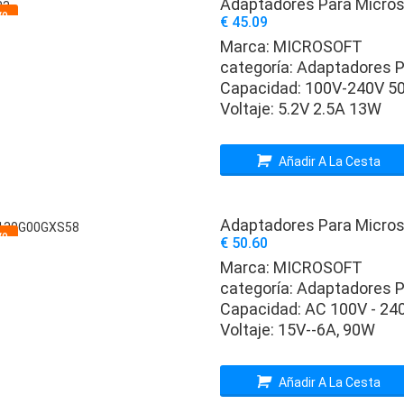
Adaptadores Para Micros
vo
€ 45.09
Marca:
MICROSOFT
categoría:
Adaptadores P
Capacidad:
100V-240V 5
Voltaje:
5.2V 2.5A 13W
Añadir A La Cesta
Adaptadores Para Microso
vo
€ 50.60
Marca:
MICROSOFT
categoría:
Adaptadores P
Capacidad:
AC 100V - 24
Voltaje:
15V--6A, 90W
Añadir A La Cesta