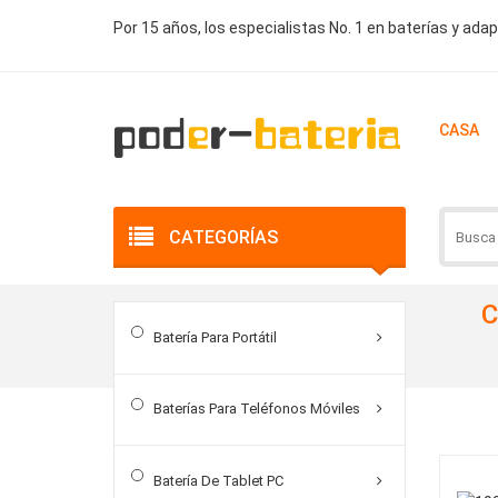
Por 15 años, los especialistas No. 1 en baterías y ada
CASA
CATEGORÍAS
C
Batería Para Portátil
Baterías Para Teléfonos Móviles
Más Vendidos
Batería De Tablet PC