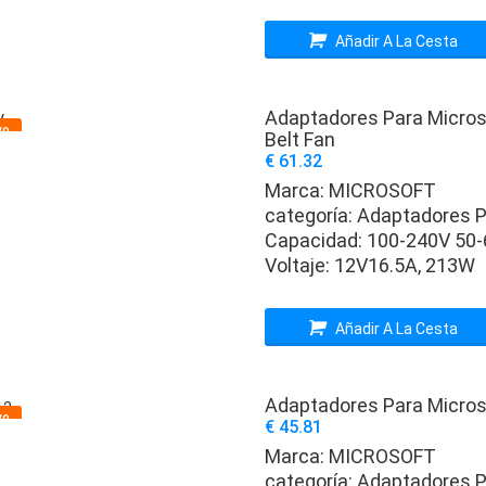
Añadir A La Cesta
Adaptadores Para Micros
vo
Belt Fan
€ 61.32
Marca:
MICROSOFT
categoría:
Adaptadores P
Capacidad:
100-240V 50-
Voltaje:
12V16.5A, 213W
Añadir A La Cesta
Adaptadores Para Micros
vo
€ 45.81
Marca:
MICROSOFT
categoría:
Adaptadores P