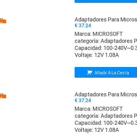
Adaptadores Para Micros
vo
€ 37.24
Marca:
MICROSOFT
categoría:
Adaptadores P
Capacidad:
100-240V~0.3
Voltaje:
12V 1.08A
Añadir A La Cesta
Adaptadores Para Micros
vo
€ 37.24
Marca:
MICROSOFT
categoría:
Adaptadores P
Capacidad:
100-240V~0.3
Voltaje:
12V 1.08A