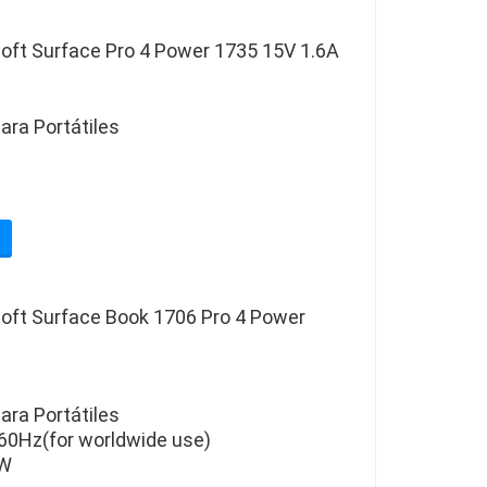
oft Surface Pro 4 Power 1735 15V 1.6A
ara Portátiles
oft Surface Book 1706 Pro 4 Power
ara Portátiles
60Hz(for worldwide use)
5W