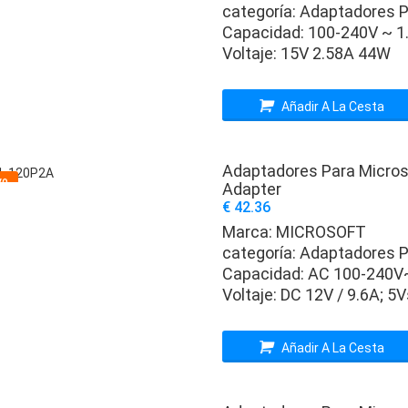
categoría:
Adaptadores P
Capacidad:
100-240V ~ 1
Voltaje:
15V 2.58A 44W
Añadir A La Cesta
Adaptadores Para Micro
vo
Adapter
€ 42.36
Marca:
MICROSOFT
categoría:
Adaptadores P
Capacidad:
AC 100-240V
Voltaje:
DC 12V / 9.6A; 
Añadir A La Cesta