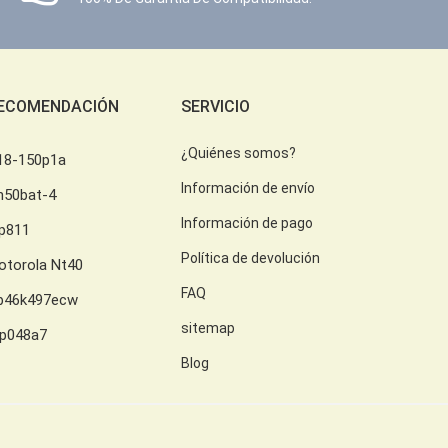
ECOMENDACIÓN
SERVICIO
¿Quiénes somos?
18-150p1a
Información de envío
h50bat-4
Información de pago
lp811
Política de devolución
otorola Nt40
FAQ
b46k497ecw
sitemap
lp048a7
Blog