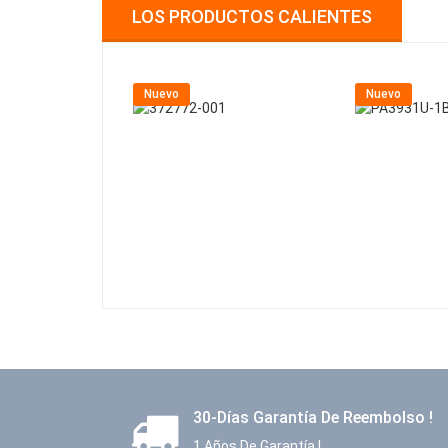
LOS PRODUCTOS CALIENTES
Nuevo
Nuevo
30-Días Garantía De Reembolso !
1 Años De Garantía !