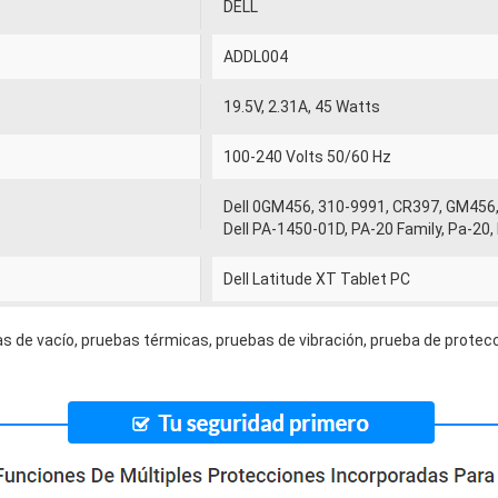
DELL
ADDL004
19.5V, 2.31A, 45 Watts
100-240 Volts 50/60 Hz
Dell 0GM456, 310-9991, CR397, GM456
Dell PA-1450-01D, PA-20 Family, Pa-20
Dell Latitude XT Tablet PC
s de vacío, pruebas térmicas, pruebas de vibración, prueba de protecc