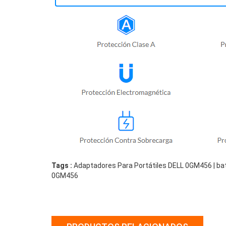
Tags :
Adaptadores Para Portátiles DELL 0GM456 | ba
0GM456