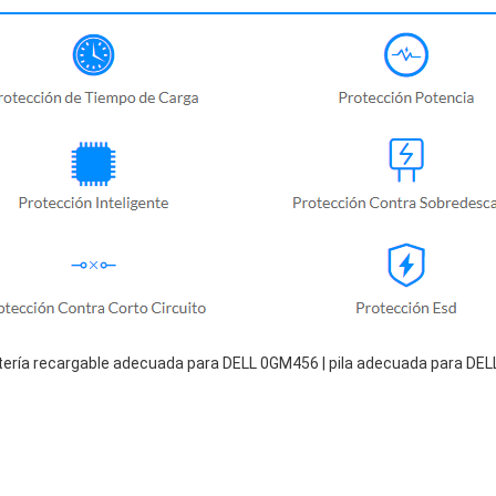
tería recargable adecuada para DELL 0GM456 | pila adecuada para DEL