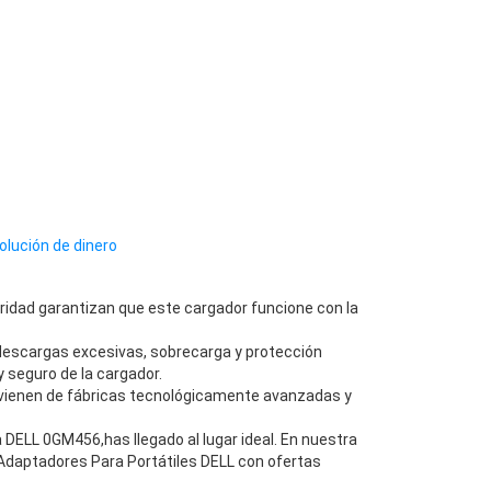
olución de dinero
ridad garantizan que este cargador funcione con la
descargas excesivas, sobrecarga y protección
 seguro de la cargador.
vienen de fábricas tecnológicamente avanzadas y
ELL 0GM456,has llegado al lugar ideal. En nuestra
Adaptadores Para Portátiles DELL con ofertas