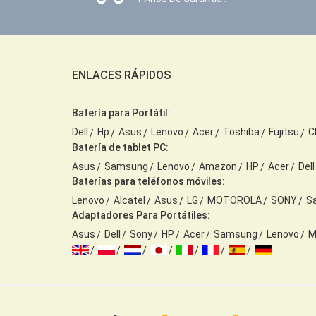
ENLACES RÁPIDOS
Batería para Portátil:
Dell
Hp
Asus
Lenovo
Acer
Toshiba
Fujitsu
C
Batería de tablet PC:
Asus
Samsung
Lenovo
Amazon
HP
Acer
Dell
Baterías para teléfonos móviles:
Lenovo
Alcatel
Asus
LG
MOTOROLA
SONY
S
Adaptadores Para Portátiles:
Asus
Dell
Sony
HP
Acer
Samsung
Lenovo
M