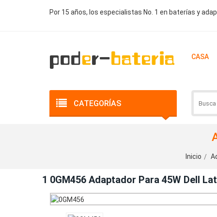
Por 15 años, los especialistas No. 1 en baterías y ada
CASA
CATEGORÍAS
Inicio
A
1 0GM456 Adaptador Para 45W Dell Lat