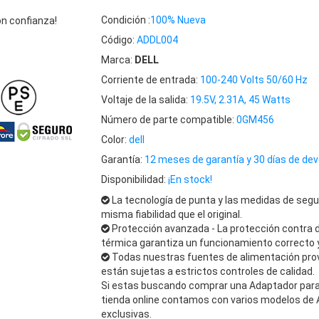
Condición :
100% Nueva
n confianza!
Código:
ADDL004
Marca:
DELL
Corriente de entrada:
100-240 Volts 50/60 Hz
Voltaje de la salida:
19.5V, 2.31A, 45 Watts
Número de parte compatible:
0GM456
Color:
dell
Garantía:
12 meses de garantía y 30 días de dev
Disponibilidad:
¡En stock!
La tecnología de punta y las medidas de segu
misma fiabilidad que el original.
Protección avanzada - La protección contra 
térmica garantiza un funcionamiento correcto y
Todas nuestras fuentes de alimentación pro
están sujetas a estrictos controles de calidad.
Si estas buscando comprar una Adaptador para D
tienda online contamos con varios modelos de 
exclusivas.