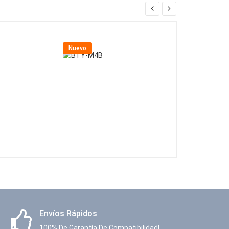
Nuevo
Nuevo
Envíos Rápidos
100% De Garantía De Compatibilidad!