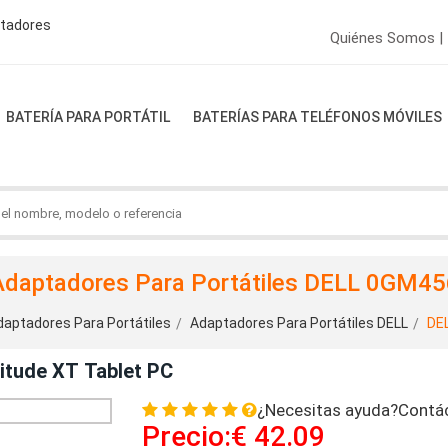
ptadores
Quiénes Somos |
BATERÍA PARA PORTÁTIL
BATERÍAS PARA TELÉFONOS MÓVILES
Adaptadores Para Portátiles DELL 0GM45
daptadores Para Portátiles
Adaptadores Para Portátiles DELL
DE
itude XT Tablet PC
¿Necesitas ayuda?Contá
Precio:€ 42.09