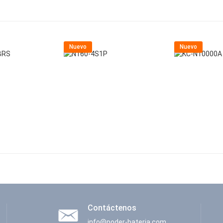
Nuevo
Nuevo
Contáctenos
info@poder-bateria.com