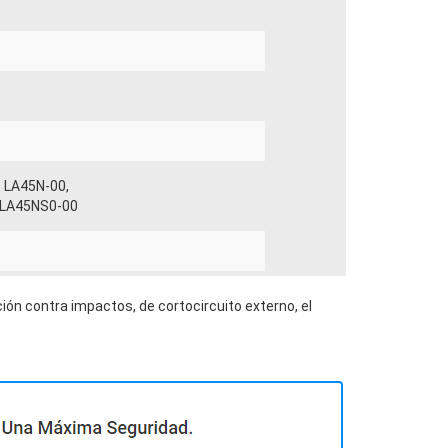
, LA45N-00,
, LA45NS0-00
ión contra impactos, de cortocircuito externo, el