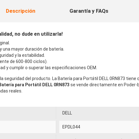
Descripción
Garantía y FAQs
idad, no dude en utilizarla!
inal.
 y una mayor duración de batería.
uridad y la estabilidad.
ente de 600-800 ciclos).
ad y cumplir o superar las especificaciones OEM.
la seguridad del producto. La Batería para Portátil DELL 0RN873 tiene
Batería para Portátil DELL 0RN873
se vende directamente en Poder-b
ndas reales.
DELL
EPDL044