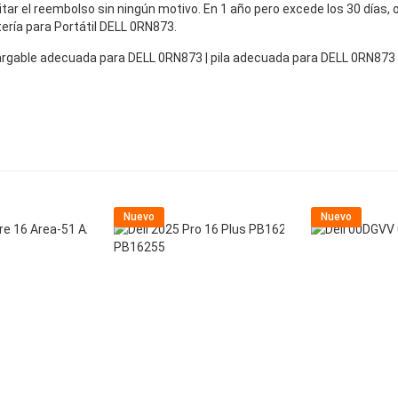
icitar el reembolso sin ningún motivo. En 1 año pero excede los 30 días
tería para Portátil DELL 0RN873.
ecargable adecuada para DELL 0RN873 | pila adecuada para DELL 0RN87
Nuevo
Nuevo