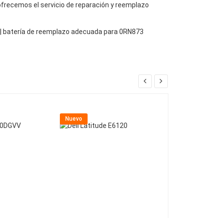
, ofrecemos el servicio de reparación y reemplazo
3 | batería de reemplazo adecuada para 0RN873
Nuevo
Nuevo