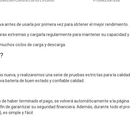
a antes de usarla por primera vez para obtener el mejor rendimiento.
uras extremas y cargarla regularmente para mantener su capacidad y vi
 muchos ciclos de carga y descarga.
?
 nueva, y realizaremos una serie de pruebas estrictas para la calidad 
eva batería de buen estado y confiable calidad.
és de haber terminado el pago, se volverá automáticamente a la página
fin de garantizar su seguridad financiera. Además, durante todo el pro
 es simple y fácil.