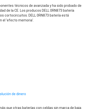
onentes técnicos de avanzada y ha sido probado de
dad de la CE. Los producos DELL 0RN873 batería
los cortocircuitos. DELL 0RN873 batería está
n el 'efecto memoria'.
olución de dinero
ás que otras baterías con celdas sin marca de baja