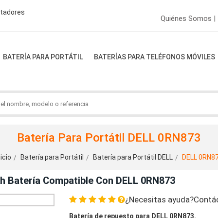
ptadores
Quiénes Somos |
BATERÍA PARA PORTÁTIL
BATERÍAS PARA TELÉFONOS MÓVILES
Batería Para Portátil DELL 0RN873
nicio
Batería para Portátil
Batería para Portátil DELL
DELL 0RN8
Ah Batería Compatible Con DELL 0RN873
¿Necesitas ayuda?Contá
Batería de repuesto para DELL 0RN873.