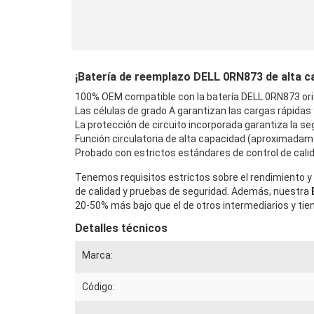
¡Batería de reemplazo DELL 0RN873 de alta cal
100% OEM compatible con la batería DELL 0RN873 orig
Las células de grado A garantizan las cargas rápidas
La protección de circuito incorporada garantiza la seg
Función circulatoria de alta capacidad (aproximadam
Probado con estrictos estándares de control de calid
Tenemos requisitos estrictos sobre el rendimiento y 
de calidad y pruebas de seguridad. Además, nuestra
20-50% más bajo que el de otros intermediarios y tie
Detalles técnicos
Marca:
Código: