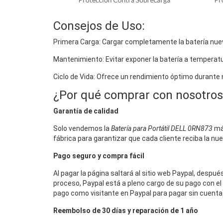
Consejos de Uso:
Primera Carga: Cargar completamente la batería nuev
Mantenimiento: Evitar exponer la batería a temperat
Ciclo de Vida: Ofrece un rendimiento óptimo durante
¿Por qué comprar con nosotros
Garantía de calidad
Solo vendemos la
Batería para Portátil DELL 0RN873
más
fábrica para garantizar que cada cliente reciba la nu
Pago seguro y compra fácil
Al pagar la página saltará al sitio web Paypal, despu
proceso, Paypal está a pleno cargo de su pago con el 
pago como visitante en Paypal para pagar sin cuenta),
Reembolso de 30 días y reparación de 1 año