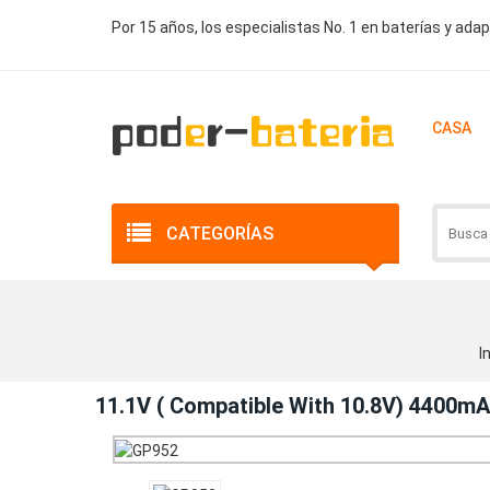
Por 15 años, los especialistas No. 1 en baterías y ada
CASA
CATEGORÍAS
I
11.1V ( Compatible With 10.8V) 4400m