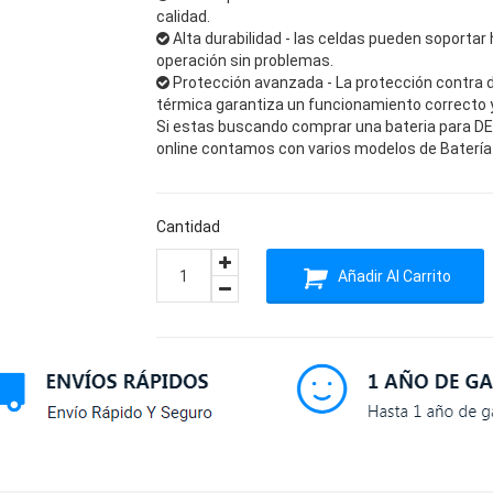
calidad.
Alta durabilidad - las celdas pueden soportar 
operación sin problemas.
Protección avanzada - La protección contra 
térmica garantiza un funcionamiento correcto y 
Si estas buscando comprar una bateria para DELL
online contamos con varios modelos de Batería 
Cantidad
Añadir Al Carrito