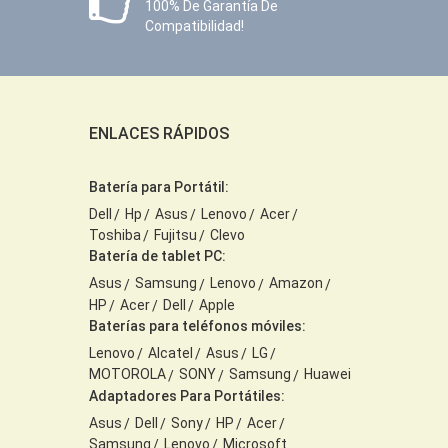
100% De Garantía De
Compatibilidad!
ENLACES RÁPIDOS
Batería para Portátil:
Dell
Hp
Asus
Lenovo
Acer
Toshiba
Fujitsu
Clevo
Batería de tablet PC:
Asus
Samsung
Lenovo
Amazon
HP
Acer
Dell
Apple
Baterías para teléfonos móviles:
Lenovo
Alcatel
Asus
LG
MOTOROLA
SONY
Samsung
Huawei
Adaptadores Para Portátiles:
Asus
Dell
Sony
HP
Acer
Samsung
Lenovo
Microsoft