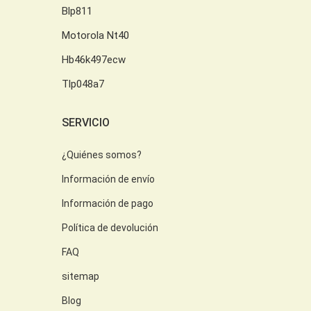
Blp811
Motorola Nt40
Hb46k497ecw
Tlp048a7
SERVICIO
¿Quiénes somos?
Información de envío
Información de pago
Política de devolución
FAQ
sitemap
Blog