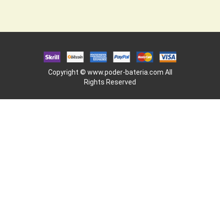
Copyright ©
www.poder-bateria.com
All
Rights Reserved