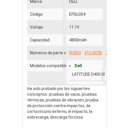
Marca:
DELL
Código:
EPDL004
Voltaje:
11.1V
Capacidad:
4800mAh
Números de parte compatibles
0U003
312-0078
7T093
Modelos compatibles
Dell
LATITUDE D400 SERIES
Ha sido probado por los siguientes
conceptos: pruebas de vacío, pruebas
térmicas, pruebas de vibración, prueba
de protección contra impactos, de
cortocircuito externo, el impacto, la
sobrecarga, descarga forzosa.