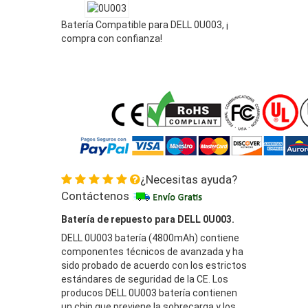
Batería Compatible para DELL 0U003, ¡
compra con confianza!
¿Necesitas ayuda?
Contáctenos
Batería de repuesto para DELL 0U003.
DELL 0U003 batería (4800mAh) contiene
componentes técnicos de avanzada y ha
sido probado de acuerdo con los estrictos
estándares de seguridad de la CE. Los
producos DELL 0U003 batería contienen
un chip que previene la sobrecarga y los