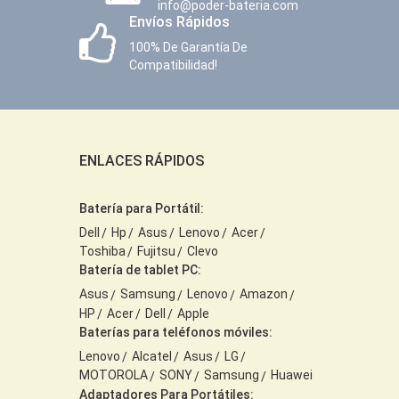
info@poder-bateria.com
Envíos Rápidos
100% De Garantía De
Compatibilidad!
ENLACES RÁPIDOS
Batería para Portátil:
Dell
Hp
Asus
Lenovo
Acer
Toshiba
Fujitsu
Clevo
Batería de tablet PC:
Asus
Samsung
Lenovo
Amazon
HP
Acer
Dell
Apple
Baterías para teléfonos móviles:
Lenovo
Alcatel
Asus
LG
MOTOROLA
SONY
Samsung
Huawei
Adaptadores Para Portátiles: