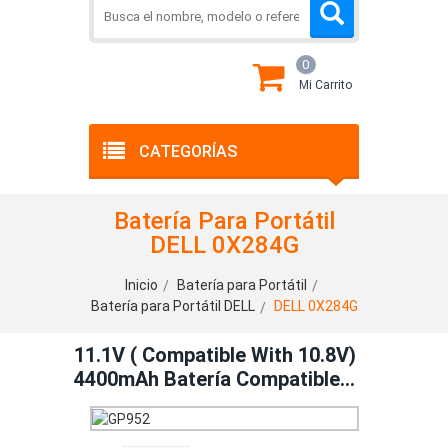
0
Mi Carrito
CATEGORÍAS
Batería Para Portátil
DELL 0X284G
Inicio
Batería para Portátil
Batería para Portátil DELL
DELL 0X284G
11.1V ( Compatible With 10.8V)
4400mAh Batería Compatible
Con DELL 0X284G