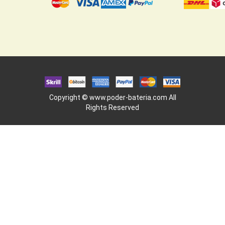
Copyright ©
www.poder-bateria.com
All
Rights Reserved