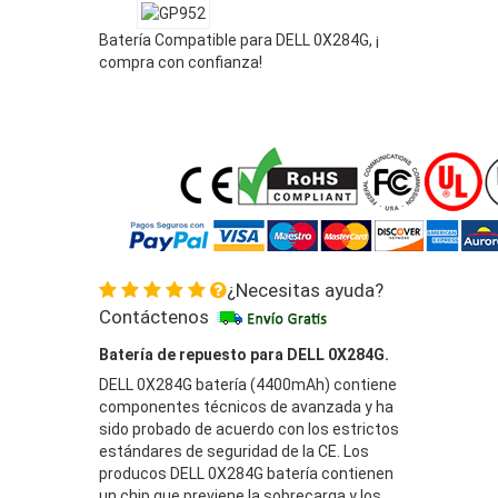
Batería Compatible para DELL 0X284G, ¡
compra con confianza!
¿Necesitas ayuda?
Contáctenos
Batería de repuesto para DELL 0X284G.
DELL 0X284G batería (4400mAh) contiene
componentes técnicos de avanzada y ha
sido probado de acuerdo con los estrictos
estándares de seguridad de la CE. Los
producos DELL 0X284G batería contienen
un chip que previene la sobrecarga y los