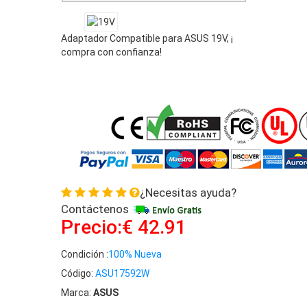
Adaptador Compatible para ASUS 19V, ¡
compra con confianza!
¿Necesitas ayuda?
Contáctenos
Precio:€ 42.91
Condición :
100% Nueva
Código:
ASU17592W
Marca:
ASUS