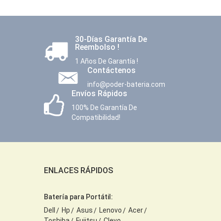
30-Días Garantía De
Reembolso !
1 Años De Garantía !
Contáctenos
info@poder-bateria.com
Envíos Rápidos
100% De Garantía De
Compatibilidad!
ENLACES RÁPIDOS
Batería para Portátil:
Dell
Hp
Asus
Lenovo
Acer
Toshiba
Fujitsu
Clevo