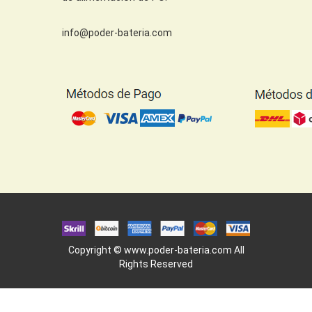
info@poder-bateria.com
Copyright ©
www.poder-bateria.com
All
Rights Reserved