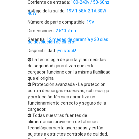
Corriente de entrada:
100-240v / 50-60hz
Voltaje de la salida:
19V 1.58A-2.1A 30W-
40W
Número de parte compatible:
19V
Dimensiones:
2.5*0.7mm
Garantía:
12 meses de garantía y 30 días
de devolución de dinero
Disponibilidad:
¡En stock!
La tecnología de punta y las medidas
de seguridad garantizan que este
cargador funcione con la misma fiabilidad
que el original.
Protección avanzada - La protección
contra descargas excesivas, sobrecarga
y protección térmica garantiza un
funcionamiento correcto y seguro de la
cargador.
Todas nuestras fuentes de
alimentación provienen de fábricas
tecnológicamente avanzadas y están
sujetas a estrictos controles de calidad.