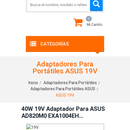
0
Mi Carrito
CATEGORÍAS
Adaptadores Para
Portátiles ASUS 19V
Inicio
Adaptadores Para Portátiles
Adaptadores Para Portátiles ASUS
ASUS 19V
40W 19V Adaptador Para ASUS
AD820M0 EXA1004EH
EXA1004UH 04G26B001050