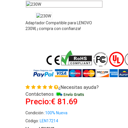
ADL230NDC3A Notebook
Adaptador Compatible para LENOVO
230W, ¡ compra con confianza!
¿Necesitas ayuda?
Contáctenos
Precio:€ 81.69
Condición :
100% Nueva
Código:
LEN17214