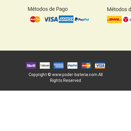
Copyright ©
www.poder-bateria.com
All
Rights Reserved