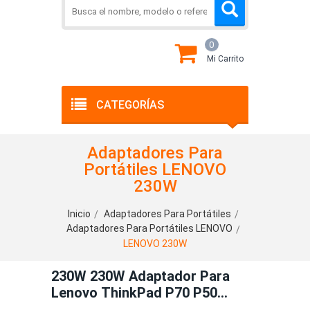
0
Mi Carrito
CATEGORÍAS
Adaptadores Para
Portátiles LENOVO
230W
Inicio
Adaptadores Para Portátiles
Adaptadores Para Portátiles LENOVO
LENOVO 230W
230W 230W Adaptador Para
Lenovo ThinkPad P70 P50
20ER000BIX,00HM626