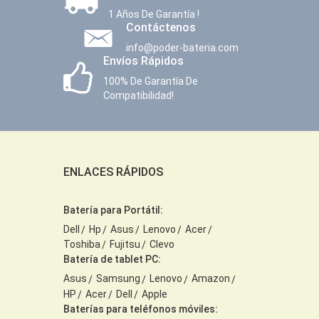
1 Años De Garantía !
Contáctenos
info@poder-bateria.com
Envíos Rápidos
100% De Garantía De
Compatibilidad!
ENLACES RÁPIDOS
Batería para Portátil:
Dell
Hp
Asus
Lenovo
Acer
Toshiba
Fujitsu
Clevo
Batería de tablet PC:
Asus
Samsung
Lenovo
Amazon
HP
Acer
Dell
Apple
Baterías para teléfonos móviles: