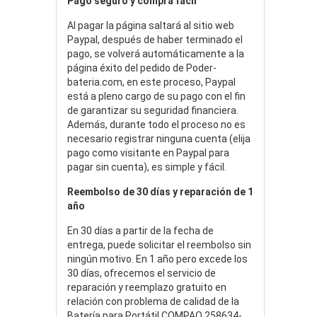
Pago seguro y compra fácil
Al pagar la página saltará al sitio web
Paypal, después de haber terminado el
pago, se volverá automáticamente a la
página éxito del pedido de Poder-
bateria.com, en este proceso, Paypal
está a pleno cargo de su pago con el fin
de garantizar su seguridad financiera.
Además, durante todo el proceso no es
necesario registrar ninguna cuenta (elija
pago como visitante en Paypal para
pagar sin cuenta), es simple y fácil.
Reembolso de 30 días y reparación de 1
año
En 30 días a partir de la fecha de
entrega, puede solicitar el reembolso sin
ningún motivo. En 1 año pero excede los
30 días, ofrecemos el servicio de
reparación y reemplazo gratuito en
relación con problema de calidad de la
Batería para Portátil COMPAQ 258634-