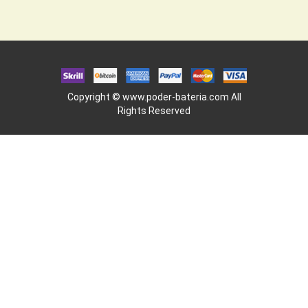
Copyright ©
www.poder-bateria.com
All
Rights Reserved