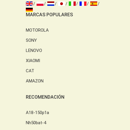
MARCAS POPULARES
MOTOROLA
SONY
LENOVO
XIAOMI
CAT
AMAZON
RECOMENDACIÓN
A18-150p1a
Nh50bat-4