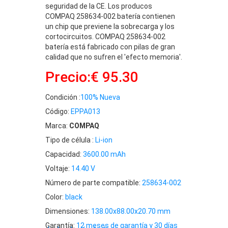
seguridad de la CE. Los producos
COMPAQ 258634-002 batería contienen
un chip que previene la sobrecarga y los
cortocircuitos. COMPAQ 258634-002
batería está fabricado con pilas de gran
calidad que no sufren el 'efecto memoria'.
Precio:€ 95.30
Condición :
100% Nueva
Código:
EPPA013
Marca:
COMPAQ
Tipo de célula :
Li-ion
Capacidad:
3600.00 mAh
Voltaje:
14.40 V
Número de parte compatible:
258634-002
Color:
black
Dimensiones:
138.00x88.00x20.70 mm
Garantía:
12 meses de garantía y 30 días