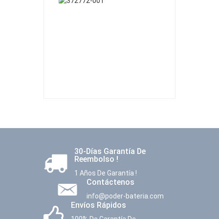
30-Días Garantía De
Reembolso !
1 Años De Garantía !
Contáctenos
info@poder-bateria.com
Envíos Rápidos
100% De Garantía De