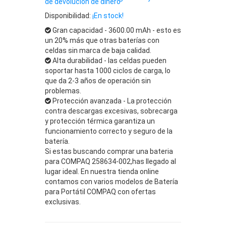
de devolución de dinero
Disponibilidad:
¡En stock!
Gran capacidad - 3600.00 mAh - esto es
un 20% más que otras baterías con
celdas sin marca de baja calidad.
Alta durabilidad - las celdas pueden
soportar hasta 1000 ciclos de carga, lo
que da 2-3 años de operación sin
problemas.
Protección avanzada - La protección
contra descargas excesivas, sobrecarga
y protección térmica garantiza un
funcionamiento correcto y seguro de la
batería.
Si estas buscando comprar una bateria
para COMPAQ 258634-002,has llegado al
lugar ideal. En nuestra tienda online
contamos con varios modelos de Batería
para Portátil COMPAQ con ofertas
exclusivas.