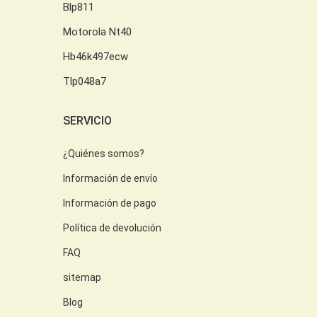
Blp811
Motorola Nt40
Hb46k497ecw
Tlp048a7
SERVICIO
¿Quiénes somos?
Información de envío
Información de pago
Política de devolución
FAQ
sitemap
Blog