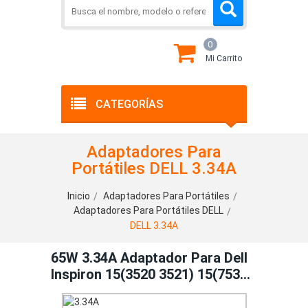
0
Mi Carrito
CATEGORÍAS
Adaptadores Para
Portátiles DELL 3.34A
Inicio
Adaptadores Para Portátiles
Adaptadores Para Portátiles DELL
DELL 3.34A
65W 3.34A Adaptador Para Dell
Inspiron 15(3520 3521) 15(7537)
1545 17R (N7110 SE7720)