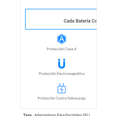
Tags :
Adaptadores Para Portátiles DELL