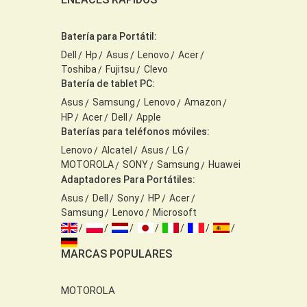
Batería para Portátil:
Dell
Hp
Asus
Lenovo
Acer
Toshiba
Fujitsu
Clevo
Batería de tablet PC:
Asus
Samsung
Lenovo
Amazon
HP
Acer
Dell
Apple
Baterías para teléfonos móviles:
Lenovo
Alcatel
Asus
LG
MOTOROLA
SONY
Samsung
Huawei
Adaptadores Para Portátiles:
Asus
Dell
Sony
HP
Acer
Samsung
Lenovo
Microsoft
MARCAS POPULARES
MOTOROLA