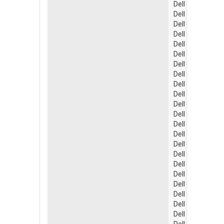
Dell Inspiron 1
Dell Inspiron 1
Dell Inspiron 1
Dell Inspiron 1
Dell Inspiron 1
Dell Inspiron M
Dell Inspiron M
Dell Inspiron P
Dell Inspiron P
Dell Inspiron P
Dell Inspiron P
Dell Inspiron P
Dell LA65N50-0
Dell LA65NM13
Dell LA65NS2-0
Dell Latitude 3
Dell Latitude 3
Dell Latitude D
Dell Latitude E
Dell Latitude E
Dell Latitude E
Dell Latitude E
Dell Latitude E