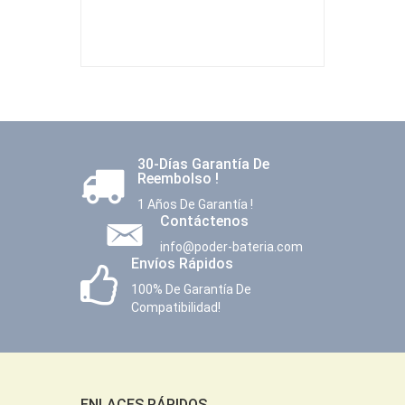
30-Días Garantía De
Reembolso !
1 Años De Garantía !
Contáctenos
info@poder-bateria.com
Envíos Rápidos
100% De Garantía De
Compatibilidad!
ENLACES RÁPIDOS