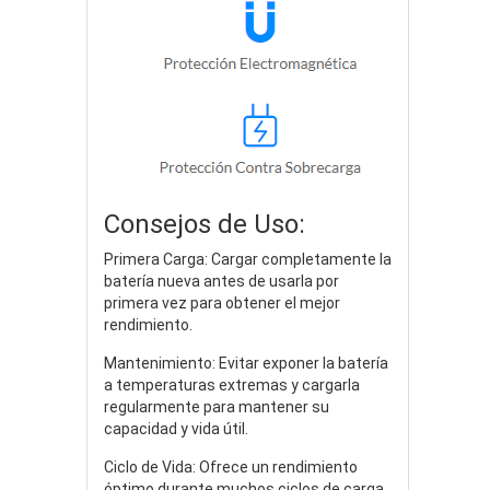
Consejos de Uso:
Primera Carga: Cargar completamente la
batería nueva antes de usarla por
primera vez para obtener el mejor
rendimiento.
Mantenimiento: Evitar exponer la batería
a temperaturas extremas y cargarla
regularmente para mantener su
capacidad y vida útil.
Ciclo de Vida: Ofrece un rendimiento
óptimo durante muchos ciclos de carga