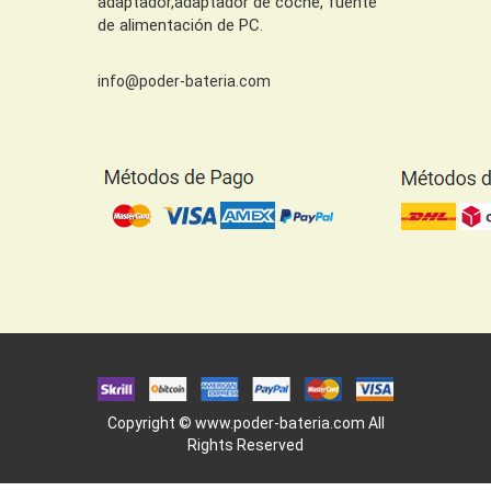
adaptador,adaptador de coche, fuente
de alimentación de PC.
info@poder-bateria.com
Copyright ©
www.poder-bateria.com
All
Rights Reserved