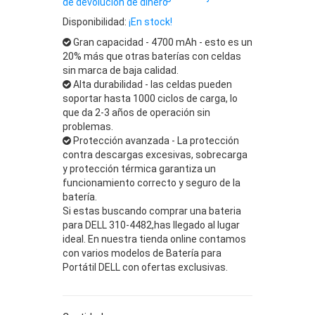
de devolución de dinero
Disponibilidad:
¡En stock!
Gran capacidad - 4700 mAh - esto es un
20% más que otras baterías con celdas
sin marca de baja calidad.
Alta durabilidad - las celdas pueden
soportar hasta 1000 ciclos de carga, lo
que da 2-3 años de operación sin
problemas.
Protección avanzada - La protección
contra descargas excesivas, sobrecarga
y protección térmica garantiza un
funcionamiento correcto y seguro de la
batería.
Si estas buscando comprar una bateria
para DELL 310-4482,has llegado al lugar
ideal. En nuestra tienda online contamos
con varios modelos de Batería para
Portátil DELL con ofertas exclusivas.