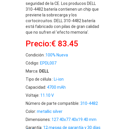
seguridad de la CE. Los producos DELL
310-4482 batería contienen un chip que
previene la sobrecarga y los
cortocircuitos. DELL 310-4482 batería
está fabricado con pilas de gran calidad
que no sufren el 'efecto memoria'.
Precio:€ 83.45
Condición :
100% Nueva
Código:
EPDL007
Marca:
DELL
Tipo de célula :
Li-ion
Capacidad:
4700 mAh
Voltaje:
11.10 V
Número de parte compatible:
310-4482
Color:
metallic silver
Dimensiones:
127.40x77.40x19.40 mm
Garantía:
12 meses de garantía y 30 días