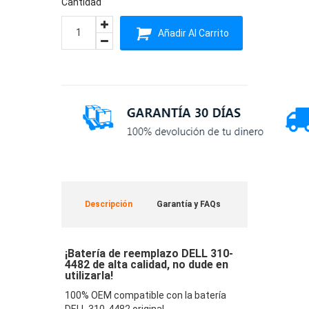
Cantidad
Añadir Al Carrito
Descripción
Garantía y FAQs
¡Batería de reemplazo DELL 310-
4482 de alta calidad, no dude en
utilizarla!
100% OEM compatible con la batería
DELL 310-4482 original.