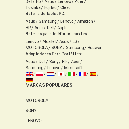
Dell
Hp
Asus
Lenovo
Acer
Toshiba
Fujitsu
Clevo
Batería de tablet PC:
Asus
Samsung
Lenovo
Amazon
HP
Acer
Dell
Apple
Baterías para teléfonos móviles:
Lenovo
Alcatel
Asus
LG
MOTOROLA
SONY
Samsung
Huawei
Adaptadores Para Portátiles:
Asus
Dell
Sony
HP
Acer
Samsung
Lenovo
Microsoft
MARCAS POPULARES
MOTOROLA
SONY
LENOVO