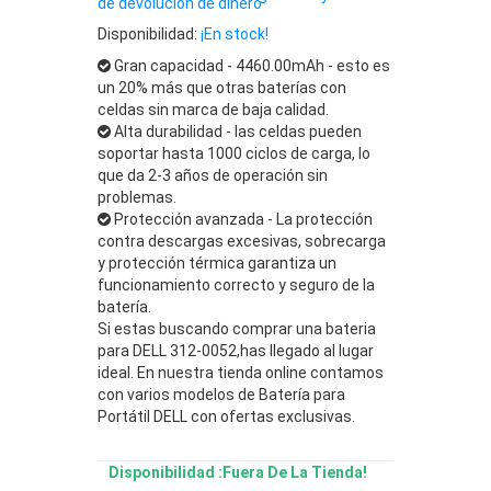
de devolución de dinero
Disponibilidad:
¡En stock!
Gran capacidad - 4460.00mAh - esto es
un 20% más que otras baterías con
celdas sin marca de baja calidad.
Alta durabilidad - las celdas pueden
soportar hasta 1000 ciclos de carga, lo
que da 2-3 años de operación sin
problemas.
Protección avanzada - La protección
contra descargas excesivas, sobrecarga
y protección térmica garantiza un
funcionamiento correcto y seguro de la
batería.
Si estas buscando comprar una bateria
para DELL 312-0052,has llegado al lugar
ideal. En nuestra tienda online contamos
con varios modelos de Batería para
Portátil DELL con ofertas exclusivas.
Disponibilidad :Fuera De La Tienda!