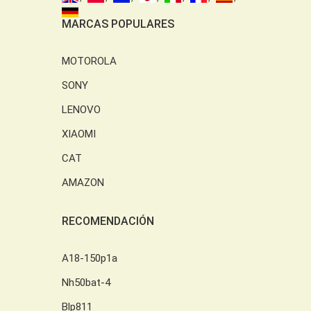
MARCAS POPULARES
MOTOROLA
SONY
LENOVO
XIAOMI
CAT
AMAZON
RECOMENDACIÓN
A18-150p1a
Nh50bat-4
Blp811