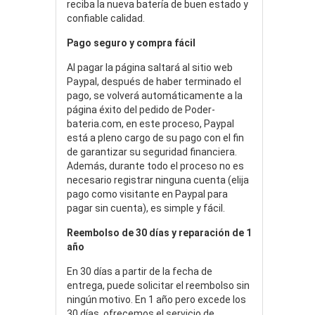
reciba la nueva batería de buen estado y
confiable calidad.
Pago seguro y compra fácil
Al pagar la página saltará al sitio web
Paypal, después de haber terminado el
pago, se volverá automáticamente a la
página éxito del pedido de Poder-
bateria.com, en este proceso, Paypal
está a pleno cargo de su pago con el fin
de garantizar su seguridad financiera.
Además, durante todo el proceso no es
necesario registrar ninguna cuenta (elija
pago como visitante en Paypal para
pagar sin cuenta), es simple y fácil.
Reembolso de 30 días y reparación de 1
año
En 30 días a partir de la fecha de
entrega, puede solicitar el reembolso sin
ningún motivo. En 1 año pero excede los
30 días, ofrecemos el servicio de