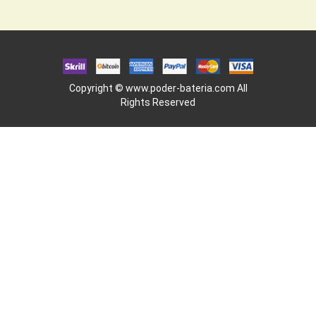
Copyright ©
www.poder-bateria.com
All
Rights Reserved