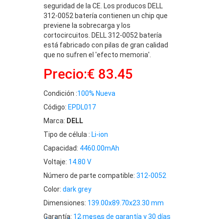
seguridad de la CE. Los producos DELL
312-0052 batería contienen un chip que
previene la sobrecarga y los
cortocircuitos. DELL 312-0052 batería
está fabricado con pilas de gran calidad
que no sufren el 'efecto memoria'.
Precio:€ 83.45
Condición :
100% Nueva
Código:
EPDL017
Marca:
DELL
Tipo de célula :
Li-ion
Capacidad:
4460.00mAh
Voltaje:
14.80 V
Número de parte compatible:
312-0052
Color:
dark grey
Dimensiones:
139.00x89.70x23.30 mm
Garantía:
12 meses de garantía y 30 días