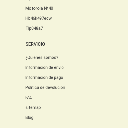
Motorola Nt40
Hb46k497ecw
Tlp048a7
SERVICIO
¿Quiénes somos?
Información de envío
Información de pago
Política de devolución
FAQ
sitemap
Blog