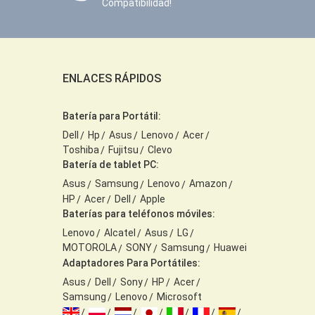
Compatibilidad!
ENLACES RÁPIDOS
Batería para Portátil:
Dell
Hp
Asus
Lenovo
Acer
Toshiba
Fujitsu
Clevo
Batería de tablet PC:
Asus
Samsung
Lenovo
Amazon
HP
Acer
Dell
Apple
Baterías para teléfonos móviles:
Lenovo
Alcatel
Asus
LG
MOTOROLA
SONY
Samsung
Huawei
Adaptadores Para Portátiles:
Asus
Dell
Sony
HP
Acer
Samsung
Lenovo
Microsoft