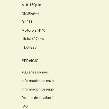
A18-150p1a
Nh50bat-4
Blp811
Motorola Nt40
Hb46k497ecw
Tlp048a7
SERVICIO
¿Quiénes somos?
Información de envío
Información de pago
Política de devolución
FAQ