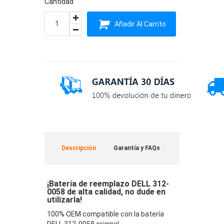
Cantidad
Añadir Al Carrito
Descripción
Garantía y FAQs
¡Batería de reemplazo DELL 312-
0058 de alta calidad, no dude en
utilizarla!
100% OEM compatible con la batería
DELL 312-0058 original.