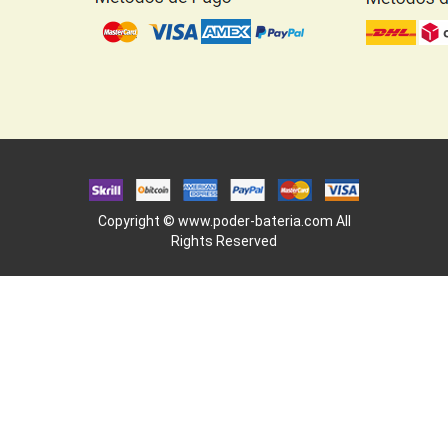
Copyright ©
www.poder-bateria.com
All
Rights Reserved