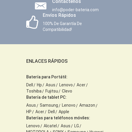
Contáctenos
info@poder-bateria.com
Envíos Rápidos
100% De Garantía De
Compatibilidad!
ENLACES RÁPIDOS
Batería para Portátil:
Dell
Hp
Asus
Lenovo
Acer
Toshiba
Fujitsu
Clevo
Batería de tablet PC:
Asus
Samsung
Lenovo
Amazon
HP
Acer
Dell
Apple
Baterías para teléfonos móviles:
Lenovo
Alcatel
Asus
LG