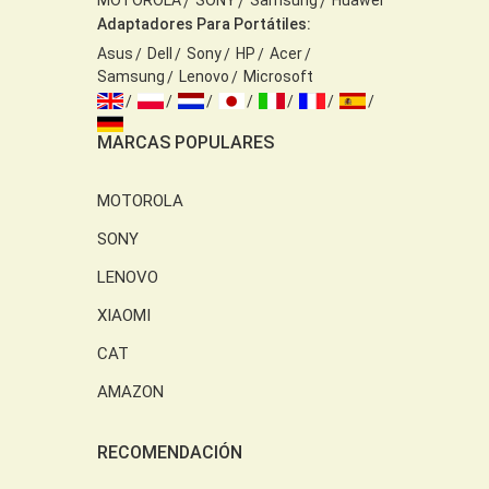
MOTOROLA
SONY
Samsung
Huawei
Adaptadores Para Portátiles:
Asus
Dell
Sony
HP
Acer
Samsung
Lenovo
Microsoft
MARCAS POPULARES
MOTOROLA
SONY
LENOVO
XIAOMI
CAT
AMAZON
RECOMENDACIÓN