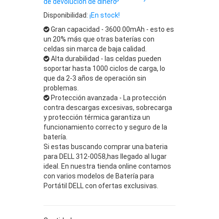
de devolución de dinero
Disponibilidad:
¡En stock!
Gran capacidad - 3600.00mAh - esto es
un 20% más que otras baterías con
celdas sin marca de baja calidad.
Alta durabilidad - las celdas pueden
soportar hasta 1000 ciclos de carga, lo
que da 2-3 años de operación sin
problemas.
Protección avanzada - La protección
contra descargas excesivas, sobrecarga
y protección térmica garantiza un
funcionamiento correcto y seguro de la
batería.
Si estas buscando comprar una bateria
para DELL 312-0058,has llegado al lugar
ideal. En nuestra tienda online contamos
con varios modelos de Batería para
Portátil DELL con ofertas exclusivas.