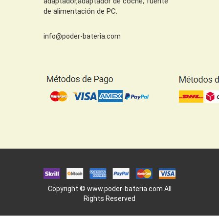
adaptador,adaptador de coche, fuente
de alimentación de PC.
info@poder-bateria.com
Copyright ©
www.poder-bateria.com
All
Rights Reserved