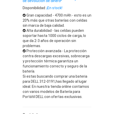
de devolución de dinero
Disponibilidad:
¡En stock!
Gran capacidad - 4700 mAh - esto es un
20% más que otras baterías con celdas
sin marca de baja calidad.
Alta durabilidad - las celdas pueden
soportar hasta 1000 ciclos de carga, lo
que da 2-3 años de operación sin
problemas.
Protección avanzada - La protección
contra descargas excesivas, sobrecarga
y protección térmica garantiza un
funcionamiento correcto y seguro de la
batería.
Si estas buscando comprar una bateria
para DELL 312-0191,has llegado al lugar
ideal. En nuestra tienda online contamos
con varios modelos de Batería para
Portátil DELL con ofertas exclusivas.