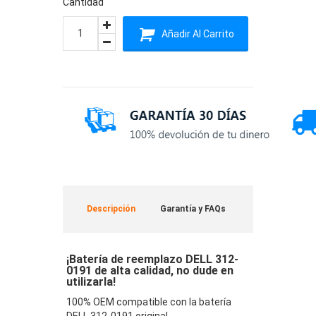
Cantidad
Añadir Al Carrito
Descripción
Garantía y FAQs
¡Batería de reemplazo DELL 312-
0191 de alta calidad, no dude en
utilizarla!
100% OEM compatible con la batería
DELL 312-0191 original.