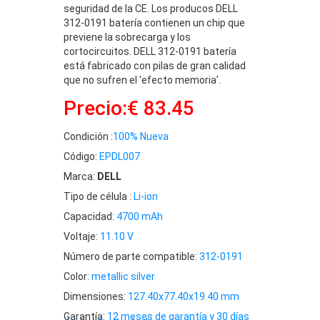
seguridad de la CE. Los producos DELL
312-0191 batería contienen un chip que
previene la sobrecarga y los
cortocircuitos. DELL 312-0191 batería
está fabricado con pilas de gran calidad
que no sufren el 'efecto memoria'.
Precio:€ 83.45
Condición :
100% Nueva
Código:
EPDL007
Marca:
DELL
Tipo de célula :
Li-ion
Capacidad:
4700 mAh
Voltaje:
11.10 V
Número de parte compatible:
312-0191
Color:
metallic silver
Dimensiones:
127.40x77.40x19.40 mm
Garantía:
12 meses de garantía y 30 días