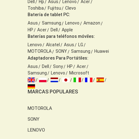
Dell
Hp
Asus
Lenovo
Acer
Toshiba
Fujitsu
Clevo
Batería de tablet PC:
Asus
Samsung
Lenovo
Amazon
HP
Acer
Dell
Apple
Baterías para teléfonos móviles:
Lenovo
Alcatel
Asus
LG
MOTOROLA
SONY
Samsung
Huawei
Adaptadores Para Portátiles:
Asus
Dell
Sony
HP
Acer
Samsung
Lenovo
Microsoft
MARCAS POPULARES
MOTOROLA
SONY
LENOVO