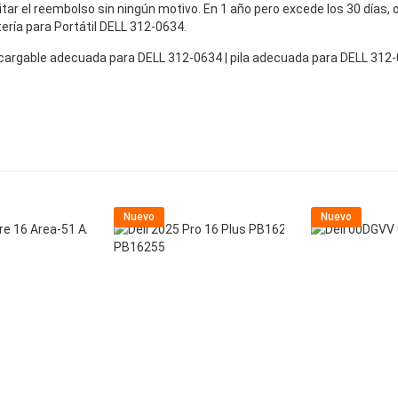
icitar el reembolso sin ningún motivo. En 1 año pero excede los 30 días
tería para Portátil DELL 312-0634.
recargable adecuada para DELL 312-0634 | pila adecuada para DELL 31
Nuevo
Nuevo