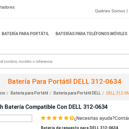
ptadores
Quiénes Somos |
BATERÍA PARA PORTÁTIL
BATERÍAS PARA TELÉFONOS MÓVILES
Batería Para Portátil DELL 312-0634
icio
Batería para Portátil
Batería para Portátil DELL
DELL 312-0
Ah Batería Compatible Con DELL 312-0634
¿Necesitas ayuda?Contá
Batería de repuesto para DELL 312-0634.