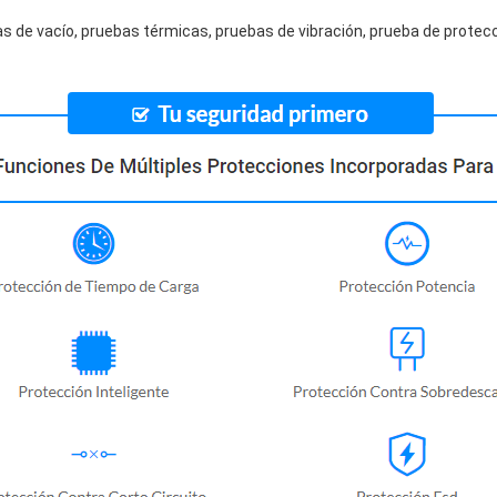
s de vacío, pruebas térmicas, pruebas de vibración, prueba de protecc