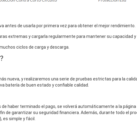
a antes de usarla por primera vez para obtener el mejor rendimiento.
uras extremas y cargarla regularmente para mantener su capacidad y vi
 muchos ciclos de carga y descarga.
?
ás nueva, y realizaremos una serie de pruebas estrictas para la calidad
eva batería de buen estado y confiable calidad.
és de haber terminado el pago, se volverá automáticamente a la página
fin de garantizar su seguridad financiera. Además, durante todo el pro
 es simple y fácil.