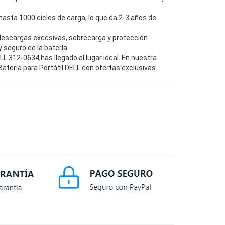
hasta 1000 ciclos de carga, lo que da 2-3 años de
descargas excesivas, sobrecarga y protección
seguro de la batería.
 312-0634,has llegado al lugar ideal. En nuestra
tería para Portátil DELL con ofertas exclusivas.