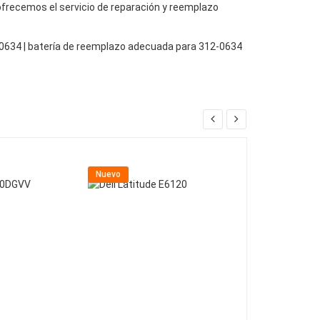
, ofrecemos el servicio de reparación y reemplazo
2-0634 | batería de reemplazo adecuada para 312-0634
Nuevo
Nuevo