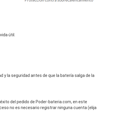
da útil.
 y la seguridad antes de que la batería salga de la
 éxito del pedido de Poder-bateria.com, en este
ceso no es necesario registrar ninguna cuenta (elija