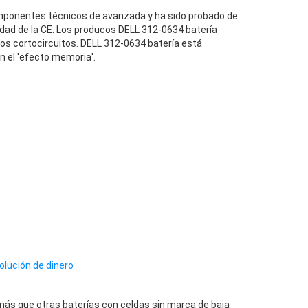
ponentes técnicos de avanzada y ha sido probado de
dad de la CE. Los producos DELL 312-0634 batería
los cortocircuitos. DELL 312-0634 batería está
n el 'efecto memoria'.
olución de dinero
ás que otras baterías con celdas sin marca de baja