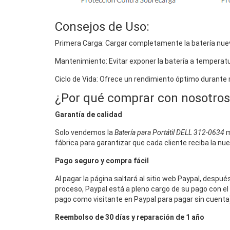
Consejos de Uso:
Primera Carga: Cargar completamente la batería nuev
Mantenimiento: Evitar exponer la batería a temperat
Ciclo de Vida: Ofrece un rendimiento óptimo durante
¿Por qué comprar con nosotros
Garantía de calidad
Solo vendemos la
Batería para Portátil DELL 312-0634
m
fábrica para garantizar que cada cliente reciba la nu
Pago seguro y compra fácil
Al pagar la página saltará al sitio web Paypal, despu
proceso, Paypal está a pleno cargo de su pago con el 
pago como visitante en Paypal para pagar sin cuenta),
Reembolso de 30 días y reparación de 1 año