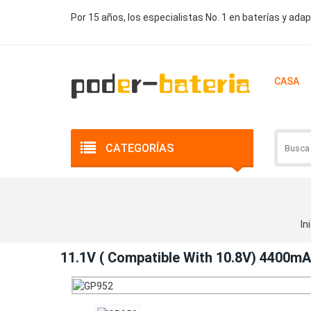
Por 15 años, los especialistas No. 1 en baterías y ada
CASA
CATEGORÍAS
In
11.1V ( Compatible With 10.8V) 4400m