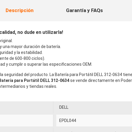
Descripción
Garantía y FAQs
lidad, no dude en utilizarla!
iginal.
 y una mayor duración de batería.
uridad y la estabilidad.
ente de 600-800 ciclos).
ad y cumplir o superar las especificaciones OEM.
la seguridad del producto. La Batería para Portátil DELL 312-0634 tie
Batería para Portátil DELL 312-0634
se vende directamente en Poder-
termediarios y tiendas reales.
DELL
EPDL044