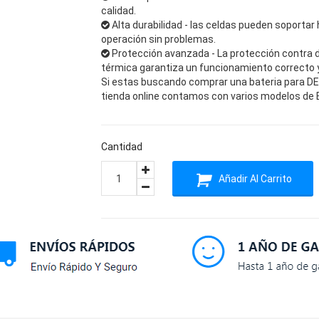
calidad.
Alta durabilidad - las celdas pueden soportar 
operación sin problemas.
Protección avanzada - La protección contra 
térmica garantiza un funcionamiento correcto y 
Si estas buscando comprar una bateria para DELL
tienda online contamos con varios modelos de Ba
Cantidad
Añadir Al Carrito