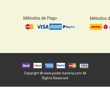
Copyright ©
www.poder-bateria.com
All
Rights Reserved