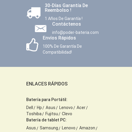
30-Días Garantía De
Reembolso !
1 Años De Garantía !
Contáctenos
info@poder-bateria.com
Envíos Rápidos
100% De Garantía De
Compatibilidad!
ENLACES RÁPIDOS
Batería para Portátil:
Dell
Hp
Asus
Lenovo
Acer
Toshiba
Fujitsu
Clevo
Batería de tablet PC:
Asus
Samsung
Lenovo
Amazon