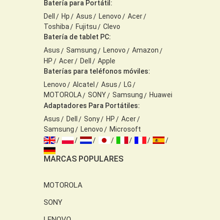
Batería para Portátil:
Dell
Hp
Asus
Lenovo
Acer
Toshiba
Fujitsu
Clevo
Batería de tablet PC:
Asus
Samsung
Lenovo
Amazon
HP
Acer
Dell
Apple
Baterías para teléfonos móviles:
Lenovo
Alcatel
Asus
LG
MOTOROLA
SONY
Samsung
Huawei
Adaptadores Para Portátiles:
Asus
Dell
Sony
HP
Acer
Samsung
Lenovo
Microsoft
MARCAS POPULARES
MOTOROLA
SONY
LENOVO