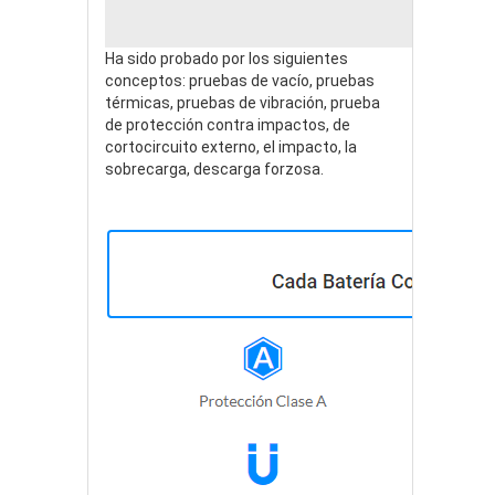
Bu
Ha sido probado por los siguientes
conceptos: pruebas de vacío, pruebas
térmicas, pruebas de vibración, prueba
de protección contra impactos, de
cortocircuito externo, el impacto, la
sobrecarga, descarga forzosa.