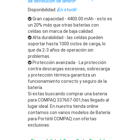
de devolución de dinero
Disponibilidad:
¡En stock!
Gran capacidad - 4400.00 mAh - esto es
un 20% más que otras baterías con
celdas sin marca de baja calidad.
Alta durabilidad - las celdas pueden
soportar hasta 1000 ciclos de carga, lo
que da 2-3 años de operación sin
problemas.
Protección avanzada - La protección
contra descargas excesivas, sobrecarga
y protección térmica garantiza un
funcionamiento correcto y seguro de la
batería.
Si estas buscando comprar una bateria
para COMPAQ 337607-001,has llegado al
lugar ideal. En nuestra tienda online
contamos con varios modelos de Batería
para Portátil COMPAQ con ofertas
exclusivas.