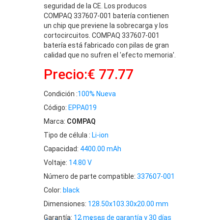
seguridad de la CE. Los producos
COMPAQ 337607-001 batería contienen
un chip que previene la sobrecarga y los
cortocircuitos. COMPAQ 337607-001
batería está fabricado con pilas de gran
calidad que no sufren el 'efecto memoria'.
Precio:€ 77.77
Condición :
100% Nueva
Código:
EPPA019
Marca:
COMPAQ
Tipo de célula :
Li-ion
Capacidad:
4400.00 mAh
Voltaje:
14.80 V
Número de parte compatible:
337607-001
Color:
black
Dimensiones:
128.50x103.30x20.00 mm
Garantía:
12 meses de garantía y 30 días