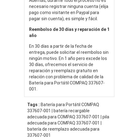
Además, durante todo el proceso no es
necesario registrar ninguna cuenta (elija
pago como visitante en Paypal para
pagar sin cuenta), es simple y fácil.
Reembolso de 30 días y reparación de 1
año
En 30 días a partir de la fecha de
entrega, puede solicitar el reembolso sin
ningún motivo. En 1 año pero excede los
30 días, ofrecemos el servicio de
reparación y reemplazo gratuito en
relación con problema de calidad de la
Batería para Portátil COMPAQ 337607-
001.
Tags :
Batería para Portátil COMPAQ
337607-001 | batería recargable
adecuada para COMPAQ 337607-001 | pila
adecuada para COMPAQ 337607-001 |
batería de reemplazo adecuada para
337607-001