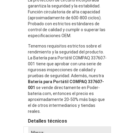
garantiza la seguridad y la estabilidad.
Función circulatoria de alta capacidad
(aproximadamente de 600-800 ciclos).
Probado con estrictos estándares de
control de calidad y cumplir o superar las
especificaciones OEM.
Tenemos requisitos estrictos sobre el
rendimiento y la seguridad del producto.
La Batería para Portátil COMPAQ 337607-
001 tiene que aprobar con una serie de
rigurosas inspecciones de calidad y
pruebas de seguridad. Además, nuestra
Batería para Portátil COMPAQ 337607-
001
se vende directamente en Poder-
bateria.com, entonces el precio es
aproximadamente 20-50% más bajo que
el de otros intermediarios y tiendas
reales.
Detalles técnicos
Marca:
CO