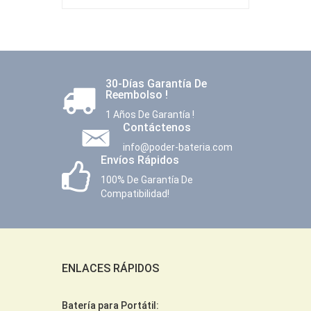
30-Días Garantía De
Reembolso !
1 Años De Garantía !
Contáctenos
info@poder-bateria.com
Envíos Rápidos
100% De Garantía De
Compatibilidad!
ENLACES RÁPIDOS
Batería para Portátil: