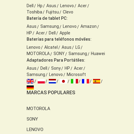
Dell
Hp
Asus
Lenovo
Acer
Toshiba
Fujitsu
Clevo
Batería de tablet PC:
Asus
Samsung
Lenovo
Amazon
HP
Acer
Dell
Apple
Baterías para teléfonos móviles:
Lenovo
Alcatel
Asus
LG
MOTOROLA
SONY
Samsung
Huawei
Adaptadores Para Portátiles:
Asus
Dell
Sony
HP
Acer
Samsung
Lenovo
Microsoft
MARCAS POPULARES
MOTOROLA
SONY
LENOVO