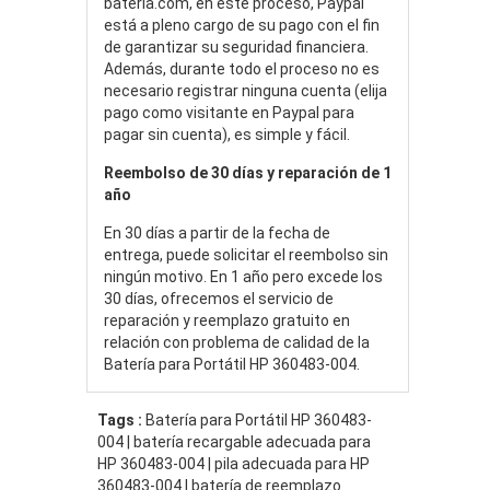
bateria.com, en este proceso, Paypal
está a pleno cargo de su pago con el fin
de garantizar su seguridad financiera.
Además, durante todo el proceso no es
necesario registrar ninguna cuenta (elija
pago como visitante en Paypal para
pagar sin cuenta), es simple y fácil.
Reembolso de 30 días y reparación de 1
año
En 30 días a partir de la fecha de
entrega, puede solicitar el reembolso sin
ningún motivo. En 1 año pero excede los
30 días, ofrecemos el servicio de
reparación y reemplazo gratuito en
relación con problema de calidad de la
Batería para Portátil HP 360483-004.
Tags :
Batería para Portátil HP 360483-
004 | batería recargable adecuada para
HP 360483-004 | pila adecuada para HP
360483-004 | batería de reemplazo