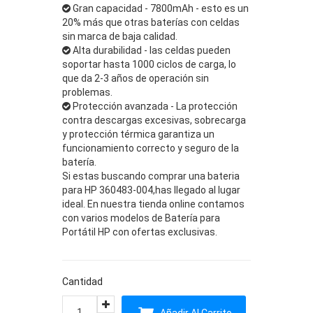
Gran capacidad - 7800mAh - esto es un
20% más que otras baterías con celdas
sin marca de baja calidad.
Alta durabilidad - las celdas pueden
soportar hasta 1000 ciclos de carga, lo
que da 2-3 años de operación sin
problemas.
Protección avanzada - La protección
contra descargas excesivas, sobrecarga
y protección térmica garantiza un
funcionamiento correcto y seguro de la
batería.
Si estas buscando comprar una bateria
para HP 360483-004,has llegado al lugar
ideal. En nuestra tienda online contamos
con varios modelos de Batería para
Portátil HP con ofertas exclusivas.
Cantidad
Añadir Al Carrito