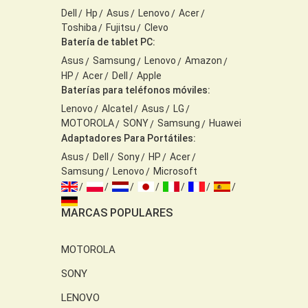
Dell
Hp
Asus
Lenovo
Acer
Toshiba
Fujitsu
Clevo
Batería de tablet PC:
Asus
Samsung
Lenovo
Amazon
HP
Acer
Dell
Apple
Baterías para teléfonos móviles:
Lenovo
Alcatel
Asus
LG
MOTOROLA
SONY
Samsung
Huawei
Adaptadores Para Portátiles:
Asus
Dell
Sony
HP
Acer
Samsung
Lenovo
Microsoft
MARCAS POPULARES
MOTOROLA
SONY
LENOVO