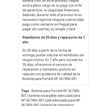
bateria.com, en este proceso, Paypal
está a pleno cargo de su pago con el fin
de garantizar su seguridad financiera.
Además, durante todo el proceso no es
necesario registrar ninguna cuenta (elija
pago como visitante en Paypal para
pagar sin cuenta), es simple y fácil.
Reembolso de 30 días y reparación de 1
año
En 30 días a partir de la fecha de
entrega, puede solicitar el reembolso sin
ningún motivo. En 1 año pero excede los
30 días, ofrecemos el servicio de
reparación y reemplazo gratuito en
relación con problema de calidad de la
Batería para Portátil HP 367456-001.
Tags :
Batería para Portátil HP 367456-
001 | batería recargable adecuada para
HP 367456-001 | pila adecuada para HP
367456-001 | batería de reemplazo