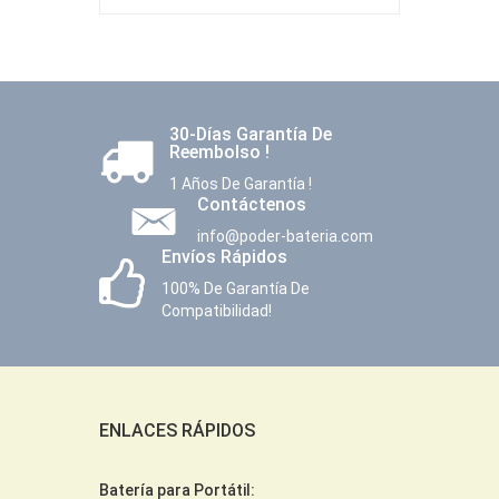
30-Días Garantía De
Reembolso !
1 Años De Garantía !
Contáctenos
info@poder-bateria.com
Envíos Rápidos
100% De Garantía De
Compatibilidad!
ENLACES RÁPIDOS
Batería para Portátil: