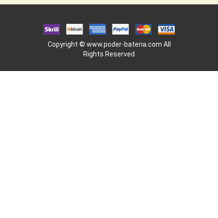
Copyright ©
www.poder-bateria.com
All
Rights Reserved