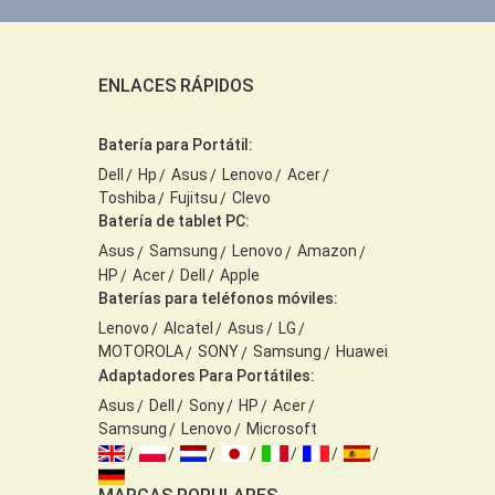
ENLACES RÁPIDOS
Batería para Portátil:
Dell
Hp
Asus
Lenovo
Acer
Toshiba
Fujitsu
Clevo
Batería de tablet PC:
Asus
Samsung
Lenovo
Amazon
HP
Acer
Dell
Apple
Baterías para teléfonos móviles:
Lenovo
Alcatel
Asus
LG
MOTOROLA
SONY
Samsung
Huawei
Adaptadores Para Portátiles:
Asus
Dell
Sony
HP
Acer
Samsung
Lenovo
Microsoft