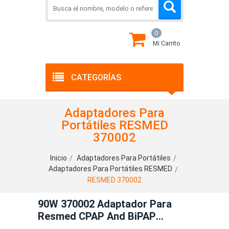
0
Mi Carrito
CATEGORÍAS
Adaptadores Para
Portátiles RESMED
370002
Inicio
Adaptadores Para Portátiles
Adaptadores Para Portátiles RESMED
RESMED 370002
90W 370002 Adaptador Para
Resmed CPAP And BiPAP
Machines S10 Series