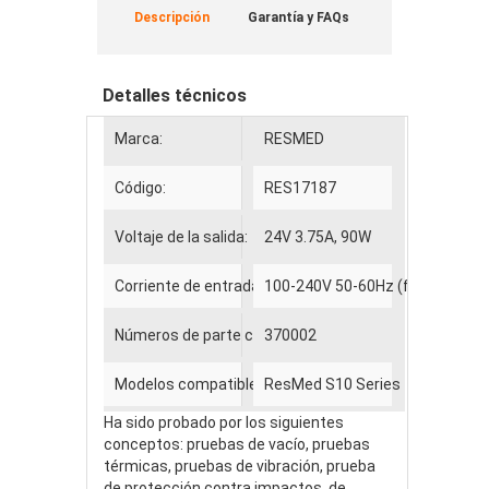
Descripción
Garantía y FAQs
Detalles técnicos
Marca:
RESMED
Código:
RES17187
Voltaje de la salida:
24V 3.75A, 90W
Corriente de entrada:
100-240V 50-60Hz (for worldwid
Números de parte compatibles
370002
Modelos compatibles
ResMed S10 Series
Ha sido probado por los siguientes
conceptos: pruebas de vacío, pruebas
térmicas, pruebas de vibración, prueba
de protección contra impactos, de