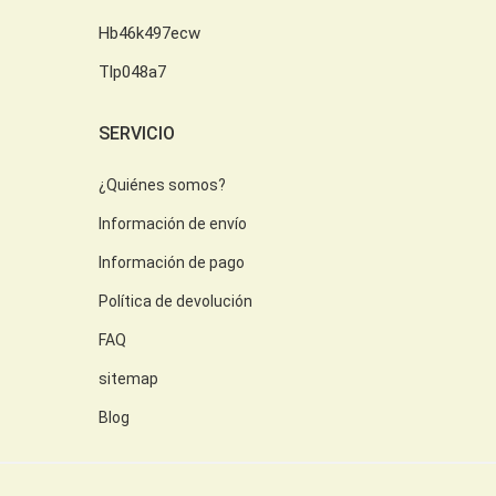
Hb46k497ecw
Tlp048a7
SERVICIO
¿Quiénes somos?
Información de envío
Información de pago
Política de devolución
FAQ
sitemap
Blog