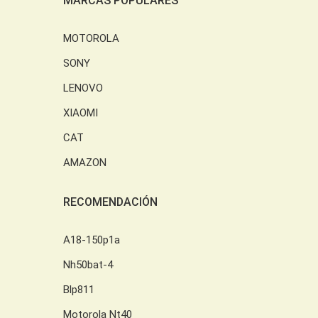
MARCAS POPULARES
MOTOROLA
SONY
LENOVO
XIAOMI
CAT
AMAZON
RECOMENDACIÓN
A18-150p1a
Nh50bat-4
Blp811
Motorola Nt40