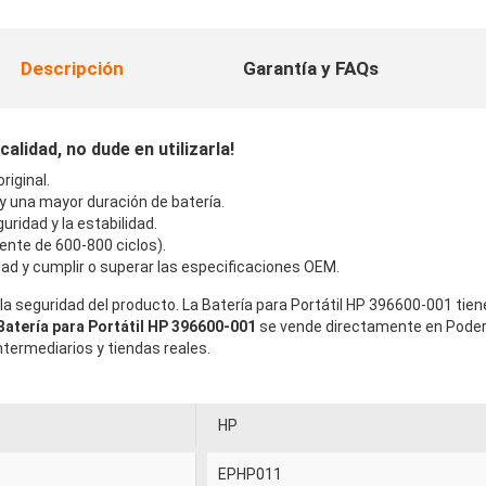
Descripción
Garantía y FAQs
alidad, no dude en utilizarla!
iginal.
 y una mayor duración de batería.
uridad y la estabilidad.
ente de 600-800 ciclos).
ad y cumplir o superar las especificaciones OEM.
la seguridad del producto. La Batería para Portátil HP 396600-001 tie
Batería para Portátil HP 396600-001
se vende directamente en Poder-
termediarios y tiendas reales.
HP
EPHP011