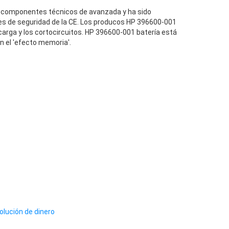
 componentes técnicos de avanzada y ha sido
es de seguridad de la CE. Los producos HP 396600-001
carga y los cortocircuitos. HP 396600-001 batería está
n el 'efecto memoria'.
olución de dinero