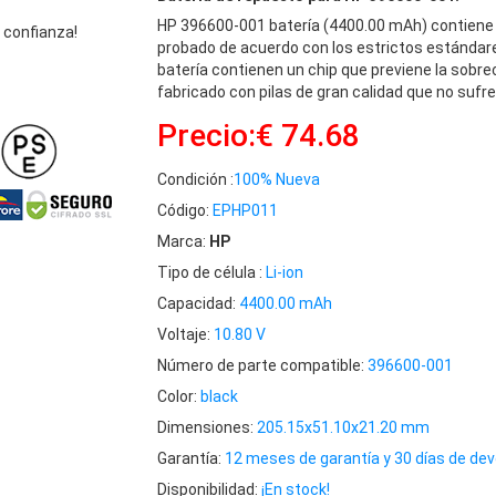
HP 396600-001 batería (4400.00 mAh) contiene
 confianza!
probado de acuerdo con los estrictos estándar
batería contienen un chip que previene la sobre
fabricado con pilas de gran calidad que no sufre
Precio:€ 74.68
Condición :
100% Nueva
Código:
EPHP011
Marca:
HP
Tipo de célula :
Li-ion
Capacidad:
4400.00 mAh
Voltaje:
10.80 V
Número de parte compatible:
396600-001
Color:
black
Dimensiones:
205.15x51.10x21.20 mm
Garantía:
12 meses de garantía y 30 días de dev
Disponibilidad:
¡En stock!