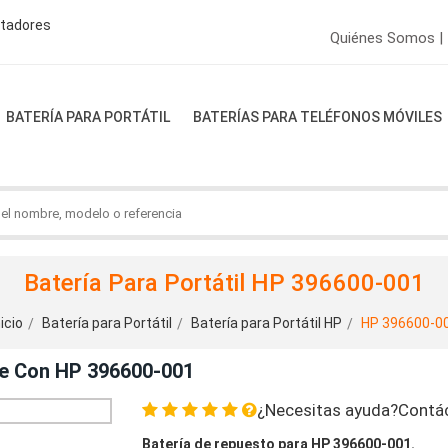
ptadores
Quiénes Somos |
BATERÍA PARA PORTÁTIL
BATERÍAS PARA TELÉFONOS MÓVILES
Batería Para Portátil HP 396600-001
nicio
Batería para Portátil
Batería para Portátil HP
HP 396600-0
le Con HP 396600-001
¿Necesitas ayuda?Contá
Batería de repuesto para HP 396600-001.