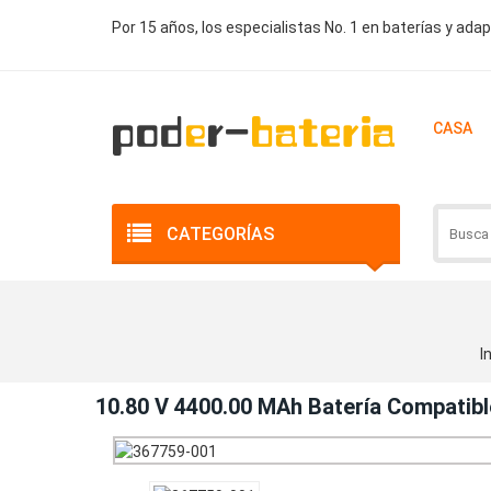
Por 15 años, los especialistas No. 1 en baterías y ada
CASA
CATEGORÍAS
I
10.80 V 4400.00 MAh Batería Compatib