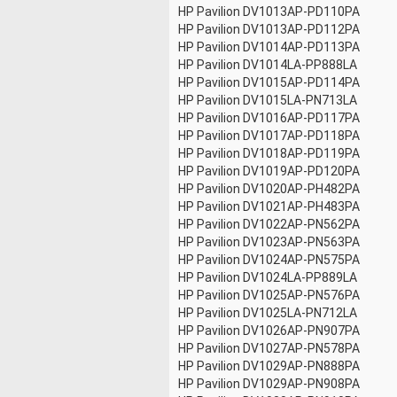
HP Pavilion DV1013AP-PD110PA
HP Pavilion DV1013AP-PD112PA
HP Pavilion DV1014AP-PD113PA
HP Pavilion DV1014LA-PP888LA
HP Pavilion DV1015AP-PD114PA
HP Pavilion DV1015LA-PN713LA
HP Pavilion DV1016AP-PD117PA
HP Pavilion DV1017AP-PD118PA
HP Pavilion DV1018AP-PD119PA
HP Pavilion DV1019AP-PD120PA
HP Pavilion DV1020AP-PH482PA
HP Pavilion DV1021AP-PH483PA
HP Pavilion DV1022AP-PN562PA
HP Pavilion DV1023AP-PN563PA
HP Pavilion DV1024AP-PN575PA
HP Pavilion DV1024LA-PP889LA
HP Pavilion DV1025AP-PN576PA
HP Pavilion DV1025LA-PN712LA
HP Pavilion DV1026AP-PN907PA
HP Pavilion DV1027AP-PN578PA
HP Pavilion DV1029AP-PN888PA
HP Pavilion DV1029AP-PN908PA