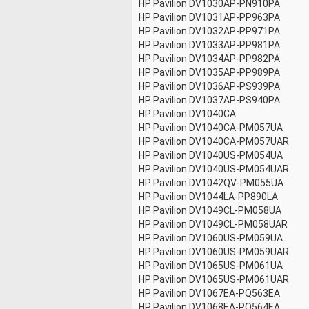
HP Pavilion DV1030AP-PN910PA
HP Pavilion DV1031AP-PP963PA
HP Pavilion DV1032AP-PP971PA
HP Pavilion DV1033AP-PP981PA
HP Pavilion DV1034AP-PP982PA
HP Pavilion DV1035AP-PP989PA
HP Pavilion DV1036AP-PS939PA
HP Pavilion DV1037AP-PS940PA
HP Pavilion DV1040CA
HP Pavilion DV1040CA-PM057UA
HP Pavilion DV1040CA-PM057UAR
HP Pavilion DV1040US-PM054UA
HP Pavilion DV1040US-PM054UAR
HP Pavilion DV1042QV-PM055UA
HP Pavilion DV1044LA-PP890LA
HP Pavilion DV1049CL-PM058UA
HP Pavilion DV1049CL-PM058UAR
HP Pavilion DV1060US-PM059UA
HP Pavilion DV1060US-PM059UAR
HP Pavilion DV1065US-PM061UA
HP Pavilion DV1065US-PM061UAR
HP Pavilion DV1067EA-PQ563EA
HP Pavilion DV1068EA-PQ564EA