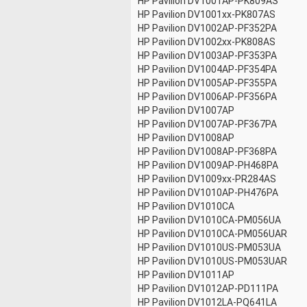
HP Pavilion DV1001AP-PK809AS
HP Pavilion DV1001xx-PK807AS
HP Pavilion DV1002AP-PF352PA
HP Pavilion DV1002xx-PK808AS
HP Pavilion DV1003AP-PF353PA
HP Pavilion DV1004AP-PF354PA
HP Pavilion DV1005AP-PF355PA
HP Pavilion DV1006AP-PF356PA
HP Pavilion DV1007AP
HP Pavilion DV1007AP-PF367PA
HP Pavilion DV1008AP
HP Pavilion DV1008AP-PF368PA
HP Pavilion DV1009AP-PH468PA
HP Pavilion DV1009xx-PR284AS
HP Pavilion DV1010AP-PH476PA
HP Pavilion DV1010CA
HP Pavilion DV1010CA-PM056UA
HP Pavilion DV1010CA-PM056UAR
HP Pavilion DV1010US-PM053UA
HP Pavilion DV1010US-PM053UAR
HP Pavilion DV1011AP
HP Pavilion DV1012AP-PD111PA
HP Pavilion DV1012LA-PQ641LA