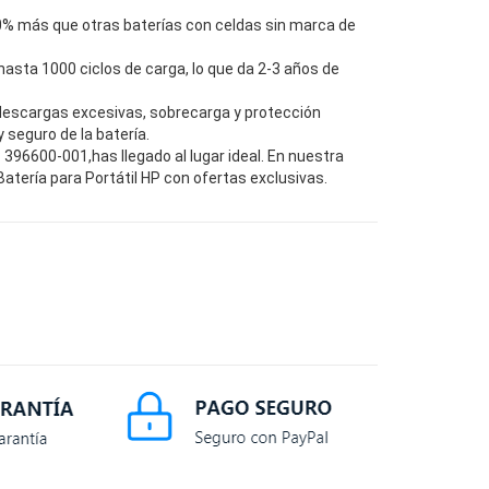
0% más que otras baterías con celdas sin marca de
hasta 1000 ciclos de carga, lo que da 2-3 años de
descargas excesivas, sobrecarga y protección
seguro de la batería.
396600-001,has llegado al lugar ideal. En nuestra
tería para Portátil HP con ofertas exclusivas.