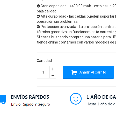
Gran capacidad - 4400.00 mAh - esto es un 2
baja calidad.
Alta durabilidad - las celdas pueden soportar 
operación sin problemas.
Protección avanzada - La protección contra 
térmica garantiza un funcionamiento correcto y 
Si estas buscando comprar una bateria para HP 
tienda online contamos con varios modelos de Ba
Cantidad
Añadir Al Carrito