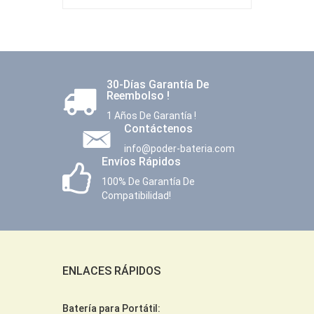
30-Días Garantía De
Reembolso !
1 Años De Garantía !
Contáctenos
info@poder-bateria.com
Envíos Rápidos
100% De Garantía De
Compatibilidad!
ENLACES RÁPIDOS
Batería para Portátil: