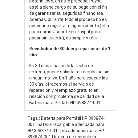
bateria.com, en este proceso, Paypal
está a pleno cargo de su pago con el fin
de garantizar su seguridad financiera.
Además, durante todo el proceso no es
necesario registrar ninguna cuenta (elija
pago como visitante en Paypal para
pagar sin cuenta), es simple y fácil.
Reembolso de 30 días y reparación de 1
año
En 30 días a partir de la fecha de
entrega, puede solicitar el reembolso sin
ningún motivo. En 1 año pero excede los
30 días, ofrecemos el servicio de
reparación y reemplazo gratuito en
relación con problema de calidad de la
Batería para Portátil HP 398874-001.
Tags :
Batería para Portátil HP 398874-
001 | batería recargable adecuada para
HP 398874-001 | pila adecuada para HP
398874-001 | batería de reemplazo