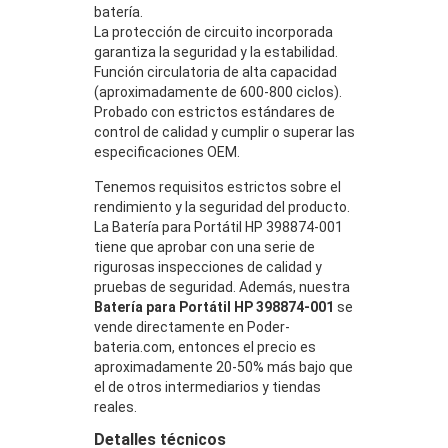
batería.
La protección de circuito incorporada
garantiza la seguridad y la estabilidad.
Función circulatoria de alta capacidad
(aproximadamente de 600-800 ciclos).
Probado con estrictos estándares de
control de calidad y cumplir o superar las
especificaciones OEM.
Tenemos requisitos estrictos sobre el
rendimiento y la seguridad del producto.
La Batería para Portátil HP 398874-001
tiene que aprobar con una serie de
rigurosas inspecciones de calidad y
pruebas de seguridad. Además, nuestra
Batería para Portátil HP 398874-001
se
vende directamente en Poder-
bateria.com, entonces el precio es
aproximadamente 20-50% más bajo que
el de otros intermediarios y tiendas
reales.
Detalles técnicos