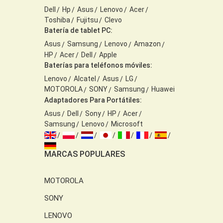
Dell
Hp
Asus
Lenovo
Acer
Toshiba
Fujitsu
Clevo
Batería de tablet PC:
Asus
Samsung
Lenovo
Amazon
HP
Acer
Dell
Apple
Baterías para teléfonos móviles:
Lenovo
Alcatel
Asus
LG
MOTOROLA
SONY
Samsung
Huawei
Adaptadores Para Portátiles:
Asus
Dell
Sony
HP
Acer
Samsung
Lenovo
Microsoft
MARCAS POPULARES
MOTOROLA
SONY
LENOVO