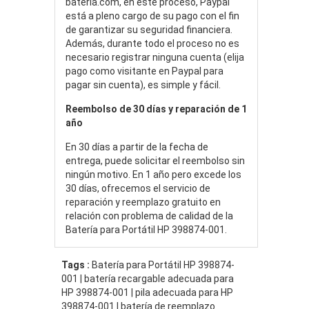
bateria.com, en este proceso, Paypal
está a pleno cargo de su pago con el fin
de garantizar su seguridad financiera.
Además, durante todo el proceso no es
necesario registrar ninguna cuenta (elija
pago como visitante en Paypal para
pagar sin cuenta), es simple y fácil.
Reembolso de 30 días y reparación de 1
año
En 30 días a partir de la fecha de
entrega, puede solicitar el reembolso sin
ningún motivo. En 1 año pero excede los
30 días, ofrecemos el servicio de
reparación y reemplazo gratuito en
relación con problema de calidad de la
Batería para Portátil HP 398874-001.
Tags :
Batería para Portátil HP 398874-
001 | batería recargable adecuada para
HP 398874-001 | pila adecuada para HP
398874-001 | batería de reemplazo