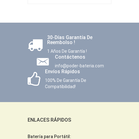
30-Días Garantía De
Reembolso !
1 Años De Garantía !
Contáctenos
info@poder-bateria.com
Envíos Rápidos
100% De Garantía De
Compatibilidad!
ENLACES RÁPIDOS
Batería para Portátil: