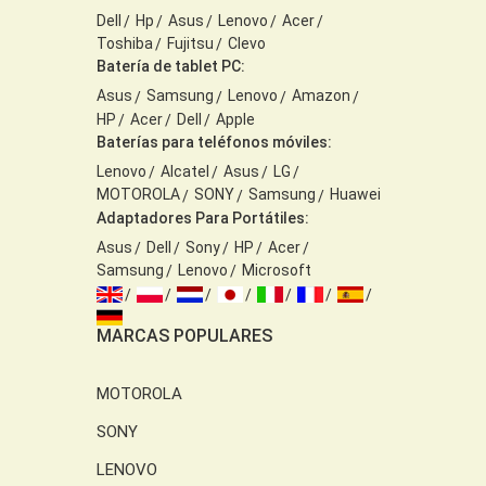
Dell
Hp
Asus
Lenovo
Acer
Toshiba
Fujitsu
Clevo
Batería de tablet PC:
Asus
Samsung
Lenovo
Amazon
HP
Acer
Dell
Apple
Baterías para teléfonos móviles:
Lenovo
Alcatel
Asus
LG
MOTOROLA
SONY
Samsung
Huawei
Adaptadores Para Portátiles:
Asus
Dell
Sony
HP
Acer
Samsung
Lenovo
Microsoft
MARCAS POPULARES
MOTOROLA
SONY
LENOVO