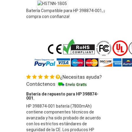
Batería Compatible para HP 398874-001, ¡
compra con confianza!
¿Necesitas ayuda?
Contáctenos
Batería de repuesto para HP 398874-
001.
HP 398874-001 batería (7800mAh)
contiene componentes técnicos de
avanzada y ha sido probado de acuerdo
con los estrictos estándares de
seguridad de la CE. Los producos HP