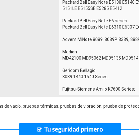
Packard Bell Easy Note E5138 E5140 
5151LE E5155SE E5285 E5412
Packard Bell Easy Note E6 series
Packard Bell Easy Note E6310 E6307 
Advent MiNote 8089, 8089P, 8389, 8889
Medion
MD42100 MD95062 MD95135 MD95144 
Gericom Bellagio
8089 1440 1540 Series;
Fujitsu-Siemens Amilo K7600 Series;
s de vacío, pruebas térmicas, pruebas de vibración, prueba de protecc