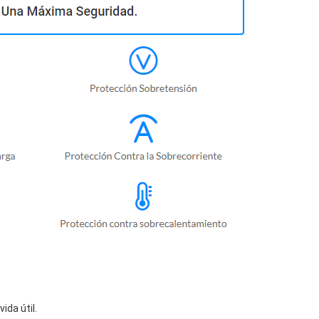
da útil.