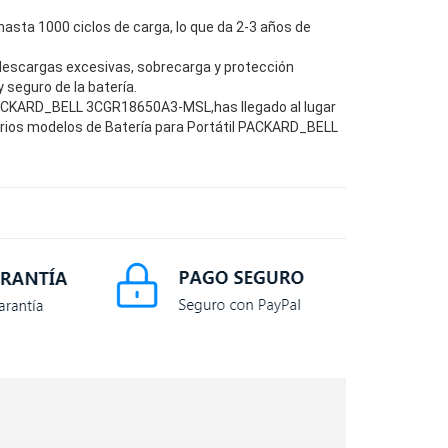
hasta 1000 ciclos de carga, lo que da 2-3 años de
descargas excesivas, sobrecarga y protección
seguro de la batería.
PACKARD_BELL 3CGR18650A3-MSL,has llegado al lugar
arios modelos de Batería para Portátil PACKARD_BELL