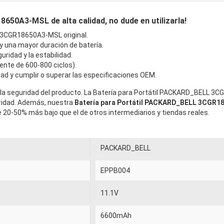
50A3-MSL de alta calidad, no dude en utilizarla!
3CGR18650A3-MSL original.
 y una mayor duración de batería.
uridad y la estabilidad.
ente de 600-800 ciclos).
ad y cumplir o superar las especificaciones OEM.
 la seguridad del producto. La Batería para Portátil PACKARD_BELL 3
uridad. Además, nuestra
Batería para Portátil PACKARD_BELL 3CGR
20-50% más bajo que el de otros intermediarios y tiendas reales.
PACKARD_BELL
EPPB004
11.1V
6600mAh