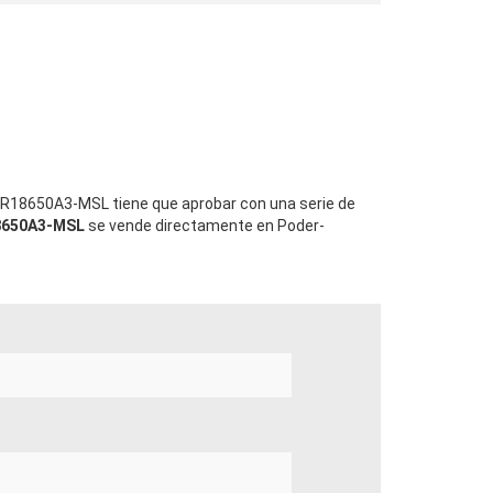
CGR18650A3-MSL tiene que aprobar con una serie de
18650A3-MSL
se vende directamente en Poder-