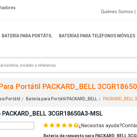
ptadores
Quiénes Somos |
BATERÍA PARA PORTÁTIL
BATERÍAS PARA TELÉFONOS MÓVILES
 Para Portátil PACKARD_BELL 3CGR186
ra Portátil
Batería para Portátil PACKARD_BELL
PACKARD_BELL 
Con PACKARD_BELL 3CGR18650A3-MSL
¿Necesitas ayuda?Contá
Batería de repuesto para PACKARD_BELL 3C