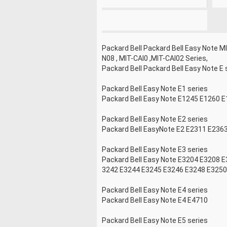
Packard Bell Packard Bell Easy Note 
N08 , MIT-CAI0 ,MIT-CAI02 Series,
Packard Bell Packard Bell Easy Note E 
Packard Bell Easy Note E1 series
Packard Bell Easy Note E1245 E1260 
Packard Bell Easy Note E2 series
Packard Bell EasyNote E2 E2311 E236
Packard Bell Easy Note E3 series
Packard Bell Easy Note E3204 E3208 
3242 E3244 E3245 E3246 E3248 E3250
Packard Bell Easy Note E4 series
Packard Bell Easy Note E4 E4710
Packard Bell Easy Note E5 series