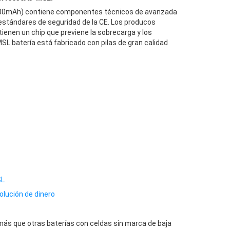
0mAh) contiene componentes técnicos de avanzada
 estándares de seguridad de la CE. Los producos
en un chip que previene la sobrecarga y los
batería está fabricado con pilas de gran calidad
SL
olución de dinero
ás que otras baterías con celdas sin marca de baja