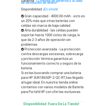
Garantía:
12 meses de garantía y 30 días
de devolución de dinero
Disponibilidad:
¡En stock!
Gran capacidad - 4000.00 mAh - esto es
un 20% más que otras baterías con
celdas sin marca de baja calidad.
Alta durabilidad - las celdas pueden
soportar hasta 1000 ciclos de carga, lo
que da 2-3 años de operación sin
problemas.
Protección avanzada - La protección
contra descargas excesivas, sobrecarga
y protección térmica garantiza un
funcionamiento correcto y seguro de la
batería.
Si estas buscando comprar una bateria
para HP 3UR18650P-2-QC-RT,has llegado
al lugar ideal. En nuestra tienda online
contamos con varios modelos de Batería
para Portátil HP con ofertas exclusivas.
Disponibilidad :Fuera De La Tienda!