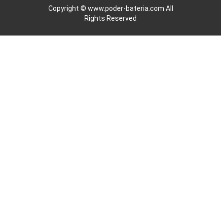
Copyright ©
www.poder-bateria.com
All
Rights Reserved