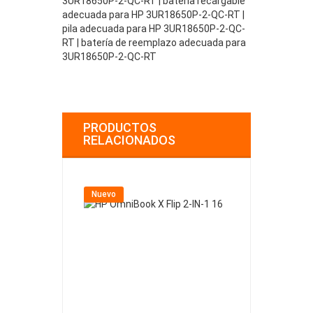
3UR18650P-2-QC-RT | batería recargable
adecuada para HP 3UR18650P-2-QC-RT |
pila adecuada para HP 3UR18650P-2-QC-
RT | batería de reemplazo adecuada para
3UR18650P-2-QC-RT
PRODUCTOS
RELACIONADOS
Nuevo
Nuevo