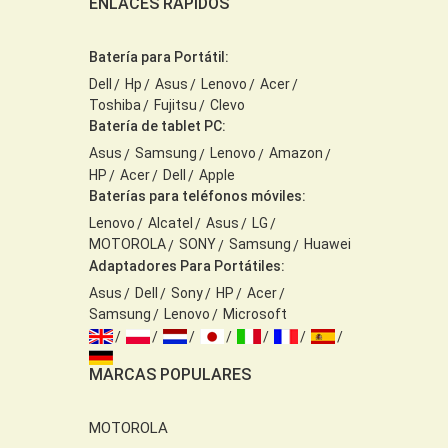
ENLACES RÁPIDOS
Batería para Portátil:
Dell
Hp
Asus
Lenovo
Acer
Toshiba
Fujitsu
Clevo
Batería de tablet PC:
Asus
Samsung
Lenovo
Amazon
HP
Acer
Dell
Apple
Baterías para teléfonos móviles:
Lenovo
Alcatel
Asus
LG
MOTOROLA
SONY
Samsung
Huawei
Adaptadores Para Portátiles:
Asus
Dell
Sony
HP
Acer
Samsung
Lenovo
Microsoft
MARCAS POPULARES
MOTOROLA