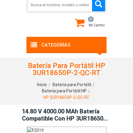
0
Mi Carrito
CATEGORÍAS
Batería Para Portátil HP
3UR18650P-2-QC-RT
Inicio
Batería para Portátil
Batería para Portátil HP
HP 3UR18650P-2-QC-RT
14.80 V 4000.00 MAh Batería
Compatible Con HP 3UR18650P-
2-QC-RT