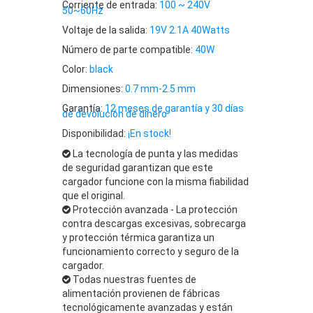
Corriente de entrada:
100 ~ 240V
50~60Hz
Voltaje de la salida:
19V 2.1A 40Watts
Número de parte compatible:
40W
Color:
black
Dimensiones:
0.7 mm-2.5 mm
Garantía:
12 meses de garantía y 30 días
de devolución de dinero
Disponibilidad:
¡En stock!
La tecnología de punta y las medidas
de seguridad garantizan que este
cargador funcione con la misma fiabilidad
que el original.
Protección avanzada - La protección
contra descargas excesivas, sobrecarga
y protección térmica garantiza un
funcionamiento correcto y seguro de la
cargador.
Todas nuestras fuentes de
alimentación provienen de fábricas
tecnológicamente avanzadas y están