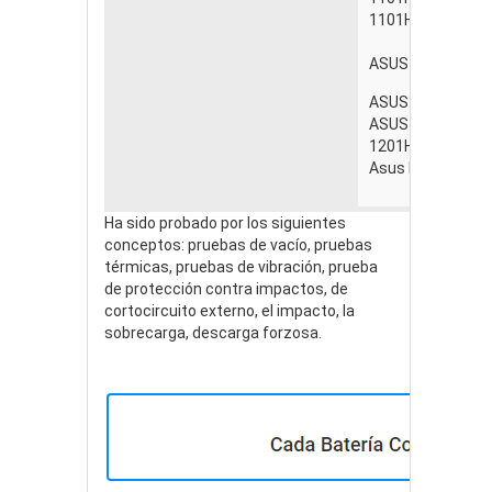
1101HA_GG
ASUS Eee PC 110
ASUS Eee PC 110
ASUS Eee PC 120
1201HAB, 1201HA
Asus Eee PC 1015
Ha sido probado por los siguientes
conceptos: pruebas de vacío, pruebas
térmicas, pruebas de vibración, prueba
de protección contra impactos, de
cortocircuito externo, el impacto, la
sobrecarga, descarga forzosa.