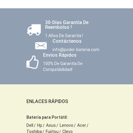
30-Días Garantía De
Reembolso !
1 Años De Garantía !
Contáctenos
info@poder-bateria.com
Envíos Rápidos
100% De Garantía De
Compatibilidad!
ENLACES RÁPIDOS
Batería para Portátil:
Dell
Hp
Asus
Lenovo
Acer
Toshiba
Fujitsu
Clevo