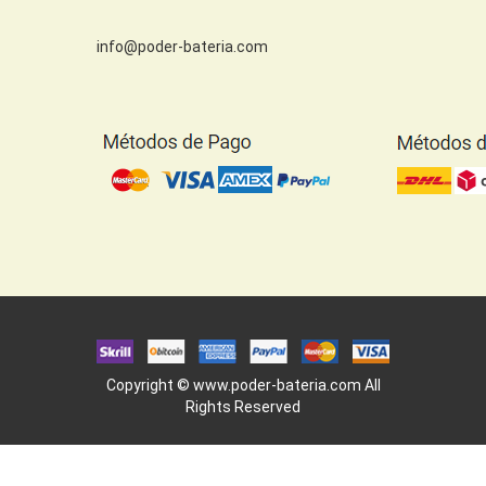
info@poder-bateria.com
Copyright ©
www.poder-bateria.com
All
Rights Reserved