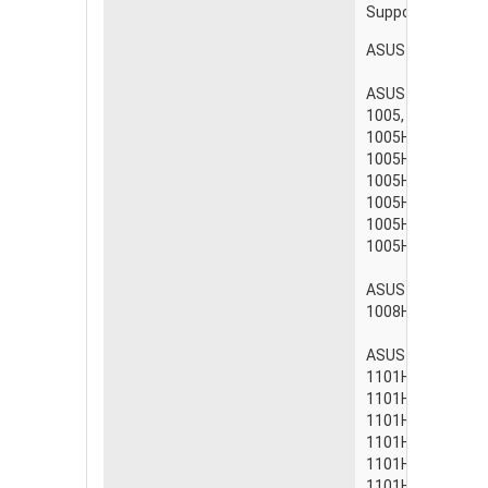
Supported Lapto
ASUS Eee PC 10
ASUS Eee PC 100
1005, 1005H, 100
1005HA-E, 1005H
1005HA-EU1X, 10
1005HA-PU1X, 1
1005HA-V, 1005H
1005HA-VU1X-WT,
1005HR, 1005HE,
ASUS Eee PC 100
1008HA, 1008HAG
ASUS Eee PC 110
1101HA,
1101HGO,
1101HA-MU1X,
1101HA-MU1X-B
1101HAB,
1101HAG,