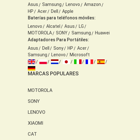
Asus
Samsung
Lenovo
Amazon
HP
Acer
Dell
Apple
Baterías para teléfonos móviles:
Lenovo
Alcatel
Asus
LG
MOTOROLA
SONY
Samsung
Huawei
Adaptadores Para Portátiles:
Asus
Dell
Sony
HP
Acer
Samsung
Lenovo
Microsoft
MARCAS POPULARES
MOTOROLA
SONY
LENOVO
XIAOMI
CAT