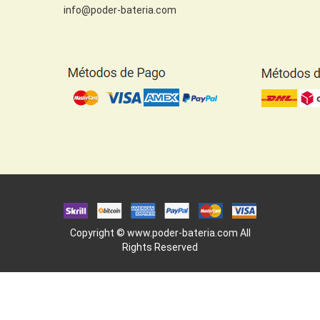
info@poder-bateria.com
Copyright ©
www.poder-bateria.com
All
Rights Reserved