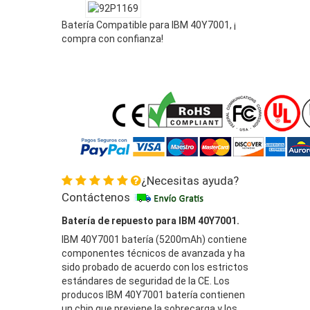
Batería Compatible para IBM 40Y7001, ¡
compra con confianza!
¿Necesitas ayuda?
Contáctenos
Batería de repuesto para IBM 40Y7001.
IBM 40Y7001 batería (5200mAh) contiene
componentes técnicos de avanzada y ha
sido probado de acuerdo con los estrictos
estándares de seguridad de la CE. Los
producos IBM 40Y7001 batería contienen
un chip que previene la sobrecarga y los