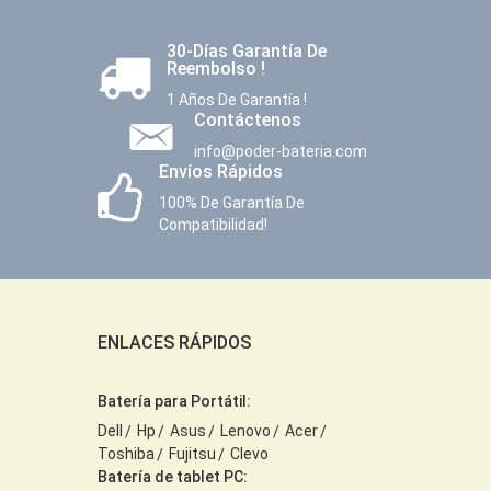
30-Días Garantía De
Reembolso !
1 Años De Garantía !
Contáctenos
info@poder-bateria.com
Envíos Rápidos
100% De Garantía De
Compatibilidad!
ENLACES RÁPIDOS
Batería para Portátil:
Dell
Hp
Asus
Lenovo
Acer
Toshiba
Fujitsu
Clevo
Batería de tablet PC: