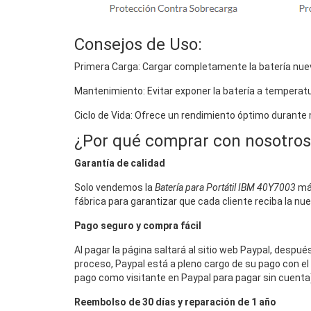
Consejos de Uso:
Primera Carga: Cargar completamente la batería nuev
Mantenimiento: Evitar exponer la batería a temperat
Ciclo de Vida: Ofrece un rendimiento óptimo durante
¿Por qué comprar con nosotros
Garantía de calidad
Solo vendemos la
Batería para Portátil IBM 40Y7003
más
fábrica para garantizar que cada cliente reciba la nu
Pago seguro y compra fácil
Al pagar la página saltará al sitio web Paypal, despu
proceso, Paypal está a pleno cargo de su pago con el 
pago como visitante en Paypal para pagar sin cuenta),
Reembolso de 30 días y reparación de 1 año