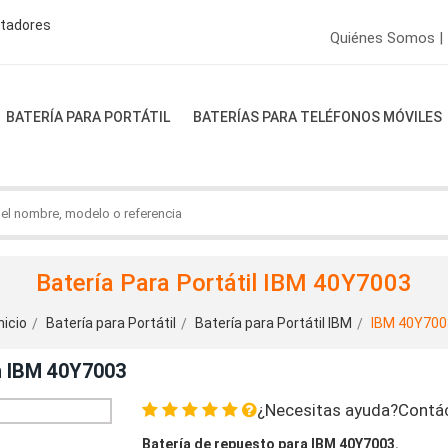
ptadores
Quiénes Somos |
BATERÍA PARA PORTÁTIL
BATERÍAS PARA TELÉFONOS MÓVILES
Batería Para Portátil IBM 40Y7003
nicio
Batería para Portátil
Batería para Portátil IBM
IBM 40Y700
n IBM 40Y7003
¿Necesitas ayuda?Contá
Batería de repuesto para IBM 40Y7003.