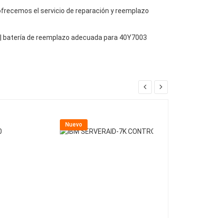
, ofrecemos el servicio de reparación y reemplazo
3 | batería de reemplazo adecuada para 40Y7003
Nuevo
Nuevo