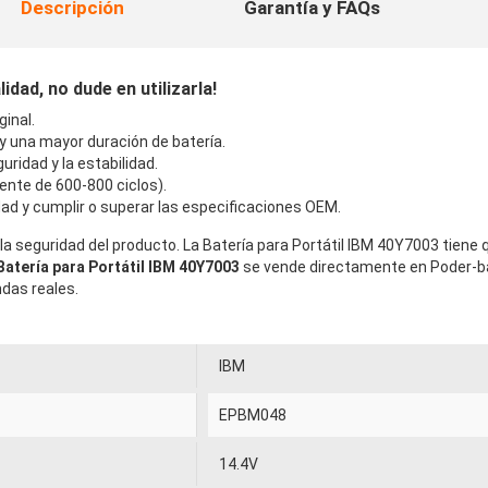
Descripción
Garantía y FAQs
dad, no dude en utilizarla!
inal.
 y una mayor duración de batería.
uridad y la estabilidad.
ente de 600-800 ciclos).
ad y cumplir o superar las especificaciones OEM.
la seguridad del producto. La Batería para Portátil IBM 40Y7003 tiene
Batería para Portátil IBM 40Y7003
se vende directamente en Poder-b
ndas reales.
IBM
EPBM048
14.4V