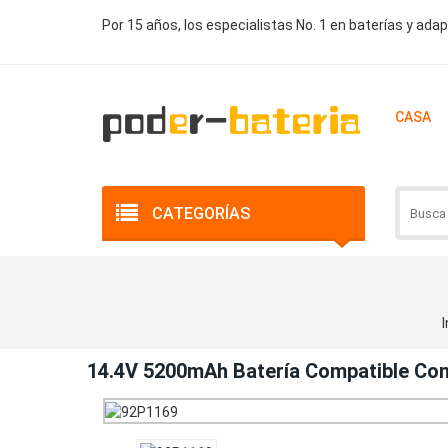
Por 15 años, los especialistas No. 1 en baterías y ada
CASA
CATEGORÍAS
I
14.4V 5200mAh Batería Compatible Co