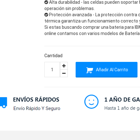
Alta durabilidad - las celdas pueden soportar 
operación sin problemas.
Protección avanzada - La protección contra 
térmica garantiza un funcionamiento correcto y 
Si estas buscando comprar una bateria para IBM 
online contamos con varios modelos de Batería 
Cantidad
Añadir Al Carrito