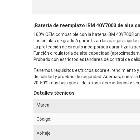
¡Batería de reemplazo IBM 40Y7003 de alta cali
100% OEM compatible con la batería IBM 40Y7003 orig
Las células de grado A garantizan las cargas rápidas
La protección de circuito incorporada garantiza la seg
Función circulatoria de alta capacidad (aproximadam
Probado con estrictos estándares de control de calid
Tenemos requisitos estrictos sobre el rendimiento y 
de calidad y pruebas de seguridad. Además, nuestra
20-50% más bajo que el de otros intermediarios y tie
Detalles técnicos
Marca:
Código:
Voltaje: