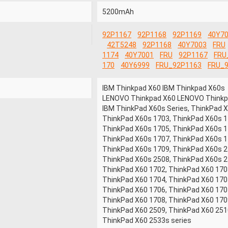
5200mAh
92P1167
92P1168
92P1169
40Y7
42T5248
92P1168
40Y7003
FRU
1174
40Y7001
FRU
92P1167
FRU
170
40Y6999
FRU_92P1163
FRU_9
IBM Thinkpad X60 IBM Thinkpad X60s
LENOVO Thinkpad X60 LENOVO Thinkp
IBM ThinkPad X60s Series, ThinkPad 
ThinkPad X60s 1703, ThinkPad X60s 1
ThinkPad X60s 1705, ThinkPad X60s 1
ThinkPad X60s 1707, ThinkPad X60s 1
ThinkPad X60s 1709, ThinkPad X60s 2
ThinkPad X60s 2508, ThinkPad X60s 2
ThinkPad X60 1702, ThinkPad X60 170
ThinkPad X60 1704, ThinkPad X60 170
ThinkPad X60 1706, ThinkPad X60 170
ThinkPad X60 1708, ThinkPad X60 170
ThinkPad X60 2509, ThinkPad X60 251
ThinkPad X60 2533s series