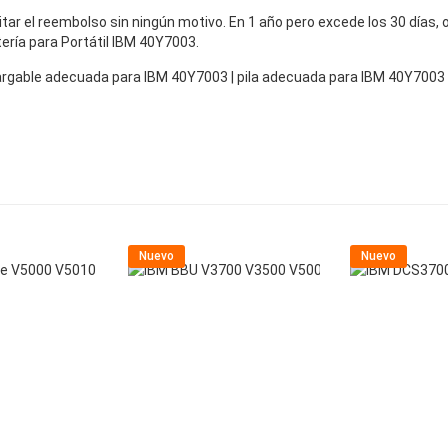
icitar el reembolso sin ningún motivo. En 1 año pero excede los 30 días
tería para Portátil IBM 40Y7003.
ecargable adecuada para IBM 40Y7003 | pila adecuada para IBM 40Y700
Nuevo
Nuevo