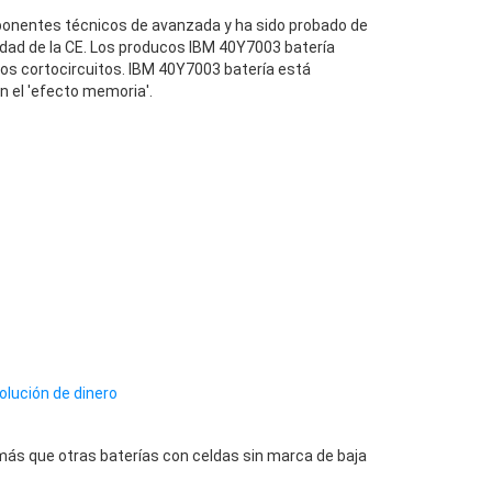
onentes técnicos de avanzada y ha sido probado de
dad de la CE. Los producos IBM 40Y7003 batería
los cortocircuitos. IBM 40Y7003 batería está
n el 'efecto memoria'.
olución de dinero
ás que otras baterías con celdas sin marca de baja