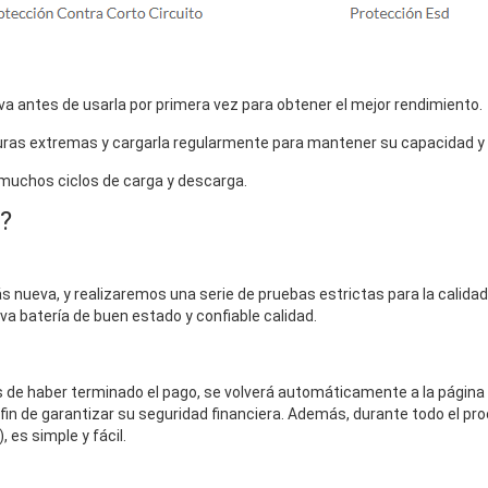
a antes de usarla por primera vez para obtener el mejor rendimiento.
uras extremas y cargarla regularmente para mantener su capacidad y vi
 muchos ciclos de carga y descarga.
?
 nueva, y realizaremos una serie de pruebas estrictas para la calidad 
eva batería de buen estado y confiable calidad.
és de haber terminado el pago, se volverá automáticamente a la página
fin de garantizar su seguridad financiera. Además, durante todo el pro
 es simple y fácil.