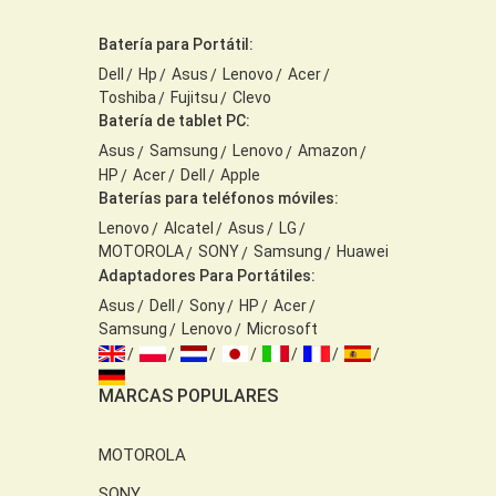
Batería para Portátil:
Dell
Hp
Asus
Lenovo
Acer
Toshiba
Fujitsu
Clevo
Batería de tablet PC:
Asus
Samsung
Lenovo
Amazon
HP
Acer
Dell
Apple
Baterías para teléfonos móviles:
Lenovo
Alcatel
Asus
LG
MOTOROLA
SONY
Samsung
Huawei
Adaptadores Para Portátiles:
Asus
Dell
Sony
HP
Acer
Samsung
Lenovo
Microsoft
MARCAS POPULARES
MOTOROLA
SONY