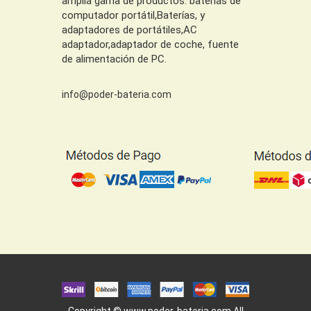
amplia gama de productos: baterías de
computador portátil,Baterías, y
adaptadores de portátiles,AC
adaptador,adaptador de coche, fuente
de alimentación de PC.
info@poder-bateria.com
Copyright ©
www.poder-bateria.com
All