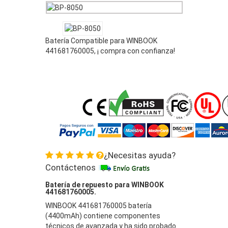
Batería Compatible para WINBOOK
441681760005, ¡ compra con confianza!
¿Necesitas ayuda?
Contáctenos
Batería de repuesto para WINBOOK
441681760005.
WINBOOK 441681760005 batería
(4400mAh) contiene componentes
técnicos de avanzada y ha sido probado