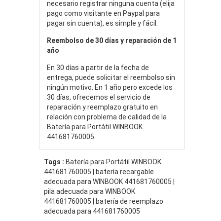
necesario registrar ninguna cuenta (elija
pago como visitante en Paypal para
pagar sin cuenta), es simple y fácil.
Reembolso de 30 días y reparación de 1
año
En 30 días a partir de la fecha de
entrega, puede solicitar el reembolso sin
ningún motivo. En 1 año pero excede los
30 días, ofrecemos el servicio de
reparación y reemplazo gratuito en
relación con problema de calidad de la
Batería para Portátil WINBOOK
441681760005.
Tags :
Batería para Portátil WINBOOK
441681760005 | batería recargable
adecuada para WINBOOK 441681760005 |
pila adecuada para WINBOOK
441681760005 | batería de reemplazo
adecuada para 441681760005