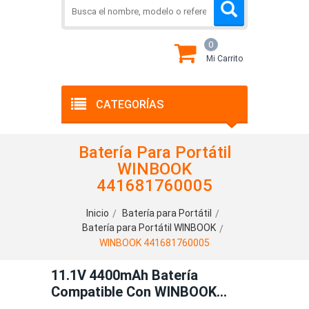
0
Mi Carrito
CATEGORÍAS
Batería Para Portátil
WINBOOK
441681760005
Inicio
Batería para Portátil
Batería para Portátil WINBOOK
WINBOOK 441681760005
11.1V 4400mAh Batería
Compatible Con WINBOOK
441681760005