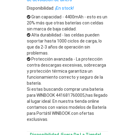
Disponibilidad:
¡En stock!
Gran capacidad - 4400mAh - esto es un
20% más que otras baterías con celdas
sin marca de baja calidad.
Alta durabilidad - las celdas pueden
soportar hasta 1000 ciclos de carga, lo
que da 2-3 años de operación sin
problemas.
Protección avanzada - La protección
contra descargas excesivas, sobrecarga
y protección térmica garantiza un
funcionamiento correcto y seguro de la
batería.
Si estas buscando comprar una bateria
para WINBOOK 441681760005,has llegado
al lugar ideal. En nuestra tienda online
contamos con varios modelos de Batería
para Portátil WINBOOK con ofertas
exclusivas.
Disponibilidad :Fuera De La Tienda!