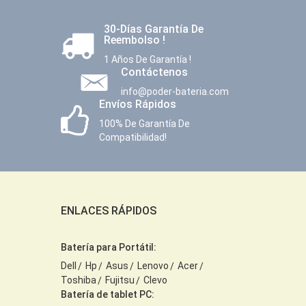
30-Días Garantía De
Reembolso !
1 Años De Garantía !
Contáctenos
info@poder-bateria.com
Envíos Rápidos
100% De Garantía De
Compatibilidad!
ENLACES RÁPIDOS
Batería para Portátil:
Dell
Hp
Asus
Lenovo
Acer
Toshiba
Fujitsu
Clevo
Batería de tablet PC: