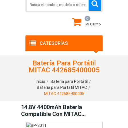
0
Mi Carrito
CATEGORÍAS
Batería Para Portátil
MITAC 442685400005
Inicio
Batería para Portátil
Batería para Portátil MITAC
MITAC 442685400005
14.8V 4400mAh Batería
Compatible Con MITAC
442685400005