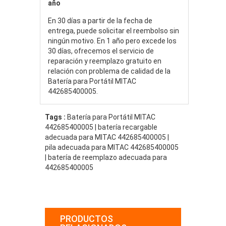
año
En 30 días a partir de la fecha de
entrega, puede solicitar el reembolso sin
ningún motivo. En 1 año pero excede los
30 días, ofrecemos el servicio de
reparación y reemplazo gratuito en
relación con problema de calidad de la
Batería para Portátil MITAC
442685400005.
Tags :
Batería para Portátil MITAC
442685400005 | batería recargable
adecuada para MITAC 442685400005 |
pila adecuada para MITAC 442685400005
| batería de reemplazo adecuada para
442685400005
PRODUCTOS