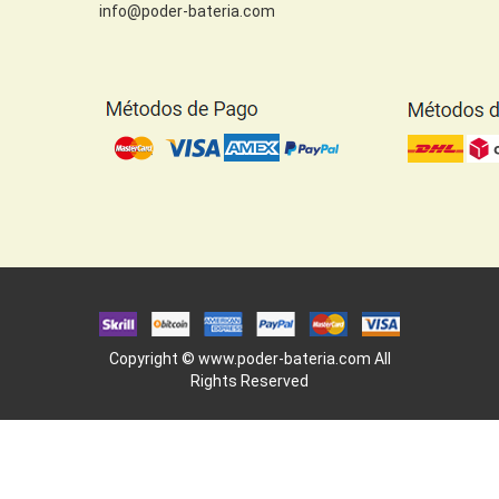
info@poder-bateria.com
Copyright ©
www.poder-bateria.com
All
Rights Reserved