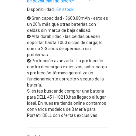
de devolución de dinero
Disponibilidad:
¡En stock!
Gran capacidad - 3600.00mAh - esto es
un 20% más que otras baterías con
celdas sin marca de baja calidad.
Alta durabilidad - las celdas pueden
soportar hasta 1000 ciclos de carga, lo
que da 2-3 años de operación sin
problemas.
Protección avanzada - La protección
contra descargas excesivas, sobrecarga
y protección térmica garantiza un
funcionamiento correcto y seguro de la
batería.
Si estas buscando comprar una bateria
para DELL 451-10213,has llegado al lugar
ideal. En nuestra tienda online contamos
con varios modelos de Batería para
Portátil DELL con ofertas exclusivas.