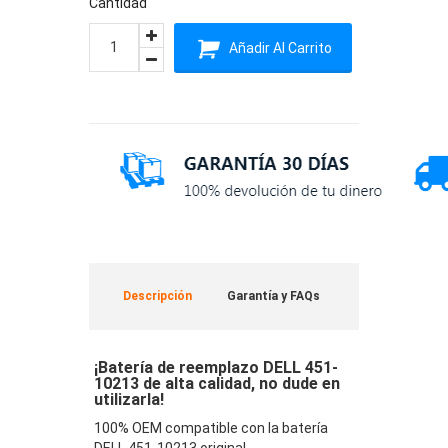
Cantidad
Añadir Al Carrito
Descripción
Garantía y FAQs
¡Batería de reemplazo DELL 451-
10213 de alta calidad, no dude en
utilizarla!
100% OEM compatible con la batería
DELL 451-10213 original.