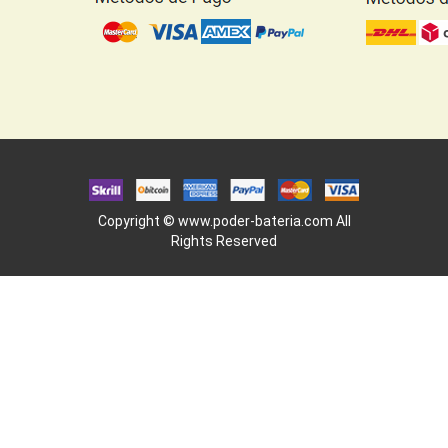
Copyright ©
www.poder-bateria.com
All
Rights Reserved