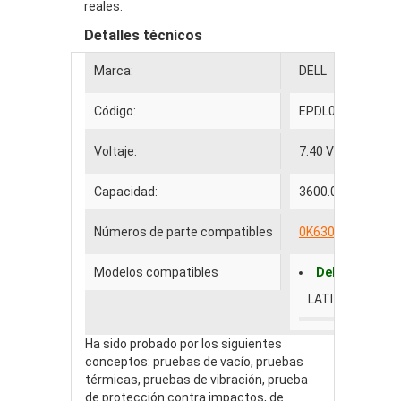
reales.
Detalles técnicos
Marca:
DELL
Código:
EPDL011
Voltaje:
7.40 V
Capacidad:
3600.00mAh
Números de parte compatibles
0K630
BAT-X20
Modelos compatibles
Dell
LATITUDE X200
Ha sido probado por los siguientes
conceptos: pruebas de vacío, pruebas
térmicas, pruebas de vibración, prueba
de protección contra impactos, de