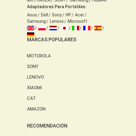
MOTOROLA
SONY
Samsung
Huawei
Adaptadores Para Portátiles:
Asus
Dell
Sony
HP
Acer
Samsung
Lenovo
Microsoft
MARCAS POPULARES
MOTOROLA
SONY
LENOVO
XIAOMI
CAT
AMAZON
RECOMENDACIÓN