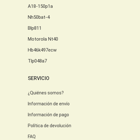
A18-150p1a
Nh50bat-4
Blp811
Motorola Nt40
Hb46k497ecw
Tlp048a7
SERVICIO
¿Quiénes somos?
Información de envío
Información de pago
Política de devolución
FAQ