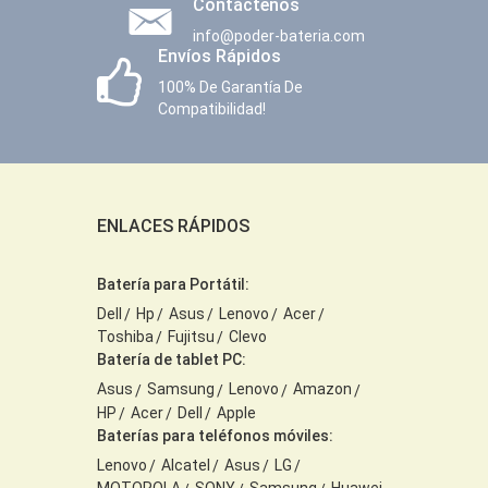
Contáctenos
info@poder-bateria.com
Envíos Rápidos
100% De Garantía De
Compatibilidad!
ENLACES RÁPIDOS
Batería para Portátil:
Dell
Hp
Asus
Lenovo
Acer
Toshiba
Fujitsu
Clevo
Batería de tablet PC:
Asus
Samsung
Lenovo
Amazon
HP
Acer
Dell
Apple
Baterías para teléfonos móviles:
Lenovo
Alcatel
Asus
LG