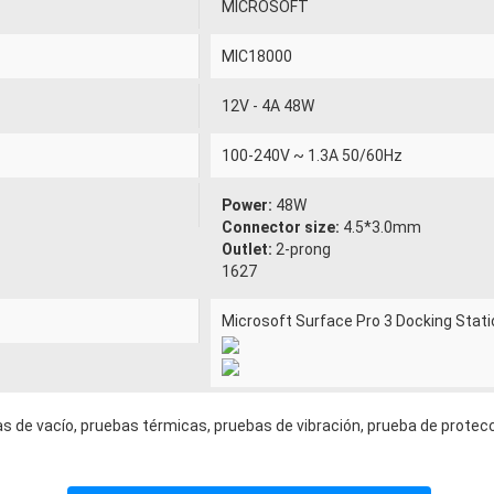
MICROSOFT
MIC18000
12V - 4A 48W
100-240V ~ 1.3A 50/60Hz
Power:
48W
Connector size:
4.5*3.0mm
Outlet:
2-prong
1627
Microsoft Surface Pro 3 Docking Stati
s de vacío, pruebas térmicas, pruebas de vibración, prueba de protecc