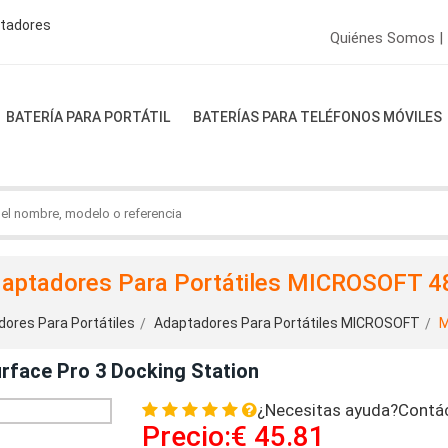
ptadores
Quiénes Somos |
BATERÍA PARA PORTÁTIL
BATERÍAS PARA TELÉFONOS MÓVILES
aptadores Para Portátiles MICROSOFT 
ores Para Portátiles
Adaptadores Para Portátiles MICROSOFT
M
face Pro 3 Docking Station
¿Necesitas ayuda?Contá
Precio:€ 45.81