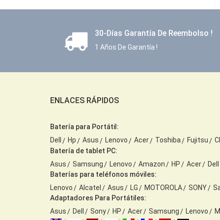
30-Días Garantía De Reembolso !
1 Años De Garantía !
ENLACES RÁPIDOS
Batería para Portátil:
Dell
Hp
Asus
Lenovo
Acer
Toshiba
Fujitsu
C
Batería de tablet PC:
Asus
Samsung
Lenovo
Amazon
HP
Acer
Dell
Baterías para teléfonos móviles:
Lenovo
Alcatel
Asus
LG
MOTOROLA
SONY
S
Adaptadores Para Portátiles:
Asus
Dell
Sony
HP
Acer
Samsung
Lenovo
M