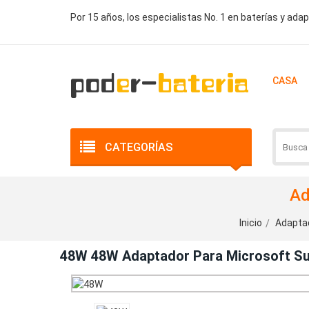
Por 15 años, los especialistas No. 1 en baterías y ada
CASA
CATEGORÍAS
Ad
Inicio
Adaptad
48W 48W Adaptador Para Microsoft Sur