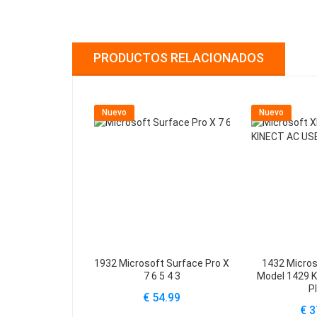
PRODUCTOS RELACIONADOS
Nuevo
Nuevo
1932 Microsoft Surface Pro X
1432 Micros
7 6 5 4 3
Model 1429 
P
€ 54.99
€ 3