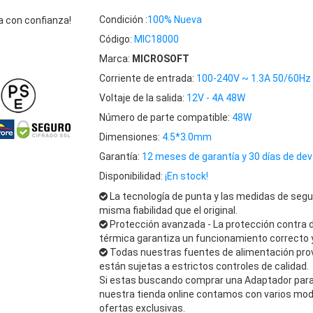
Condición :
100% Nueva
 con confianza!
Código:
MIC18000
Marca:
MICROSOFT
Corriente de entrada:
100-240V ~ 1.3A 50/60Hz
Voltaje de la salida:
12V - 4A 48W
Número de parte compatible:
48W
Dimensiones:
4.5*3.0mm
Garantía:
12 meses de garantía y 30 días de dev
Disponibilidad:
¡En stock!
La tecnología de punta y las medidas de segu
misma fiabilidad que el original.
Protección avanzada - La protección contra 
térmica garantiza un funcionamiento correcto y
Todas nuestras fuentes de alimentación pro
están sujetas a estrictos controles de calidad.
Si estas buscando comprar una Adaptador para 
nuestra tienda online contamos con varios mo
ofertas exclusivas.