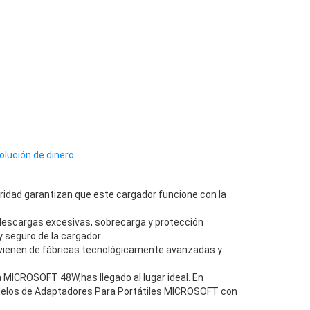
olución de dinero
ridad garantizan que este cargador funcione con la
descargas excesivas, sobrecarga y protección
 seguro de la cargador.
vienen de fábricas tecnológicamente avanzadas y
MICROSOFT 48W,has llegado al lugar ideal. En
delos de Adaptadores Para Portátiles MICROSOFT con