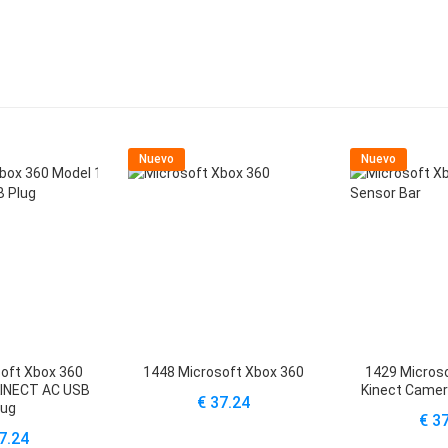
Nuevo
Nuevo
oft Xbox 360
1448 Microsoft Xbox 360
1429 Micros
KINECT AC USB
Kinect Camer
€ 37.24
lug
€ 3
7.24