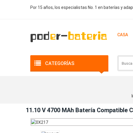
Por 15 años, los especialistas No. 1 en baterías y ada
CASA
CATEGORÍAS
I
11.10 V 4700 MAh Batería Compatible 