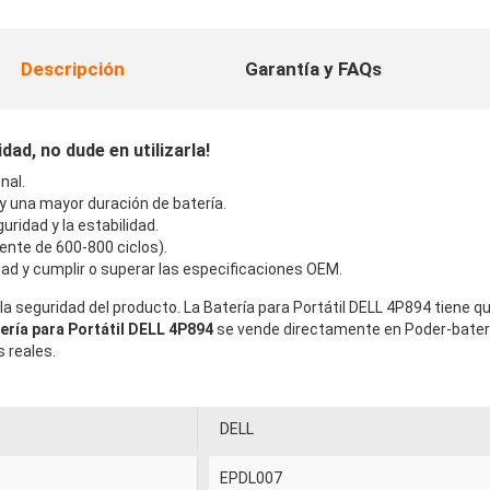
Descripción
Garantía y FAQs
ad, no dude en utilizarla!
nal.
 y una mayor duración de batería.
uridad y la estabilidad.
ente de 600-800 ciclos).
ad y cumplir o superar las especificaciones OEM.
la seguridad del producto. La Batería para Portátil DELL 4P894 tiene q
ería para Portátil DELL 4P894
se vende directamente en Poder-bater
 reales.
DELL
EPDL007