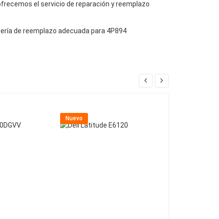
, ofrecemos el servicio de reparación y reemplazo
batería de reemplazo adecuada para 4P894
Nuevo
Nuevo