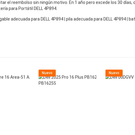
icitar el reembolso sin ningún motivo. En 1 año pero excede los 30 días
tería para Portátil DELL 4P894.
argable adecuada para DELL 4P894 | pila adecuada para DELL 4P894 | 
Nuevo
Nuevo