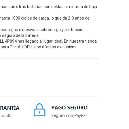
más que otras baterías con celdas sin marca de baja
hasta 1000 ciclos de carga, lo que da 2-3 años de
descargas excesivas, sobrecarga y protección
seguro de la batería.
 4P894,has llegado al lugar ideal. En nuestra tienda
para Portátil DELL con ofertas exclusivas.