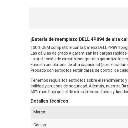
¡Batería de reemplazo DELL 4P894 de alta calid
100% OEM compatible con la batería DELL 4P894 origi
Las células de grado A garantizan las cargas rápidas
La protección de circuito incorporada garantiza la seg
Función circulatoria de alta capacidad (aproximadam
Probado con estrictos estándares de control de calid
Tenemos requisitos estrictos sobre el rendimiento y 
calidad y pruebas de seguridad. Además, nuestra
Bat
50% más bajo que el de otros intermediarios y tiendas
Detalles técnicos
Marca:
Código: