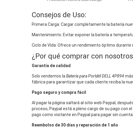
Consejos de Uso:
Primera Carga: Cargar completamente la batería nuev
Mantenimiento: Evitar exponer la batería a temperat
Ciclo de Vida: Ofrece un rendimiento óptimo durante
¿Por qué comprar con nosotros
Garantía de calidad
Solo vendemos la
Batería para Portátil DELL 4P894
más 
fábrica para garantizar que cada cliente reciba la nu
Pago seguro y compra fácil
Al pagar la página saltará al sitio web Paypal, despu
proceso, Paypal está a pleno cargo de su pago con el 
pago como visitante en Paypal para pagar sin cuenta),
Reembolso de 30 días y reparación de 1 año