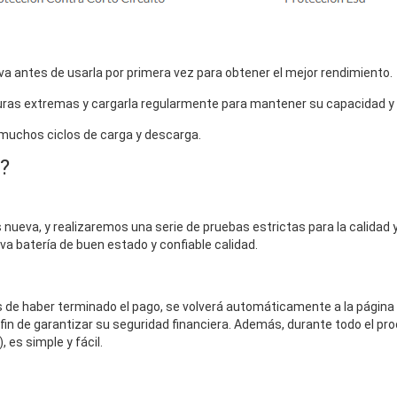
a antes de usarla por primera vez para obtener el mejor rendimiento.
uras extremas y cargarla regularmente para mantener su capacidad y vi
 muchos ciclos de carga y descarga.
?
nueva, y realizaremos una serie de pruebas estrictas para la calidad y 
eva batería de buen estado y confiable calidad.
és de haber terminado el pago, se volverá automáticamente a la página
fin de garantizar su seguridad financiera. Además, durante todo el pro
 es simple y fácil.