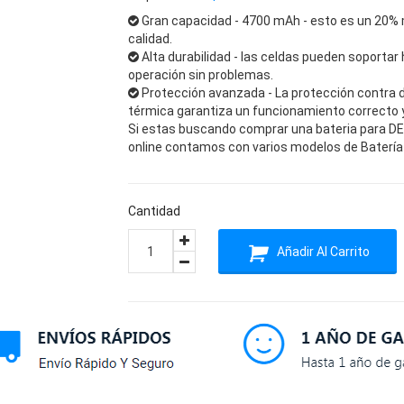
Gran capacidad - 4700 mAh - esto es un 20% 
calidad.
Alta durabilidad - las celdas pueden soportar 
operación sin problemas.
Protección avanzada - La protección contra 
térmica garantiza un funcionamiento correcto y 
Si estas buscando comprar una bateria para DELL
online contamos con varios modelos de Batería 
Cantidad
Añadir Al Carrito