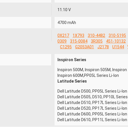
11.10 V
4700 mAh
0X217
1X793
310-4482
310-5195
0309
315-0084
3R305
451-10132
C1295
G2053A01
J2178
U1544
Inspiron Series
Inspiron 500M, Inspiron 505M, Inspiro
Inspiron 600M,PP05L Series Li-Ion
Latitude Series
Dell Latitude D500, PP05L Series Li-Ion
Dell Latitude D505, D510, PP10L Series 
Dell Latitude D510, PP17L Series Li-Ion
Dell Latitude D520, PP17L Series Li-Ion
Dell Latitude D600, PP05L Series Li-Ion
Dell Latitude D610, PP11L Series Li-Ion