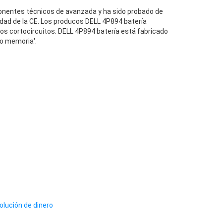
nentes técnicos de avanzada y ha sido probado de
dad de la CE. Los producos DELL 4P894 batería
los cortocircuitos. DELL 4P894 batería está fabricado
to memoria'.
olución de dinero