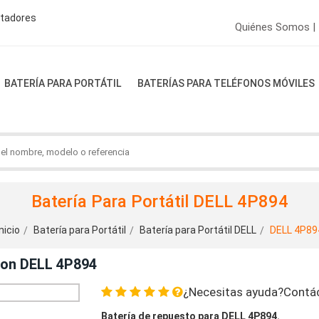
ptadores
Quiénes Somos |
BATERÍA PARA PORTÁTIL
BATERÍAS PARA TELÉFONOS MÓVILES
Batería Para Portátil DELL 4P894
nicio
Batería para Portátil
Batería para Portátil DELL
DELL 4P89
Con DELL 4P894
¿Necesitas ayuda?Contá
Batería de repuesto para DELL 4P894.