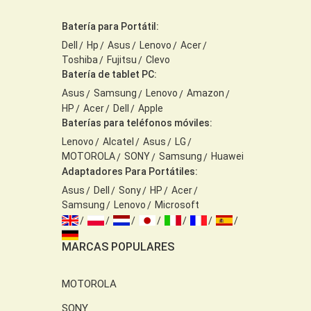
Batería para Portátil:
Dell
Hp
Asus
Lenovo
Acer
Toshiba
Fujitsu
Clevo
Batería de tablet PC:
Asus
Samsung
Lenovo
Amazon
HP
Acer
Dell
Apple
Baterías para teléfonos móviles:
Lenovo
Alcatel
Asus
LG
MOTOROLA
SONY
Samsung
Huawei
Adaptadores Para Portátiles:
Asus
Dell
Sony
HP
Acer
Samsung
Lenovo
Microsoft
MARCAS POPULARES
MOTOROLA
SONY