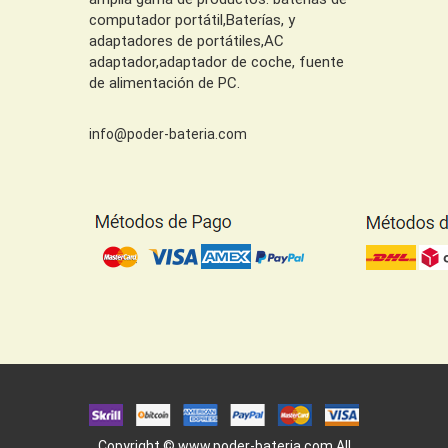
computador portátil,Baterías, y
adaptadores de portátiles,AC
adaptador,adaptador de coche, fuente
de alimentación de PC.
info@poder-bateria.com
Copyright ©
www.poder-bateria.com
All