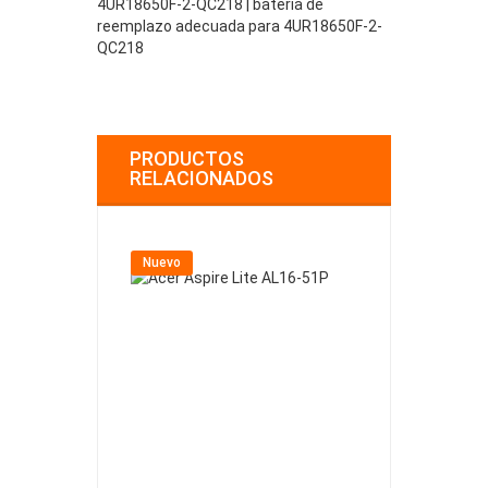
4UR18650F-2-QC218 | batería de
reemplazo adecuada para 4UR18650F-2-
QC218
PRODUCTOS
RELACIONADOS
Nuevo
Nuevo