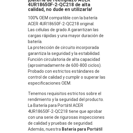
4UR18650F-2-QC218 de alta
calidad, no dude en utilizarla!
100% OEM compatible con la batería
ACER 4UR18650F-2-QC218 original.
Las células de grado A garantizan las
cargas rápidas y una mayor duración de
batería.
La protección de circuito incorporada
garantiza la seguridad y la estabilidad.
Función circulatoria de alta capacidad
(aproximadamente de 600-800 ciclos).
Probado con estrictos estándares de
control de calidad y cumplir o superar las
especificaciones OEM.
Tenemos requisitos estrictos sobre el
rendimiento y la seguridad del producto.
La Batería para Portátil ACER
4UR18650F-2-QC218 tiene que aprobar
con una serie de rigurosas inspecciones
de calidad y pruebas de seguridad.
Además, nuestra
Batería para Portátil