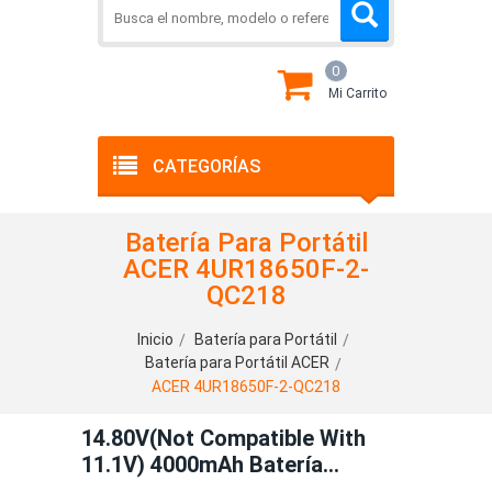
0
Mi Carrito
CATEGORÍAS
Batería Para Portátil
ACER 4UR18650F-2-
QC218
Inicio
Batería para Portátil
Batería para Portátil ACER
ACER 4UR18650F-2-QC218
14.80V(not Compatible With
11.1V) 4000mAh Batería
Compatible Con ACER