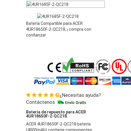
4UR18650F-2-QC218
Batería Compatible para ACER
4UR18650F-2-QC218, ¡ compra con
confianza!
¿Necesitas ayuda?
Contáctenos
Batería de repuesto para ACER
4UR18650F-2-QC218.
ACER 4UR18650F-2-QC218 batería
(4000mAh) contiene componentes