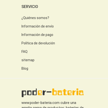
SERVICIO
¿Quiénes somos?
Información de envío
Información de pago
Política de devolución
FAQ
sitemap
Blog
www.poder-bateria.com cubre una
amplia gama de productos: baterías de