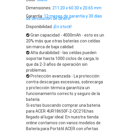
Dimensiones:
211.20 x 60.30 x 20.65 mm
Garantía:
12 meses de garantía y 30 días
de devolución de dinero
Disponibilidad:
¡En stock!
Gran capacidad - 4000mAh - esto es un
20% más que otras baterías con celdas
sin marca de baja calidad.
Alta durabilidad - las celdas pueden
soportar hasta 1000 ciclos de carga, lo
que da 2-3 años de operación sin
problemas.
Protección avanzada - La protección
contra descargas excesivas, sobrecarga
y protección térmica garantiza un
funcionamiento correcto y seguro de la
batería.
Si estas buscando comprar una bateria
para ACER 4UR18650F-2-QC218,has
llegado al lugar ideal. En nuestra tienda
online contamos con varios modelos de
Batería para Portátil ACER con ofertas