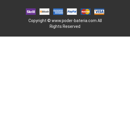
Copyright ©
www.poder-bateria.com
All
Rights Reserved