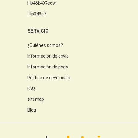
Hb46k497ecw
Tlp048a7
SERVICIO
¿Quiénes somos?
Información de envío
Información de pago
Política de devolución
FAQ
sitemap
Blog