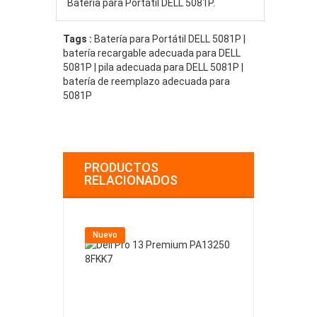
Batería para Portátil DELL 5081P.
Tags :
Batería para Portátil DELL 5081P |
batería recargable adecuada para DELL
5081P | pila adecuada para DELL 5081P |
batería de reemplazo adecuada para
5081P
PRODUCTOS
RELACIONADOS
Nuevo
Nuevo