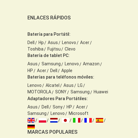
ENLACES RÁPIDOS
Batería para Portátil:
Dell
Hp
Asus
Lenovo
Acer
Toshiba
Fujitsu
Clevo
Batería de tablet PC:
Asus
Samsung
Lenovo
Amazon
HP
Acer
Dell
Apple
Baterías para teléfonos móviles:
Lenovo
Alcatel
Asus
LG
MOTOROLA
SONY
Samsung
Huawei
Adaptadores Para Portátiles:
Asus
Dell
Sony
HP
Acer
Samsung
Lenovo
Microsoft
MARCAS POPULARES