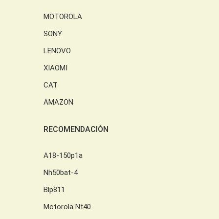
MOTOROLA
SONY
LENOVO
XIAOMI
CAT
AMAZON
RECOMENDACIÓN
A18-150p1a
Nh50bat-4
Blp811
Motorola Nt40