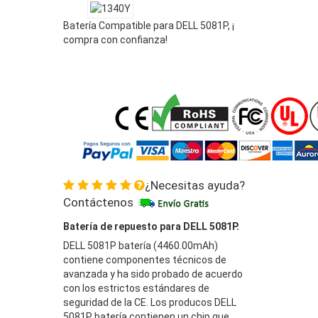
Batería Compatible para DELL 5081P, ¡
compra con confianza!
¿Necesitas ayuda?
Contáctenos
Batería de repuesto para DELL 5081P.
DELL 5081P batería (4460.00mAh)
contiene componentes técnicos de
avanzada y ha sido probado de acuerdo
con los estrictos estándares de
seguridad de la CE. Los producos DELL
5081P batería contienen un chip que