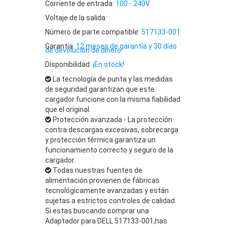
Corriente de entrada:
100 - 240V
Voltaje de la salida:
Número de parte compatible:
517133-001
Garantía:
12 meses de garantía y 30 días
de devolución de dinero
Disponibilidad:
¡En stock!
La tecnología de punta y las medidas
de seguridad garantizan que este
cargador funcione con la misma fiabilidad
que el original.
Protección avanzada - La protección
contra descargas excesivas, sobrecarga
y protección térmica garantiza un
funcionamiento correcto y seguro de la
cargador.
Todas nuestras fuentes de
alimentación provienen de fábricas
tecnológicamente avanzadas y están
sujetas a estrictos controles de calidad.
Si estas buscando comprar una
Adaptador para DELL 517133-001,has