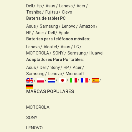
Dell
Hp
Asus
Lenovo
Acer
Toshiba
Fujitsu
Clevo
Batería de tablet PC:
Asus
Samsung
Lenovo
Amazon
HP
Acer
Dell
Apple
Baterías para teléfonos móviles:
Lenovo
Alcatel
Asus
LG
MOTOROLA
SONY
Samsung
Huawei
Adaptadores Para Portátiles:
Asus
Dell
Sony
HP
Acer
Samsung
Lenovo
Microsoft
MARCAS POPULARES
MOTOROLA
SONY
LENOVO