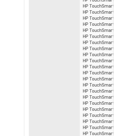
HP TouchSmart 300-1220g
HP TouchSmart 300-1220j
HP TouchSmart 300-1220l
HP TouchSmart 300-1220
HP TouchSmart 300-1220nl
HP TouchSmart 300-1220u
HP TouchSmart 300-1223 
HP TouchSmart 300-1230
HP TouchSmart 300-1230e
HP TouchSmart 300-1230fr
HP TouchSmart 300-1230j
HP TouchSmart 300-1230nl
HP TouchSmart 300-1230s
HP TouchSmart 300-1230u
HP TouchSmart 300-1240in
HP TouchSmart 300-1258
HP TouchSmart 300-1258h
HP TouchSmart 300-1270d
HP TouchSmart 300-1300z
HP TouchSmart 300-1330 
HP TouchSmart 300-1340 
HP TouchSmart 300-1360 