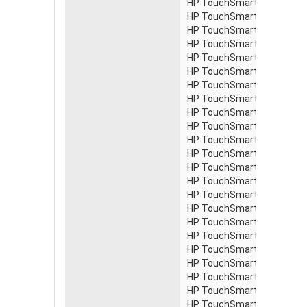
HP TouchSmart 300-1028d
HP TouchSmart 300-1030j
HP TouchSmart 300-1038c
HP TouchSmart 300-1038t
HP TouchSmart 300-1040a
HP TouchSmart 300-1040i
HP TouchSmart 300-1050j
HP TouchSmart 300-1058c
HP TouchSmart 300-1060a
HP TouchSmart 300-1070d
HP TouchSmart 300-1100l
HP TouchSmart 300-1100z
HP TouchSmart 300-1115b
HP TouchSmart 300-1115d
HP TouchSmart 300-1115e
HP TouchSmart 300-1115g
HP TouchSmart 300-1115i
HP TouchSmart 300-1115p
HP TouchSmart 300-1115p
HP TouchSmart 300-1115s
HP TouchSmart 300-1115u
HP TouchSmart 300-1120 
HP TouchSmart 300-1120j