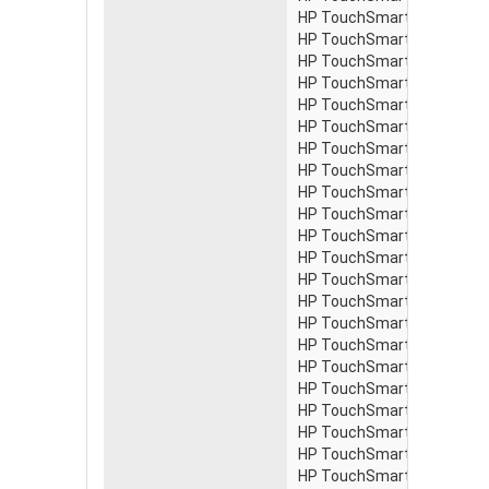
HP TouchSmart 300-1122 
HP TouchSmart 300-1124 
HP TouchSmart 300-1125 
HP TouchSmart 300-1125c
HP TouchSmart 300-1125d
HP TouchSmart 300-1125f
HP TouchSmart 300-1125g
HP TouchSmart 300-1125i
HP TouchSmart 300-1125
HP TouchSmart 300-1125n
HP TouchSmart 300-1125p
HP TouchSmart 300-1125s
HP TouchSmart 300-1125u
HP TouchSmart 300-1128 
HP TouchSmart 300-1129 
HP TouchSmart 300-1130j
HP TouchSmart 300-1135e
HP TouchSmart 300-1135f
HP TouchSmart 300-1138t
HP TouchSmart 300-1140a
HP TouchSmart 300-1140i
HP TouchSmart 300-1150j