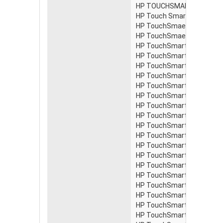
HP TOUCHSMART CTO 300
HP Touch Smart 300-1018
HP TouchSmaet 300-1038
HP TouchSmaet 300-1058
HP TouchSmart 300-1000z
HP TouchSmart 300-1005k
HP TouchSmart 300-1007 
HP TouchSmart 300-1010j
HP TouchSmart 300-1015d
HP TouchSmart 300-1015e
HP TouchSmart 300-1015g
HP TouchSmart 300-1015
HP TouchSmart 300-1017 
HP TouchSmart 300-1020 
HP TouchSmart 300-1020j
HP TouchSmart 300-1025 
HP TouchSmart 300-1025b
HP TouchSmart 300-1025c
HP TouchSmart 300-1025d
HP TouchSmart 300-1025g
HP TouchSmart 300-1025n
HP TouchSmart 300-1025s