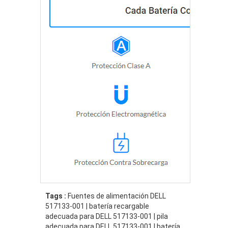
Tags :
Fuentes de alimentación DELL
517133-001 | batería recargable
adecuada para DELL 517133-001 | pila
adecuada para DELL 517133-001 | batería