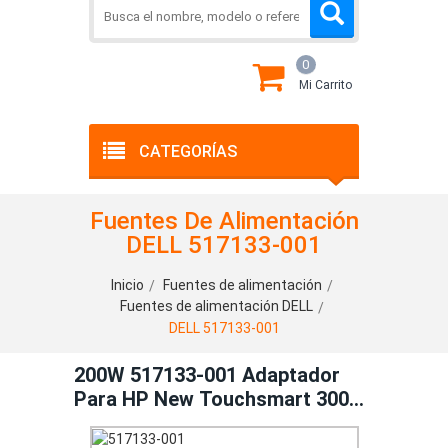
0
Mi Carrito
CATEGORÍAS
Fuentes De Alimentación
DELL 517133-001
Inicio
Fuentes de alimentación
Fuentes de alimentación DELL
DELL 517133-001
200W 517133-001 Adaptador
Para HP New Touchsmart 300
Series Power Supply 200 Watt