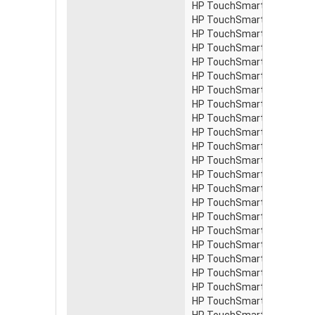
HP TouchSmart 300-1160a
HP TouchSmart 300-1170d
HP TouchSmart 300-1200l
HP TouchSmart 300-1200z
HP TouchSmart 300-1205 
HP TouchSmart 300-1205z
HP TouchSmart 300-1210
HP TouchSmart 300-1210fr
HP TouchSmart 300-1210g
HP TouchSmart 300-1210it
HP TouchSmart 300-1210
HP TouchSmart 300-1210nl
HP TouchSmart 300-1210p
HP TouchSmart 300-1210
HP TouchSmart 300-1210s
HP TouchSmart 300-1210t
HP TouchSmart 300-1210u
HP TouchSmart 300-1211c
HP TouchSmart 300-1218
HP TouchSmart 300-1218h
HP TouchSmart 300-1220c
HP TouchSmart 300-1220d
HP TouchSmart 300-1220fr