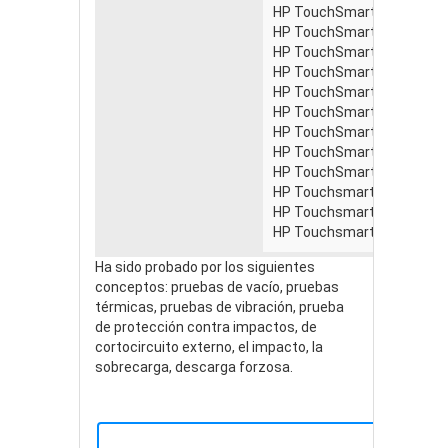
HP TouchSmart300-1000la
HP TouchSmart300-1003 D
HP TouchSmart300-1015fr
HP TouchSmart300-1015u
HP TouchSmart300-1025fr
HP TouchSmart300-1025it
HP TouchSmart300-1025u
HP TouchSmart300-1220b
HP TouchSmart300-1230b
HP Touchsmart 300-1205k
HP Touchsmart 300-1210d
HP Touchsmart 300-1210e
Ha sido probado por los siguientes
conceptos: pruebas de vacío, pruebas
térmicas, pruebas de vibración, prueba
de protección contra impactos, de
cortocircuito externo, el impacto, la
sobrecarga, descarga forzosa.