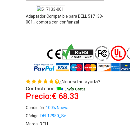
Adaptador Compatible para DELL 517133-
001, ¡ compra con confianza!
¿Necesitas ayuda?
Contáctenos
Precio:€ 68.33
Condición :
100% Nueva
Código:
DEL17980_Se
Marca:
DELL