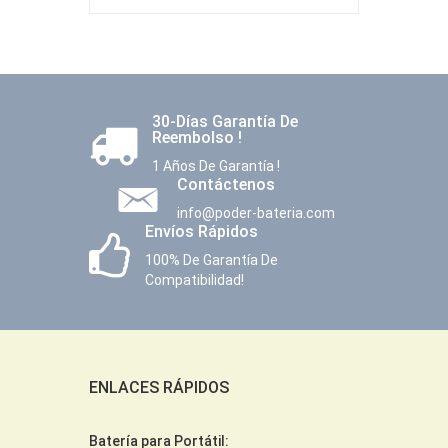
30-Días Garantía De
Reembolso !
1 Años De Garantía !
Contáctenos
info@poder-bateria.com
Envíos Rápidos
100% De Garantía De
Compatibilidad!
ENLACES RÁPIDOS
Batería para Portátil: