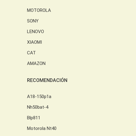
MOTOROLA
SONY
LENOVO
XIAOMI
CAT
AMAZON
RECOMENDACIÓN
A18-150p1a
Nh50bat-4
Blp811
Motorola Nt40