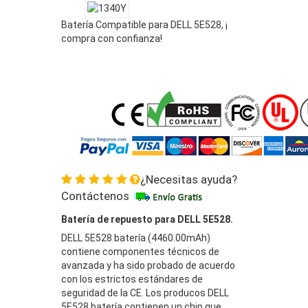
Batería Compatible para DELL 5E528, ¡
compra con confianza!
¿Necesitas ayuda?
Contáctenos
Batería de repuesto para DELL 5E528.
DELL 5E528 batería (4460.00mAh)
contiene componentes técnicos de
avanzada y ha sido probado de acuerdo
con los estrictos estándares de
seguridad de la CE. Los producos DELL
5E528 batería contienen un chip que