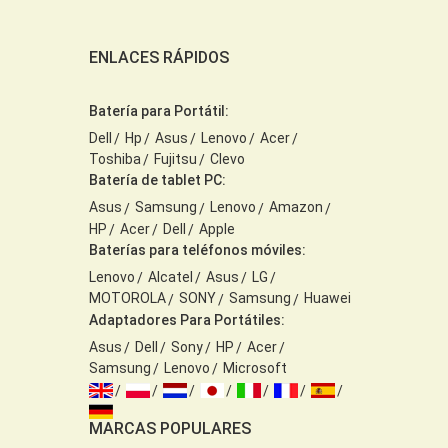
ENLACES RÁPIDOS
Batería para Portátil:
Dell
Hp
Asus
Lenovo
Acer
Toshiba
Fujitsu
Clevo
Batería de tablet PC:
Asus
Samsung
Lenovo
Amazon
HP
Acer
Dell
Apple
Baterías para teléfonos móviles:
Lenovo
Alcatel
Asus
LG
MOTOROLA
SONY
Samsung
Huawei
Adaptadores Para Portátiles:
Asus
Dell
Sony
HP
Acer
Samsung
Lenovo
Microsoft
MARCAS POPULARES