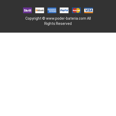
Copyright ©
www.poder-bateria.com
All
Rights Reserved