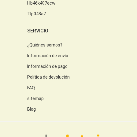
Hb46k497ecw
Tlp048a7
SERVICIO
¿Quiénes somos?
Información de envío
Información de pago
Política de devolución
FAQ
sitemap
Blog