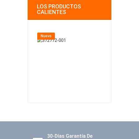
LOS PRODUCTOS
CALIENTES
Nuevo
Nuevo
30-Días Garantía De