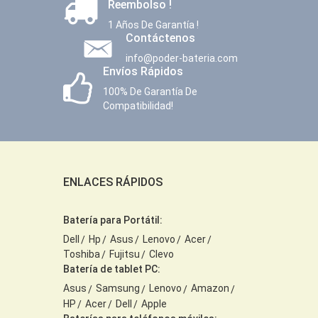
Reembolso !
1 Años De Garantía !
Contáctenos
info@poder-bateria.com
Envíos Rápidos
100% De Garantía De
Compatibilidad!
ENLACES RÁPIDOS
Batería para Portátil:
Dell
Hp
Asus
Lenovo
Acer
Toshiba
Fujitsu
Clevo
Batería de tablet PC:
Asus
Samsung
Lenovo
Amazon
HP
Acer
Dell
Apple