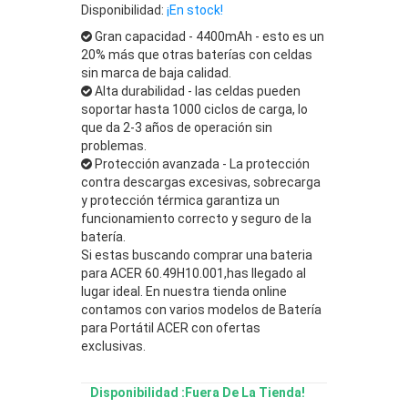
Disponibilidad:
¡En stock!
Gran capacidad - 4400mAh - esto es un
20% más que otras baterías con celdas
sin marca de baja calidad.
Alta durabilidad - las celdas pueden
soportar hasta 1000 ciclos de carga, lo
que da 2-3 años de operación sin
problemas.
Protección avanzada - La protección
contra descargas excesivas, sobrecarga
y protección térmica garantiza un
funcionamiento correcto y seguro de la
batería.
Si estas buscando comprar una bateria
para ACER 60.49H10.001,has llegado al
lugar ideal. En nuestra tienda online
contamos con varios modelos de Batería
para Portátil ACER con ofertas
exclusivas.
Disponibilidad :Fuera De La Tienda!