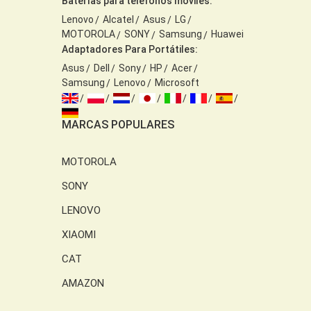
Baterías para teléfonos móviles:
Lenovo
Alcatel
Asus
LG
MOTOROLA
SONY
Samsung
Huawei
Adaptadores Para Portátiles:
Asus
Dell
Sony
HP
Acer
Samsung
Lenovo
Microsoft
MARCAS POPULARES
MOTOROLA
SONY
LENOVO
XIAOMI
CAT
AMAZON