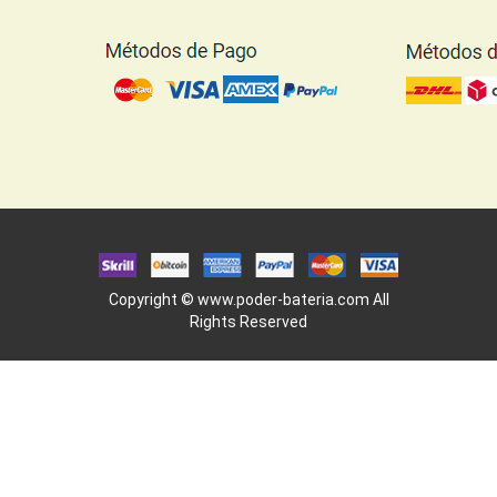
Copyright ©
www.poder-bateria.com
All
Rights Reserved