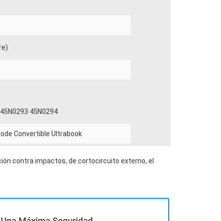
re)
)
 45N0293 45N0294
ode Convertible Ultrabook
ión contra impactos, de cortocircuito externo, el