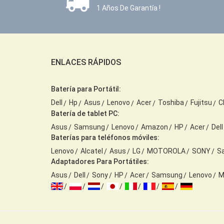
1 Años De Garantía !
ENLACES RÁPIDOS
Batería para Portátil:
Dell
Hp
Asus
Lenovo
Acer
Toshiba
Fujitsu
C
Batería de tablet PC:
Asus
Samsung
Lenovo
Amazon
HP
Acer
Dell
Baterías para teléfonos móviles:
Lenovo
Alcatel
Asus
LG
MOTOROLA
SONY
S
Adaptadores Para Portátiles:
Asus
Dell
Sony
HP
Acer
Samsung
Lenovo
M