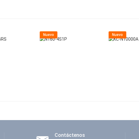
Nuevo
Nuevo
Contáctenos