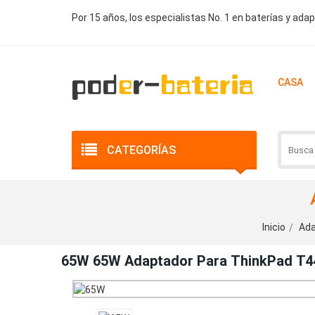
Por 15 años, los especialistas No. 1 en baterías y ada
CASA
CATEGORÍAS
Inicio
Ada
65W 65W Adaptador Para ThinkPad T