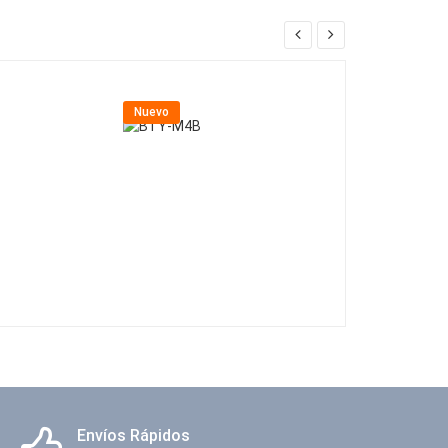
Nuevo
Nuevo
Envíos Rápidos