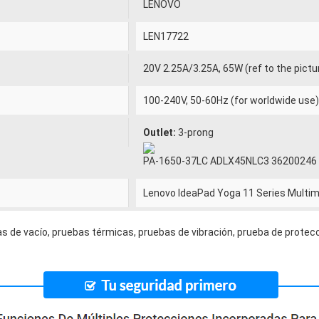
LENOVO
LEN17722
20V 2.25A/3.25A, 65W (ref to the pictu
100-240V, 50-60Hz (for worldwide use
Outlet:
3-prong
PA-1650-37LC ADLX45NLC3 36200246
Lenovo IdeaPad Yoga 11 Series Multim
s de vacío, pruebas térmicas, pruebas de vibración, prueba de protecc