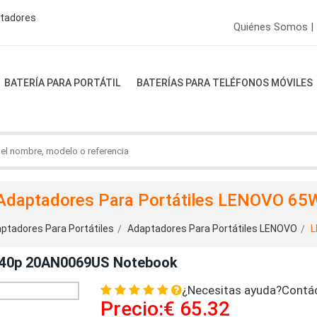
ptadores
Quiénes Somos |
BATERÍA PARA PORTÁTIL
BATERÍAS PARA TELÉFONOS MÓVILES
Adaptadores Para Portátiles LENOVO 65
ptadores Para Portátiles
Adaptadores Para Portátiles LENOVO
L
440p 20AN0069US Notebook
¿Necesitas ayuda?Contá
Precio:€ 65.32