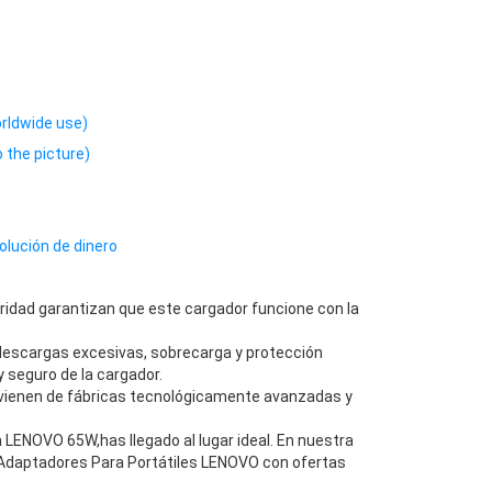
rldwide use)
 the picture)
olución de dinero
ridad garantizan que este cargador funcione con la
descargas excesivas, sobrecarga y protección
 seguro de la cargador.
vienen de fábricas tecnológicamente avanzadas y
LENOVO 65W,has llegado al lugar ideal. En nuestra
 Adaptadores Para Portátiles LENOVO con ofertas