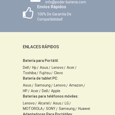
info@poder-bateria.com
Envíos Rápidos
100% De Garantía De
Compatibilidad!
ENLACES RÁPIDOS
Batería para Portátil:
Dell
Hp
Asus
Lenovo
Acer
Toshiba
Fujitsu
Clevo
Batería de tablet PC:
Asus
Samsung
Lenovo
Amazon
HP
Acer
Dell
Apple
Baterías para teléfonos móviles:
Lenovo
Alcatel
Asus
LG
MOTOROLA
SONY
Samsung
Huawei
Adaptadores Para Portátiles: