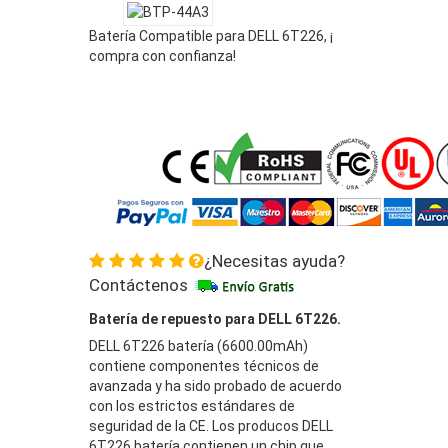
Batería Compatible para DELL 6T226, ¡
compra con confianza!
¿Necesitas ayuda?
Contáctenos
Batería de repuesto para DELL 6T226.
DELL 6T226 batería (6600.00mAh)
contiene componentes técnicos de
avanzada y ha sido probado de acuerdo
con los estrictos estándares de
seguridad de la CE. Los producos DELL
6T226 batería contienen un chip que