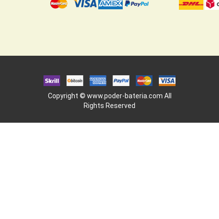
Copyright ©
www.poder-bateria.com
All
Rights Reserved