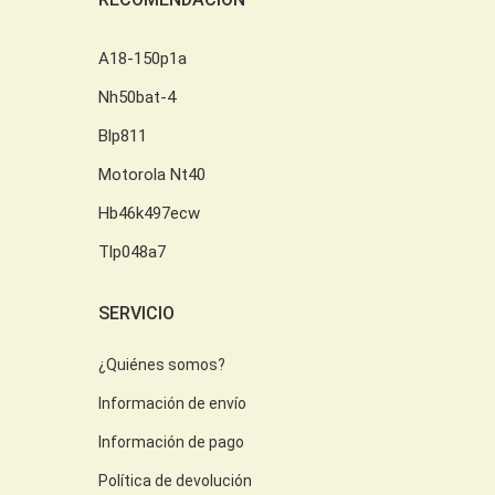
A18-150p1a
Nh50bat-4
Blp811
Motorola Nt40
Hb46k497ecw
Tlp048a7
SERVICIO
¿Quiénes somos?
Información de envío
Información de pago
Política de devolución