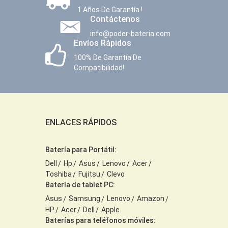
1 Años De Garantía !
Contáctenos
info@poder-bateria.com
Envíos Rápidos
100% De Garantía De
Compatibilidad!
ENLACES RÁPIDOS
Batería para Portátil:
Dell
Hp
Asus
Lenovo
Acer
Toshiba
Fujitsu
Clevo
Batería de tablet PC:
Asus
Samsung
Lenovo
Amazon
HP
Acer
Dell
Apple
Baterías para teléfonos móviles: