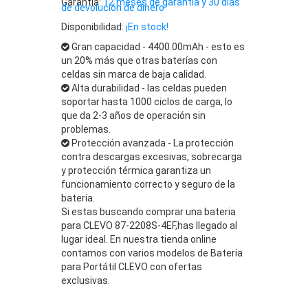
Garantía:
12 meses de garantía y 30 días
de devolución de dinero
Disponibilidad:
¡En stock!
Gran capacidad - 4400.00mAh - esto es
un 20% más que otras baterías con
celdas sin marca de baja calidad.
Alta durabilidad - las celdas pueden
soportar hasta 1000 ciclos de carga, lo
que da 2-3 años de operación sin
problemas.
Protección avanzada - La protección
contra descargas excesivas, sobrecarga
y protección térmica garantiza un
funcionamiento correcto y seguro de la
batería.
Si estas buscando comprar una bateria
para CLEVO 87-2208S-4EF,has llegado al
lugar ideal. En nuestra tienda online
contamos con varios modelos de Batería
para Portátil CLEVO con ofertas
exclusivas.