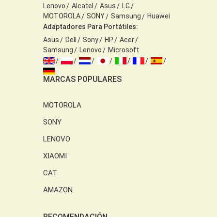
Lenovo
Alcatel
Asus
LG
MOTOROLA
SONY
Samsung
Huawei
Adaptadores Para Portátiles:
Asus
Dell
Sony
HP
Acer
Samsung
Lenovo
Microsoft
MARCAS POPULARES
MOTOROLA
SONY
LENOVO
XIAOMI
CAT
AMAZON
RECOMENDACIÓN