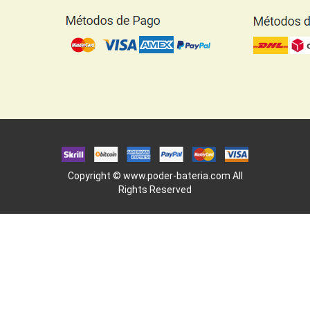
Copyright ©
www.poder-bateria.com
All
Rights Reserved