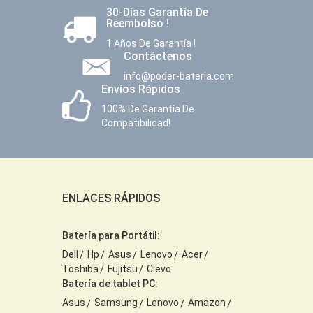
30-Días Garantía De
Reembolso !
1 Años De Garantía !
Contáctenos
info@poder-bateria.com
Envíos Rápidos
100% De Garantía De
Compatibilidad!
ENLACES RÁPIDOS
Batería para Portátil:
Dell
Hp
Asus
Lenovo
Acer
Toshiba
Fujitsu
Clevo
Batería de tablet PC:
Asus
Samsung
Lenovo
Amazon