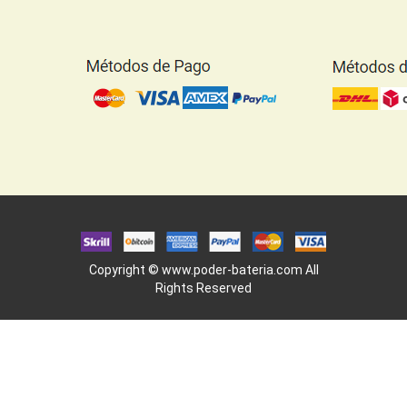
Copyright ©
www.poder-bateria.com
All
Rights Reserved