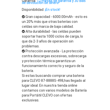
Garantía:
12 meses de garantía y 30 días
de devolución de dinero
Disponibilidad:
¡En stock!
Gran capacidad - 6000.00mAh - esto es
un 20% más que otras baterías con
celdas sin marca de baja calidad.
Alta durabilidad - las celdas pueden
soportar hasta 1000 ciclos de carga, lo
que da 2-3 años de operación sin
problemas.
Protección avanzada - La protección
contra descargas excesivas, sobrecarga
y protección térmica garantiza un
funcionamiento correcto y seguro de la
batería.
Si estas buscando comprar una bateria
para CLEVO 87-8888S-498,has llegado al
lugar ideal. En nuestra tienda online
contamos con varios modelos de Batería
para Portátil CLEVO con ofertas
exclusivas.