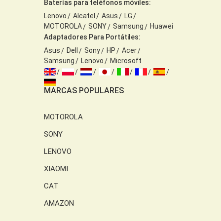
Baterías para teléfonos móviles:
Lenovo
Alcatel
Asus
LG
MOTOROLA
SONY
Samsung
Huawei
Adaptadores Para Portátiles:
Asus
Dell
Sony
HP
Acer
Samsung
Lenovo
Microsoft
MARCAS POPULARES
MOTOROLA
SONY
LENOVO
XIAOMI
CAT
AMAZON