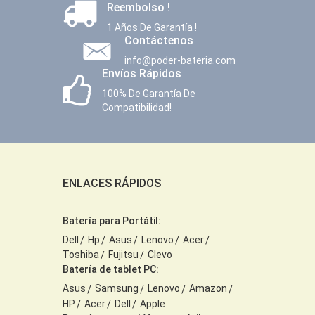
Reembolso !
1 Años De Garantía !
Contáctenos
info@poder-bateria.com
Envíos Rápidos
100% De Garantía De
Compatibilidad!
ENLACES RÁPIDOS
Batería para Portátil:
Dell
Hp
Asus
Lenovo
Acer
Toshiba
Fujitsu
Clevo
Batería de tablet PC:
Asus
Samsung
Lenovo
Amazon
HP
Acer
Dell
Apple