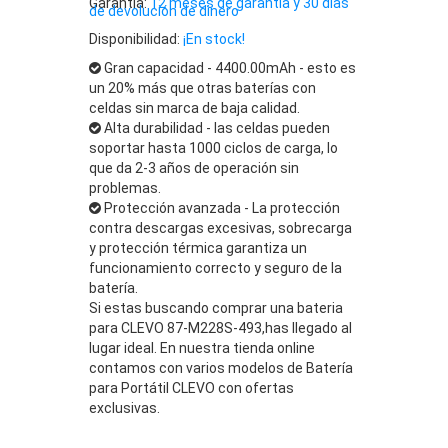
Garantía:
12 meses de garantía y 30 días
de devolución de dinero
Disponibilidad:
¡En stock!
Gran capacidad - 4400.00mAh - esto es
un 20% más que otras baterías con
celdas sin marca de baja calidad.
Alta durabilidad - las celdas pueden
soportar hasta 1000 ciclos de carga, lo
que da 2-3 años de operación sin
problemas.
Protección avanzada - La protección
contra descargas excesivas, sobrecarga
y protección térmica garantiza un
funcionamiento correcto y seguro de la
batería.
Si estas buscando comprar una bateria
para CLEVO 87-M228S-493,has llegado al
lugar ideal. En nuestra tienda online
contamos con varios modelos de Batería
para Portátil CLEVO con ofertas
exclusivas.