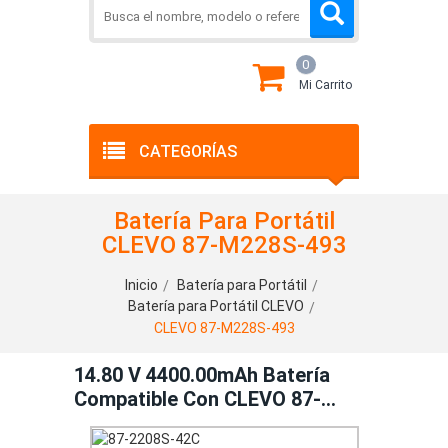
0
Mi Carrito
CATEGORÍAS
Batería Para Portátil
CLEVO 87-M228S-493
Inicio
Batería para Portátil
Batería para Portátil CLEVO
CLEVO 87-M228S-493
14.80 V 4400.00mAh Batería
Compatible Con CLEVO 87-
M228S-493