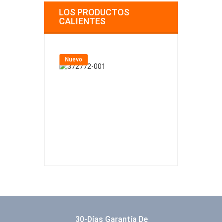
LOS PRODUCTOS
CALIENTES
Nuevo
Nuevo
30-Días Garantía De