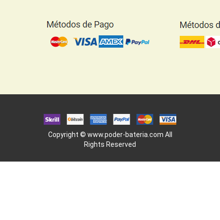
Copyright ©
www.poder-bateria.com
All
Rights Reserved