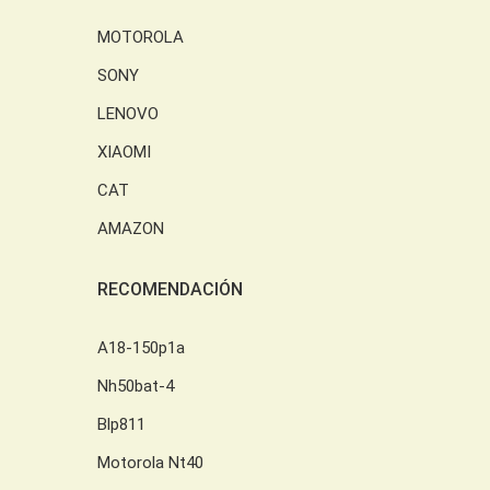
MOTOROLA
SONY
LENOVO
XIAOMI
CAT
AMAZON
RECOMENDACIÓN
A18-150p1a
Nh50bat-4
Blp811
Motorola Nt40