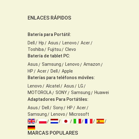
ENLACES RÁPIDOS
Batería para Portátil:
Dell
Hp
Asus
Lenovo
Acer
Toshiba
Fujitsu
Clevo
Batería de tablet PC:
Asus
Samsung
Lenovo
Amazon
HP
Acer
Dell
Apple
Baterías para teléfonos móviles:
Lenovo
Alcatel
Asus
LG
MOTOROLA
SONY
Samsung
Huawei
Adaptadores Para Portátiles:
Asus
Dell
Sony
HP
Acer
Samsung
Lenovo
Microsoft
MARCAS POPULARES