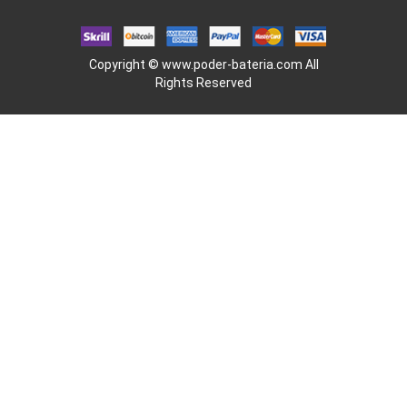
Copyright ©
www.poder-bateria.com
All
Rights Reserved