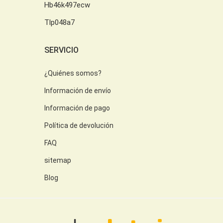
Hb46k497ecw
Tlp048a7
SERVICIO
¿Quiénes somos?
Información de envío
Información de pago
Política de devolución
FAQ
sitemap
Blog