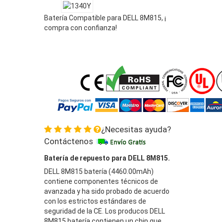
Batería Compatible para DELL 8M815, ¡
compra con confianza!
¿Necesitas ayuda?
Contáctenos
Batería de repuesto para DELL 8M815.
DELL 8M815 batería (4460.00mAh)
contiene componentes técnicos de
avanzada y ha sido probado de acuerdo
con los estrictos estándares de
seguridad de la CE. Los producos DELL
8M815 batería contienen un chip que