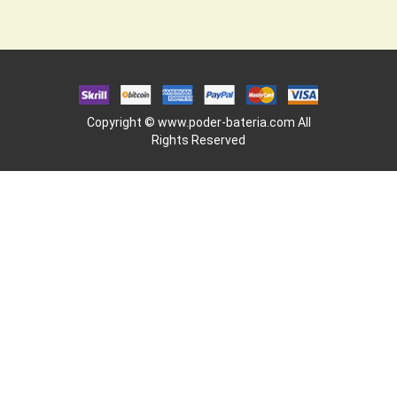
Copyright ©
www.poder-bateria.com
All
Rights Reserved