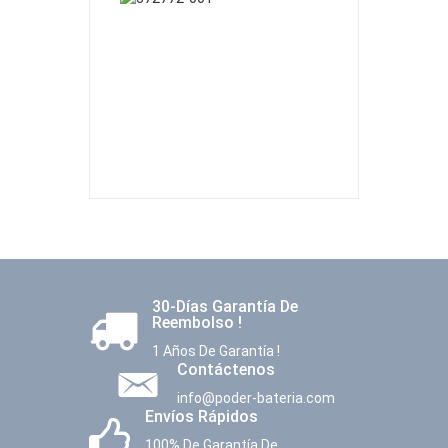
30-Días Garantía De
Reembolso !
1 Años De Garantía !
Contáctenos
info@poder-bateria.com
Envíos Rápidos
100% De Garantía De