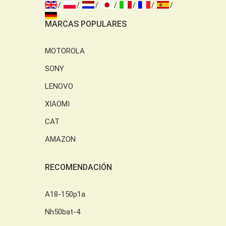
MARCAS POPULARES
MOTOROLA
SONY
LENOVO
XIAOMI
CAT
AMAZON
RECOMENDACIÓN
A18-150p1a
Nh50bat-4