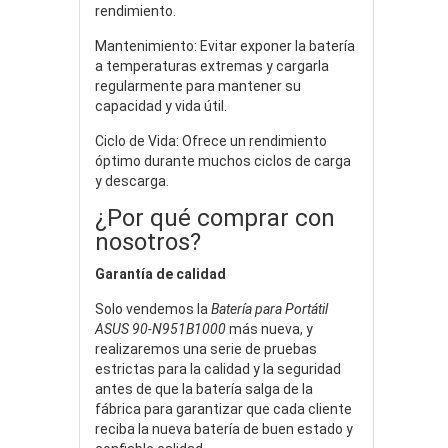
rendimiento.
Mantenimiento: Evitar exponer la batería
a temperaturas extremas y cargarla
regularmente para mantener su
capacidad y vida útil.
Ciclo de Vida: Ofrece un rendimiento
óptimo durante muchos ciclos de carga
y descarga.
¿Por qué comprar con
nosotros?
Garantía de calidad
Solo vendemos la
Batería para Portátil
ASUS 90-N951B1000
más nueva, y
realizaremos una serie de pruebas
estrictas para la calidad y la seguridad
antes de que la batería salga de la
fábrica para garantizar que cada cliente
reciba la nueva batería de buen estado y