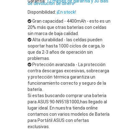
Garantía:
12 meses de garantía y 30 días
de devolución de dinero
Disponibilidad:
¡En stock!
Gran capacidad - 4400mAh - esto es un
20% más que otras baterías con celdas
sin marca de baja calidad.
Alta durabilidad - las celdas pueden
soportar hasta 1000 ciclos de carga, lo
que da 2-3 años de operación sin
problemas.
Protección avanzada - La protección
contra descargas excesivas, sobrecarga
y protección térmica garantiza un
funcionamiento correcto y seguro de la
batería.
Si estas buscando comprar una bateria
para ASUS 90-N951B1000,has llegado al
lugar ideal. En nuestra tienda online
contamos con varios modelos de Batería
para Portátil ASUS con ofertas
exclusivas.