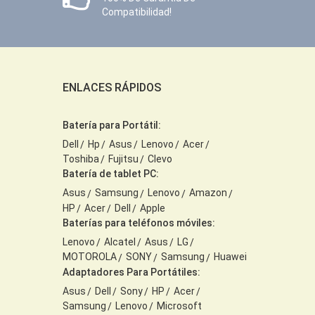
Compatibilidad!
ENLACES RÁPIDOS
Batería para Portátil:
Dell
Hp
Asus
Lenovo
Acer
Toshiba
Fujitsu
Clevo
Batería de tablet PC:
Asus
Samsung
Lenovo
Amazon
HP
Acer
Dell
Apple
Baterías para teléfonos móviles:
Lenovo
Alcatel
Asus
LG
MOTOROLA
SONY
Samsung
Huawei
Adaptadores Para Portátiles:
Asus
Dell
Sony
HP
Acer
Samsung
Lenovo
Microsoft