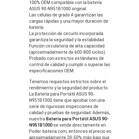
100% OEM compatible con la batería
ASUS 90-N951B1000 original.
Las células de grado A garantizan las
cargas rápidas y una mayor duración de
batería.
La protección de circuito incorporada
garantiza la seguridad y la estabilidad.
Función circulatoria de alta capacidad
(aproximadamente de 600-800 ciclos).
Probado con estrictos estándares de
control de calidad y cumplir o superar las
especificaciones OEM.
Tenemos requisitos estrictos sobre el
rendimiento y la seguridad del producto.
La Batería para Portátil ASUS 90-
N951B1000 tiene que aprobar con una
serie de rigurosas inspecciones de
calidad y pruebas de seguridad. Además,
nuestra
Batería para Portátil ASUS 90-
N951B1000
se vende directamente en
Poder-bateria.com, entonces el precio es
aproximadamente 20-50% más bajo que