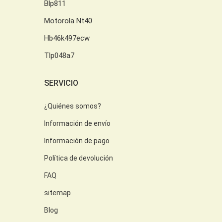
Blp811
Motorola Nt40
Hb46k497ecw
Tlp048a7
SERVICIO
¿Quiénes somos?
Información de envío
Información de pago
Política de devolución
FAQ
sitemap
Blog